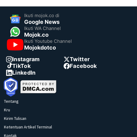
Ikuti mojok.co di
Google News
Ikuti WA Channel
Mojok.co
Ikuti Youtube Channel
Mojokdotco
Instagram
Twitter
TikTok
Facebook
LinkedIn
Tentang
Kru
Kirim Tulisan
Ketentuan Artikel Terminal
Kontak