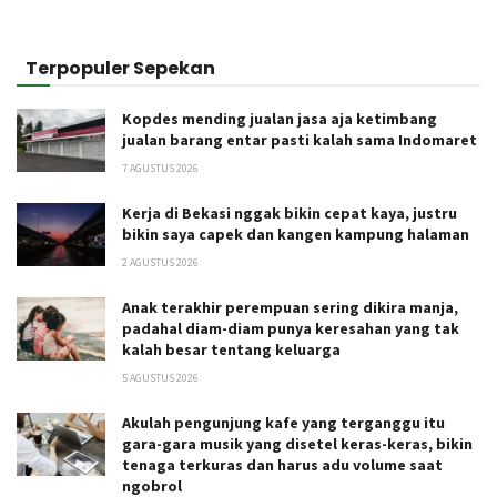
Terpopuler Sepekan
Kopdes mending jualan jasa aja ketimbang
jualan barang entar pasti kalah sama Indomaret
7 AGUSTUS 2026
Kerja di Bekasi nggak bikin cepat kaya, justru
bikin saya capek dan kangen kampung halaman
2 AGUSTUS 2026
Anak terakhir perempuan sering dikira manja,
padahal diam-diam punya keresahan yang tak
kalah besar tentang keluarga
5 AGUSTUS 2026
Akulah pengunjung kafe yang terganggu itu
gara-gara musik yang disetel keras-keras, bikin
tenaga terkuras dan harus adu volume saat
ngobrol