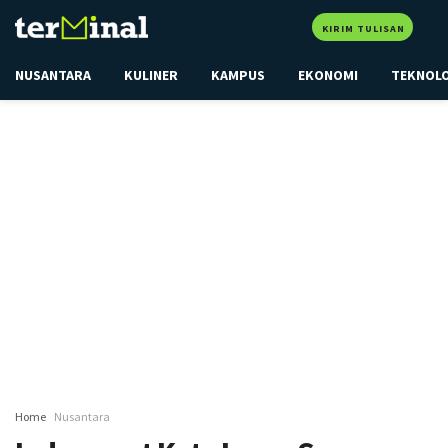
KIRIM TULISAN
NUSANTARA
KULINER
KAMPUS
EKONOMI
TEKNOL
Home
Nusantara