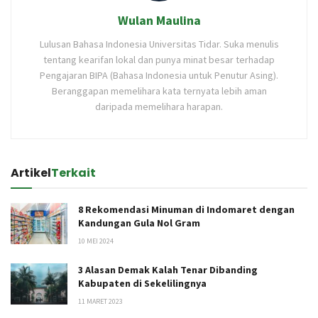
Wulan Maulina
Lulusan Bahasa Indonesia Universitas Tidar. Suka menulis
tentang kearifan lokal dan punya minat besar terhadap
Pengajaran BIPA (Bahasa Indonesia untuk Penutur Asing).
Beranggapan memelihara kata ternyata lebih aman
daripada memelihara harapan.
Artikel
Terkait
8 Rekomendasi Minuman di Indomaret dengan
Kandungan Gula Nol Gram
10 MEI 2024
3 Alasan Demak Kalah Tenar Dibanding
Kabupaten di Sekelilingnya
11 MARET 2023