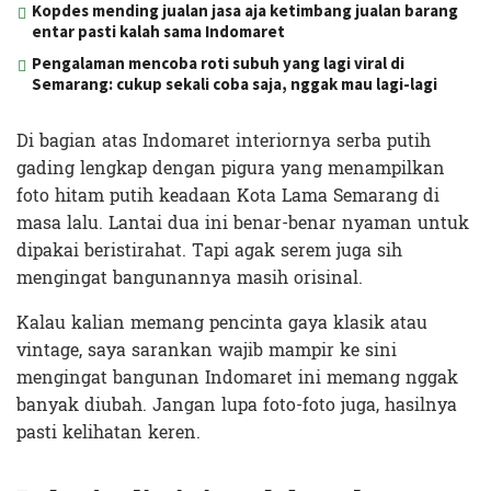
Kopdes mending jualan jasa aja ketimbang jualan barang
entar pasti kalah sama Indomaret
Pengalaman mencoba roti subuh yang lagi viral di
Semarang: cukup sekali coba saja, nggak mau lagi-lagi
Di bagian atas Indomaret interiornya serba putih
gading lengkap dengan pigura yang menampilkan
foto hitam putih keadaan Kota Lama Semarang di
masa lalu. Lantai dua ini benar-benar nyaman untuk
dipakai beristirahat. Tapi agak serem juga sih
mengingat bangunannya masih orisinal.
Kalau kalian memang pencinta gaya klasik atau
vintage, saya sarankan wajib mampir ke sini
mengingat bangunan Indomaret ini memang nggak
banyak diubah. Jangan lupa foto-foto juga, hasilnya
pasti kelihatan keren.