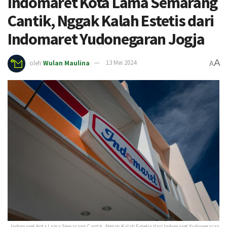
Indomaret Kota Lama Semarang
Cantik, Nggak Kalah Estetis dari
Indomaret Yudonegaran Jogja
A
oleh
Wulan Maulina
13 Mei 2024
A
Indomaret Kota Lama Semarang Cantik, Nggak Kalah Estetis dari Indomaret Yudonegaran