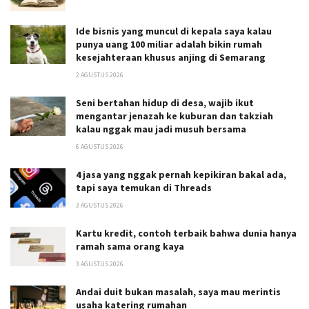
Ide bisnis yang muncul di kepala saya kalau
punya uang 100 miliar adalah bikin rumah
kesejahteraan khusus anjing di Semarang
2 AGUSTUS 2026
Seni bertahan hidup di desa, wajib ikut
mengantar jenazah ke kuburan dan takziah
kalau nggak mau jadi musuh bersama
6 AGUSTUS 2026
4 jasa yang nggak pernah kepikiran bakal ada,
tapi saya temukan di Threads
3 AGUSTUS 2026
Kartu kredit, contoh terbaik bahwa dunia hanya
ramah sama orang kaya
3 AGUSTUS 2026
Andai duit bukan masalah, saya mau merintis
usaha katering rumahan