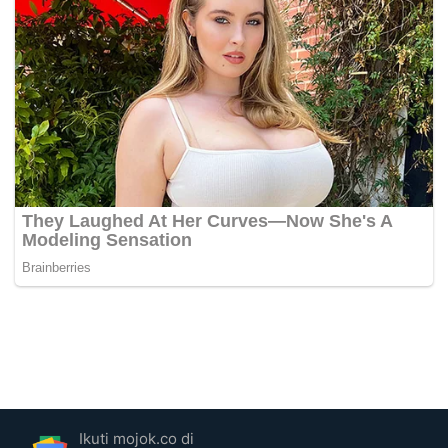
Ikuti mojok.co di