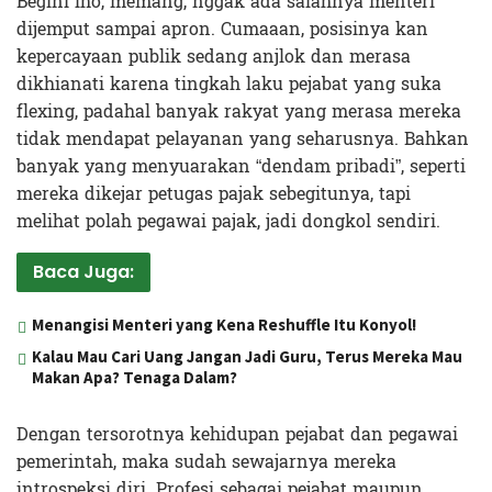
Begini lho, memang, nggak ada salahnya menteri
dijemput sampai apron. Cumaaan, posisinya kan
kepercayaan publik sedang anjlok dan merasa
dikhianati karena tingkah laku pejabat yang suka
flexing, padahal banyak rakyat yang merasa mereka
tidak mendapat pelayanan yang seharusnya. Bahkan
banyak yang menyuarakan “dendam pribadi”, seperti
mereka dikejar petugas pajak sebegitunya, tapi
melihat polah pegawai pajak, jadi dongkol sendiri.
Baca Juga:
Menangisi Menteri yang Kena Reshuffle Itu Konyol!
Kalau Mau Cari Uang Jangan Jadi Guru, Terus Mereka Mau
Makan Apa? Tenaga Dalam?
Dengan tersorotnya kehidupan pejabat dan pegawai
pemerintah, maka sudah sewajarnya mereka
introspeksi diri. Profesi sebagai pejabat maupun