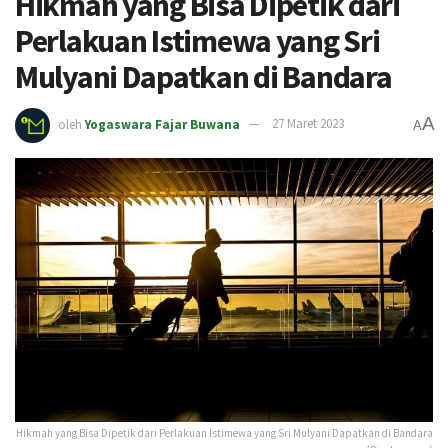
Hikmah yang Bisa Dipetik dari
Perlakuan Istimewa yang Sri
Mulyani Dapatkan di Bandara
A
oleh
Yogaswara Fajar Buwana
27 Maret 2023
A
Hikmah yang Bisa Dipetik dari Perlakuan Istimewa yang Sri Mulyani Dapatkan di Bandara