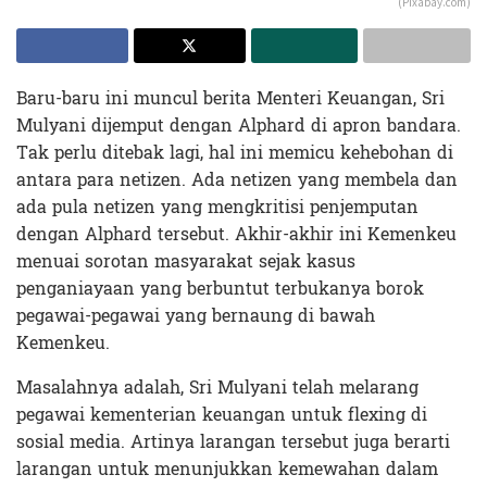
(Pixabay.com)
Baru-baru ini muncul berita Menteri Keuangan, Sri
Mulyani dijemput dengan Alphard di apron bandara.
Tak perlu ditebak lagi, hal ini memicu kehebohan di
antara para netizen. Ada netizen yang membela dan
ada pula netizen yang mengkritisi penjemputan
dengan Alphard tersebut. Akhir-akhir ini Kemenkeu
menuai sorotan masyarakat sejak kasus
penganiayaan yang berbuntut terbukanya borok
pegawai-pegawai yang bernaung di bawah
Kemenkeu.
Masalahnya adalah, Sri Mulyani telah melarang
pegawai kementerian keuangan untuk flexing di
sosial media. Artinya larangan tersebut juga berarti
larangan untuk menunjukkan kemewahan dalam