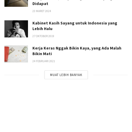
Didapat
23 MARET 2024
Kabinet Kasih Sayang untuk Indonesia yang
Lebih Halu
27 OKTOBER 2019
Kerja Keras Nggak Bikin Kaya, yang Ada Malah
Bikin Mati
24 FEBRUARI 2021
MUAT LEBIH BANYAK