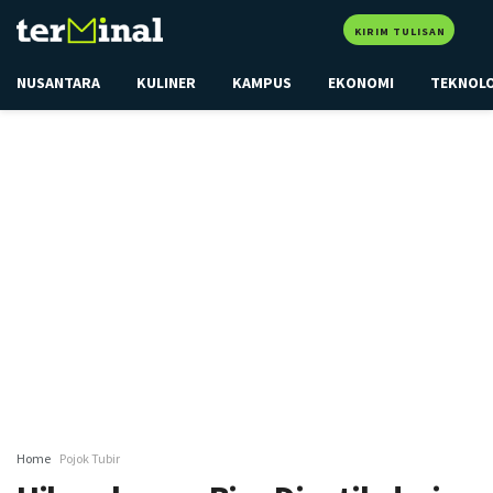
KIRIM TULISAN
NUSANTARA
KULINER
KAMPUS
EKONOMI
TEKNOL
Home
Pojok Tubir