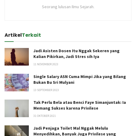
Seorang lulusan Ilmu Sejarah.
Artikel
Terkait
Jadi Asisten Dosen Itu Nggak Sekeren yang
Kalian Pikirkan, Jadi Stres sih Iya
11 NOVEMBER 2023
Single Salary ASN Cuma Mimpi Jika yang Bilang
Bukan Bu Sri Mulyani
13 SEPTEMBER 2023
Tak Perlu Bela atau Benci Faye Simanjuntak: Ia
Memang Sukses karena Privilese
31 OKTOBER 2021
Jadi Penjaga Toilet Mal Nggak Melulu
Menyedihkan, Banyak Juga Privilese yang