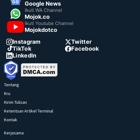
Google News
Ikuti WA Channel
Mojok.co
Ikuti Youtube Channel
Mojokdotco
Instagram
Twitter
TikTok
Facebook
LinkedIn
Tentang
Kru
Kirim Tulisan
Ketentuan Artikel Terminal
Kontak
Kerjasama