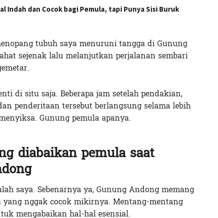
 Indah dan Cocok bagi Pemula, tapi Punya Sisi Buruk
 menopang tubuh saya menuruni tangga di Gunung
hat sejenak lalu melanjutkan perjalanan sembari
gemetar.
ti di situ saja. Beberapa jam setelah pendakian,
 dan penderitaan tersebut berlangsung selama lebih
t menyiksa. Gunung pemula apanya.
ng diabaikan pemula saat
ndong
salah saya. Sebenarnya ya, Gunung Andong memang
ja yang nggak cocok mikirnya. Mentang-mentang
tuk mengabaikan hal-hal esensial.