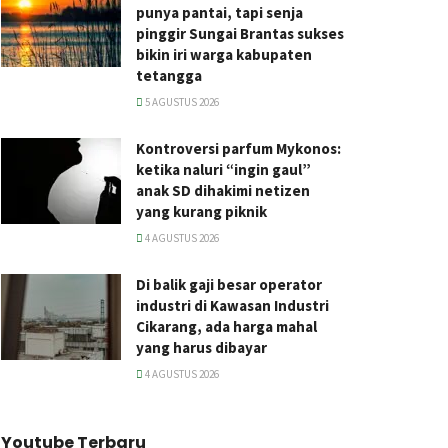
punya pantai, tapi senja
pinggir Sungai Brantas sukses
bikin iri warga kabupaten
tetangga
5 AGUSTUS 2026
Kontroversi parfum Mykonos:
ketika naluri “ingin gaul”
anak SD dihakimi netizen
yang kurang piknik
4 AGUSTUS 2026
Di balik gaji besar operator
industri di Kawasan Industri
Cikarang, ada harga mahal
yang harus dibayar
4 AGUSTUS 2026
Youtube Terbaru