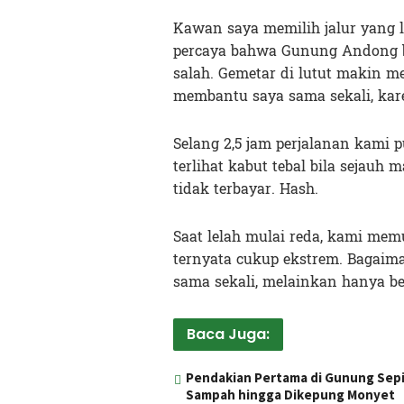
Kawan saya memilih jalur yang la
percaya bahwa Gunung Andong be
salah. Gemetar di lutut makin me
membantu saya sama sekali, kare
Selang 2,5 jam perjalanan kami
terlihat kabut tebal bila sejauh
tidak terbayar. Hash.
Saat lelah mulai reda, kami mem
ternyata cukup ekstrem. Bagaiman
sama sekali, melainkan hanya b
Baca Juga:
Pendakian Pertama di Gunung Sepi
Sampah hingga Dikepung Monyet