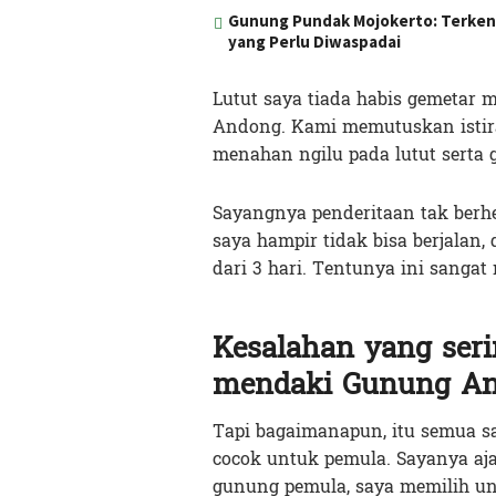
Gunung Pundak Mojokerto: Terkenal
yang Perlu Diwaspadai
Lutut saya tiada habis gemetar
Andong. Kami memutuskan istira
menahan ngilu pada lutut serta 
Sayangnya penderitaan tak berhen
saya hampir tidak bisa berjalan,
dari 3 hari. Tentunya ini sanga
Kesalahan yang seri
mendaki Gunung A
Tapi bagaimanapun, itu semua 
cocok untuk pemula. Sayanya a
gunung pemula, saya memilih un