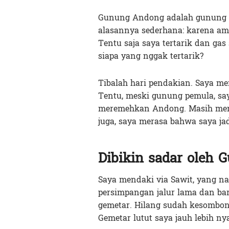
Gunung Andong adalah gunung p
alasannya sederhana: karena am
Tentu saja saya tertarik dan ga
siapa yang nggak tertarik?
Tibalah hari pendakian. Saya 
Tentu, meski gunung pemula, say
meremehkan Andong. Masih menga
juga, saya merasa bahwa saya ja
Dibikin sadar oleh
Saya mendaki via Sawit, yang n
persimpangan jalur lama dan baru.
gemetar. Hilang sudah kesombo
Gemetar lutut saya jauh lebih ny