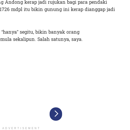
ng Andong kerap jadi rujukan bagi para pendaki
1726 mdpl itu bikin gunung ini kerap dianggap jadi
 “hanya” segitu, bikin banyak orang
ula sekalipun. Salah satunya, saya.
ADVERTISEMENT