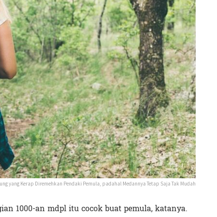
ng yang Kerap Diremehkan Pendaki Pemula, padahal Medannya Tetap Saja Tak Mudah
an 1000-an mdpl itu cocok buat pemula, katanya.