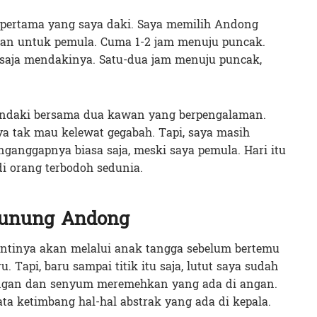
ertama yang saya daki. Saya memilih Andong
an untuk pemula. Cuma 1-2 jam menuju puncak.
s saja mendakinya. Satu-dua jam menuju puncak,
mendaki bersama dua kawan yang berpengalaman.
a tak mau kelewat gegabah. Tapi, saya masih
nggapnya biasa saja, meski saya pemula. Hari itu
di orang terbodoh sedunia.
 Gunung Andong
antinya akan melalui anak tangga sebelum bertemu
 Tapi, baru sampai titik itu saja, lutut saya sudah
ngan dan senyum meremehkan yang ada di angan.
ata ketimbang hal-hal abstrak yang ada di kepala.