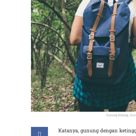
Gunung Andong, Gunu
Katanya, gunung dengan ketinggi