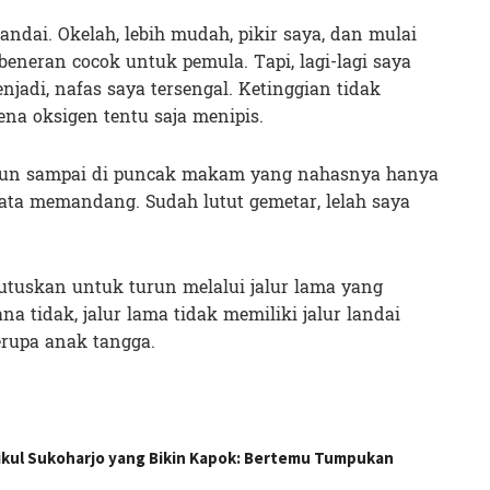
ndai. Okelah, lebih mudah, pikir saya, dan mulai
neran cocok untuk pemula. Tapi, lagi-lagi saya
njadi, nafas saya tersengal. Ketinggian tidak
na oksigen tentu saja menipis.
 pun sampai di puncak makam yang nahasnya hanya
 mata memandang. Sudah lutut gemetar, lelah saya
utuskan untuk turun melalui jalur lama yang
a tidak, jalur lama tidak memiliki jalur landai
erupa anak tangga.
kul Sukoharjo yang Bikin Kapok: Bertemu Tumpukan