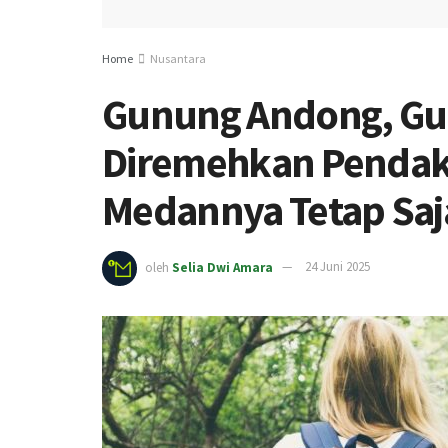
Home
Nusantara
Gunung Andong, Gu
Diremehkan Pendak
Medannya Tetap Saj
oleh
Selia Dwi Amara
24 Juni 2025