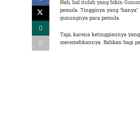
Nah, hal itulah yang bikin Gunu
pemula. Tingginya yang “hanya” 
gunungnya para pemula.
Tapi, karena ketinggiannya yang
meremehkannya. Bahkan bagi pem