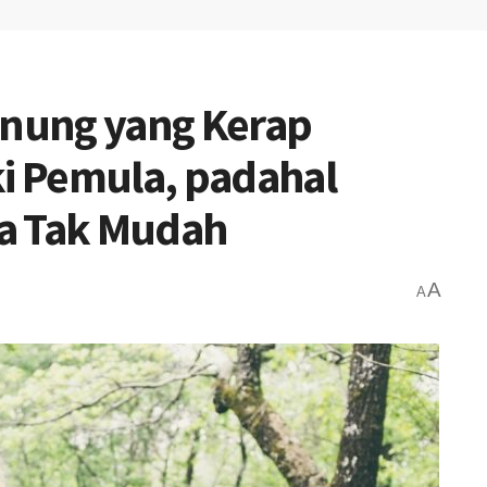
nung yang Kerap
i Pemula, padahal
a Tak Mudah
A
A