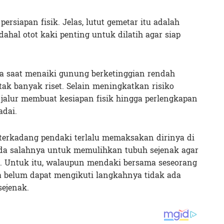
persiapan fisik. Jelas, lutut gemetar itu adalah
ahal otot kaki penting untuk dilatih agar siap
a saat menaiki gunung berketinggian rendah
ak banyak riset. Selain meningkatkan risiko
jalur membuat kesiapan fisik hingga perlengkapan
dai.
, terkadang pendaki terlalu memaksakan dirinya di
 ada salahnya untuk memulihkan tubuh sejenak agar
i. Untuk itu, walaupun mendaki bersama seseorang
a belum dapat mengikuti langkahnya tidak ada
sejenak.