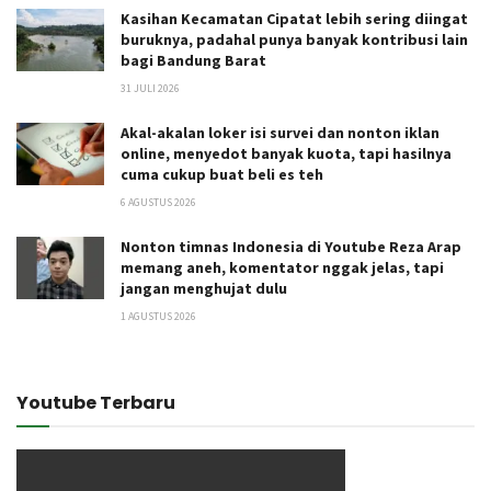
Kasihan Kecamatan Cipatat lebih sering diingat
buruknya, padahal punya banyak kontribusi lain
bagi Bandung Barat
31 JULI 2026
Akal-akalan loker isi survei dan nonton iklan
online, menyedot banyak kuota, tapi hasilnya
cuma cukup buat beli es teh
6 AGUSTUS 2026
Nonton timnas Indonesia di Youtube Reza Arap
memang aneh, komentator nggak jelas, tapi
jangan menghujat dulu
1 AGUSTUS 2026
Youtube Terbaru