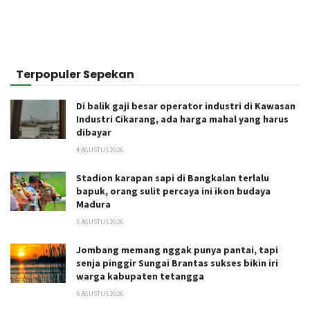
Terpopuler Sepekan
Di balik gaji besar operator industri di Kawasan
Industri Cikarang, ada harga mahal yang harus
dibayar
4 AGUSTUS 2026
Stadion karapan sapi di Bangkalan terlalu
bapuk, orang sulit percaya ini ikon budaya
Madura
3 AGUSTUS 2026
Jombang memang nggak punya pantai, tapi
senja pinggir Sungai Brantas sukses bikin iri
warga kabupaten tetangga
5 AGUSTUS 2026