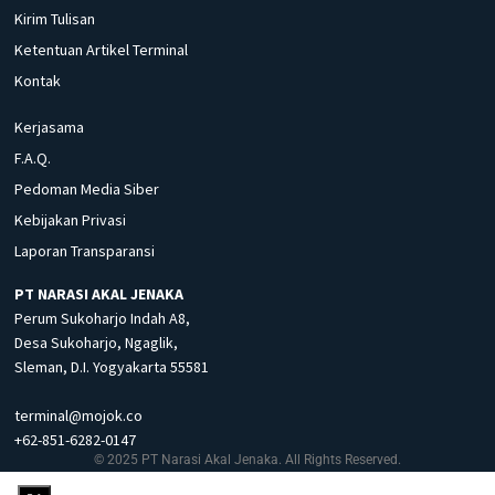
Kirim Tulisan
Ketentuan Artikel Terminal
Kontak
Kerjasama
F.A.Q.
Pedoman Media Siber
Kebijakan Privasi
Laporan Transparansi
PT NARASI AKAL JENAKA
Perum Sukoharjo Indah A8,
Desa Sukoharjo, Ngaglik,
Sleman, D.I. Yogyakarta 55581
terminal@mojok.co
+62-851-6282-0147
© 2025 PT Narasi Akal Jenaka. All Rights Reserved.