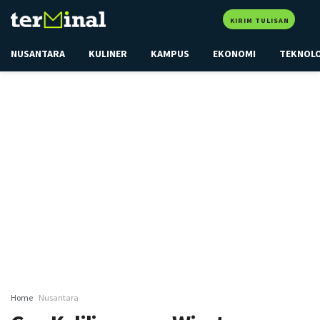
KIRIM TULISAN
NUSANTARA
KULINER
KAMPUS
EKONOMI
TEKNOL
Home
Nusantara