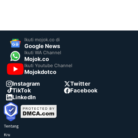
Ikuti mojok.co di
Google News
Ikuti WA Channel
Mojok.co
Ikuti Youtube Channel
Mojokdotco
Instagram
Twitter
TikTok
Facebook
LinkedIn
Tentang
Kru