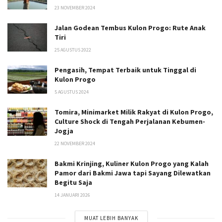
23 NOVEMBER 2024
Jalan Godean Tembus Kulon Progo: Rute Anak
Tiri
25 AGUSTUS 2022
Pengasih, Tempat Terbaik untuk Tinggal di
Kulon Progo
5 AGUSTUS 2024
Tomira, Minimarket Milik Rakyat di Kulon Progo,
Culture Shock di Tengah Perjalanan Kebumen-
Jogja
22 NOVEMBER 2024
Bakmi Krinjing, Kuliner Kulon Progo yang Kalah
Pamor dari Bakmi Jawa tapi Sayang Dilewatkan
Begitu Saja
14 JANUARI 2026
MUAT LEBIH BANYAK