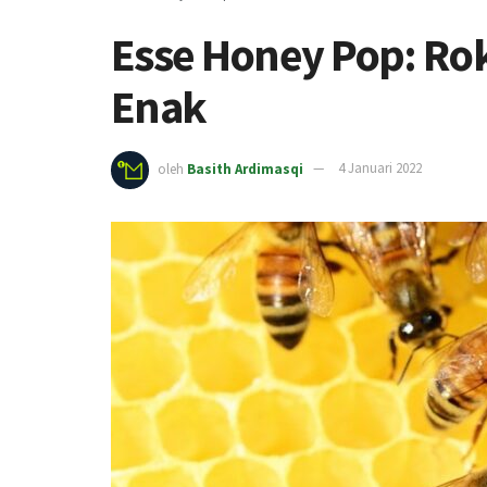
Esse Honey Pop: Rok
Enak
oleh
Basith Ardimasqi
4 Januari 2022