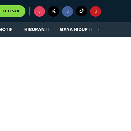
M TULISAN
MOTIF
HIBURAN
GAYA HIDUP