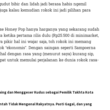
gudut bibir dan lidah jadi berasa habis ngemil
uga kalau kemudian rokok ini jadi pilihan para
Esse Honey Pop hanya harganya yang sekarang sudah
 ketika pertama rilis dulu (Rp25.500 di minimarket,
a pikir hal ini wajar saja, toh rokok ini memang
kok “ekonomis”. Dengan saingan seperti Sampoerna
hal dengan rasa yang (menurut saya) kurang sip,
epat untuk memulai perjalanan ke dunia rokok rasa-
aing dan Menggeser Kudus sebagai Pemilik Takhta Kota
tah Tidak Mengenal Rakyatnya. Pasti Gagal, dan yang