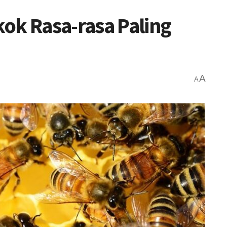
ok Rasa-rasa Paling
A
A