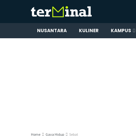
NUSANTARA
KULINER
KAMPUS
Home
Gaya Hidup
Sebat