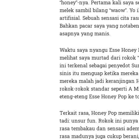
“honey”-nya. Pertama kali saya 
melek sambil bilang “waow”. Yo i
artifisial. Sebuah sensasi cita 
Bahkan pacar saya yang notaben
asapnya yang manis.
Waktu saya nyangu Esse Honey P
melihat saya murtad dari rokok 
ini terkenal sebagai penyedot Su
sinis itu menguap ketika mereka 
mereka malah jadi keranjingan H
rokok-rokok standar seperti A Mil
eteng-eteng Esse Honey Pop ke 
Terkait rasa, Honey Pop memilik
tadi: unsur fun. Rokok ini puny
rasa tembakau dan sensasi adem
rasa madunya juga cukup berani