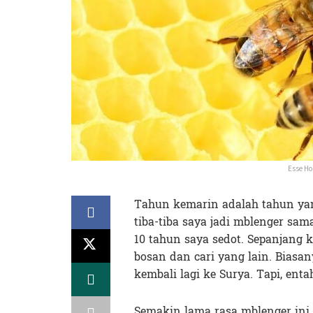
Esse Ho
Tahun kemarin adalah tahun yan
tiba-tiba saya jadi mblenger sam
10 tahun saya sedot. Sepanjang k
bosan dan cari yang lain. Biasa
kembali lagi ke Surya. Tapi, enta
Semakin lama rasa mblenger ini