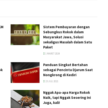
KM
Sistem Pembayaran dengan
Sebungkus Rokok dalam
Masyarakat Jawa, Solusi
sekaligus Masalah dalam Satu
Paket
1 MARET 2024
Panduan Singkat Bertahan
ok
sebagai Pencinta Djarum Saat
Nongkrong di Kediri
23 JULI 2021
Nggak Apa-apa Harga Rokok
Naik, tapi Nggak Sesering Ini
Juga, kali!