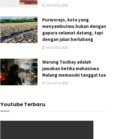
3 AGUSTUS 2026
Purworejo, kota yang
menyambutmu bukan dengan
gapura selamat datang, tapi
dengan jalan berlubang
5 AGUSTUS 2026
Warung Tacibay adalah
jawaban ketika mahasiswa
Malang memasuki tanggal tua
7 AGUSTUS 2026
Youtube Terbaru