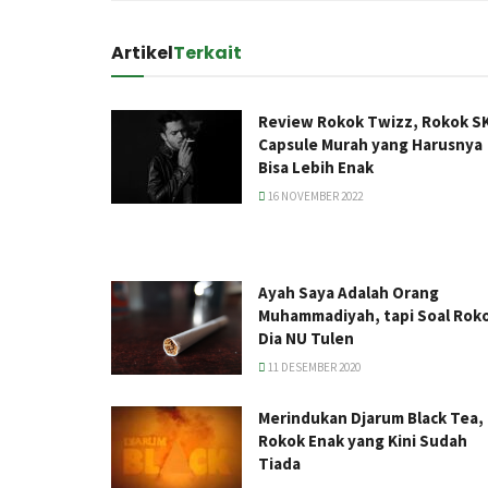
Artikel
Terkait
Review Rokok Twizz, Rokok S
Capsule Murah yang Harusnya
Bisa Lebih Enak
16 NOVEMBER 2022
Ayah Saya Adalah Orang
Muhammadiyah, tapi Soal Rok
Dia NU Tulen
11 DESEMBER 2020
Merindukan Djarum Black Tea,
Rokok Enak yang Kini Sudah
Tiada