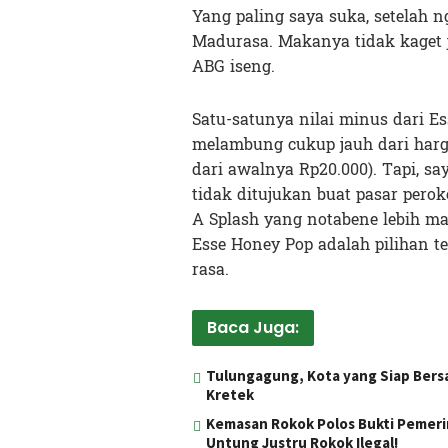
Yang paling saya suka, setelah n
Madurasa. Makanya tidak kaget j
ABG iseng.
Satu-satunya nilai minus dari 
melambung cukup jauh dari harga
dari awalnya Rp20.000). Tapi, say
tidak ditujukan buat pasar pero
A Splash yang notabene lebih ma
Esse Honey Pop adalah pilihan t
rasa.
Baca Juga:
Tulungagung, Kota yang Siap Bers
Kretek
Kemasan Rokok Polos Bukti Pemerin
Untung Justru Rokok Ilegal!