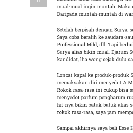
mual-mual ingin muntah. Maka d
Daripada muntah-muntah di war
Setelah berpisah dengan Surya,
Saya coba beralih ke saudara-sa
Professional Mild, dll. Tapi be
Surya alias bikin mual. Djarum S
kandidat, lha wong sejak dulu s
Loncat kapal ke produk-produk
memaksakan diri menyedot A Mil
Rokok rasa-rasa ini cukup bisa sa
menyedot parfum pengharum ruan
hit-nya bikin batuk-batuk alias
rokok rasa-rasa, saya pun mempe
Sampai akhirnya saya beli Esse