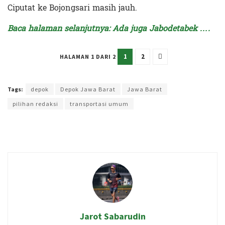
Ciputat ke Bojongsari masih jauh.
Baca halaman selanjutnya: Ada juga Jabodetabek ….
1
2
HALAMAN 1 DARI 2
Terakhir diperbarui pada 8 Juli 2024 oleh
Kenia Intan
Tags:
depok
Depok Jawa Barat
Jawa Barat
pilihan redaksi
transportasi umum
Jarot Sabarudin