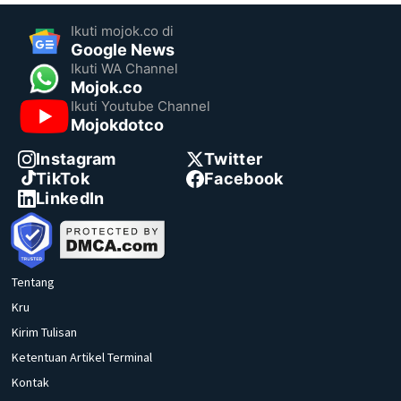
Ikuti mojok.co di
Google News
Ikuti WA Channel
Mojok.co
Ikuti Youtube Channel
Mojokdotco
Instagram
Twitter
TikTok
Facebook
LinkedIn
Tentang
Kru
Kirim Tulisan
Ketentuan Artikel Terminal
Kontak