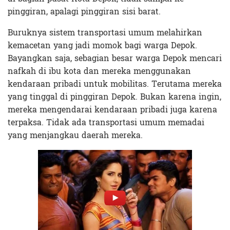
pinggiran, apalagi pinggiran sisi barat.
Buruknya sistem transportasi umum melahirkan
kemacetan yang jadi momok bagi warga Depok.
Bayangkan saja, sebagian besar warga Depok mencari
nafkah di ibu kota dan mereka menggunakan
kendaraan pribadi untuk mobilitas. Terutama mereka
yang tinggal di pinggiran Depok. Bukan karena ingin,
mereka mengendarai kendaraan pribadi juga karena
terpaksa. Tidak ada transportasi umum memadai
yang menjangkau daerah mereka.