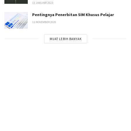
13 JANUARI 2023
Pentingnya Penerbitan SIM Khusus Pelajar
11 NOVEMBER 2020
MUAT LEBIH BANYAK