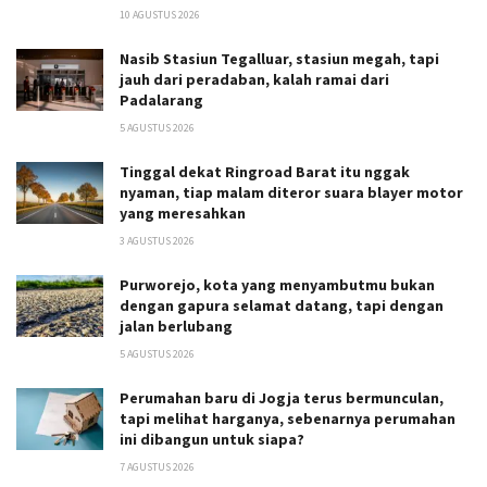
10 AGUSTUS 2026
Nasib Stasiun Tegalluar, stasiun megah, tapi
jauh dari peradaban, kalah ramai dari
Padalarang
5 AGUSTUS 2026
Tinggal dekat Ringroad Barat itu nggak
nyaman, tiap malam diteror suara blayer motor
yang meresahkan
3 AGUSTUS 2026
Purworejo, kota yang menyambutmu bukan
dengan gapura selamat datang, tapi dengan
jalan berlubang
5 AGUSTUS 2026
Perumahan baru di Jogja terus bermunculan,
tapi melihat harganya, sebenarnya perumahan
ini dibangun untuk siapa?
7 AGUSTUS 2026