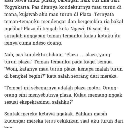
asal Jawa timur pulang barengan naik bus Eka dari
Yogyakarta. Pas ditanya kondekturnya mau turun di
mana, kujawab aku mau turun di Plaza. Ternyata
teman-temanku mendengar dan bergembira ria bakal
ngelihat Plaza di tengah kota Ngawi. Di saat itu
sirnalah anggapan teman-temanku kalau kotaku itu
isinya cuma ndeso doang.
Nah, pas kondektur bilang, “Plaza … plaza, yang
turun plaza.” Teman-temanku pada kaget semua.
“Woiii, katanya mau turun plaza, kenapa malah turun
di bengkel begini?” kata salah seorang dari mereka.
“Tempat ini sebenarnya adalah plaza motor. Orang-
orang sini menyebutnya plaza. Kalau memang nggak
sesuai ekspektasimu, salahku?”
Sontak mereka ketawa ngakak. Bahkan masih
kudengar mereka terus cekikikan saat aku turun dari