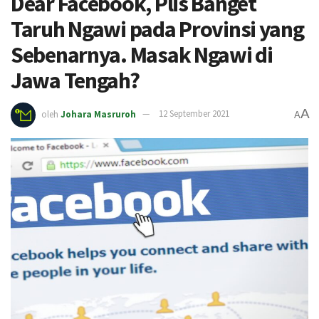
Dear Facebook, Plis Banget
Taruh Ngawi pada Provinsi yang
Sebenarnya. Masak Ngawi di
Jawa Tengah?
A
oleh
Johara Masruroh
12 September 2021
A