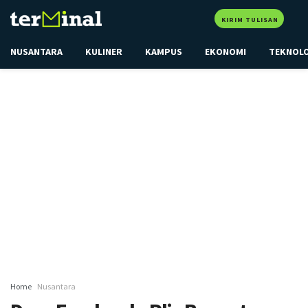
KIRIM TULISAN
NUSANTARA
KULINER
KAMPUS
EKONOMI
TEKNOL
Home
Nusantara