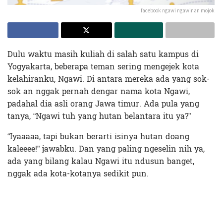
facebook ngawi ngawinan mojok
Dulu waktu masih kuliah di salah satu kampus di
Yogyakarta, beberapa teman sering mengejek kota
kelahiranku, Ngawi. Di antara mereka ada yang sok-
sok an nggak pernah dengar nama kota Ngawi,
padahal dia asli orang Jawa timur. Ada pula yang
tanya, “Ngawi tuh yang hutan belantara itu ya?”
“Iyaaaaa, tapi bukan berarti isinya hutan doang
kaleeee!” jawabku. Dan yang paling ngeselin nih ya,
ada yang bilang kalau Ngawi itu ndusun banget,
nggak ada kota-kotanya sedikit pun.