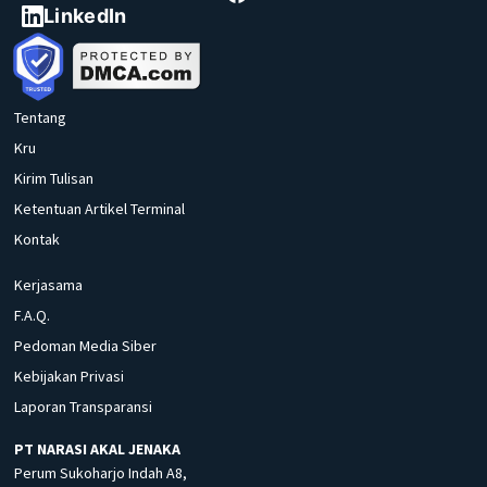
LinkedIn
Tentang
Kru
Kirim Tulisan
Ketentuan Artikel Terminal
Kontak
Kerjasama
F.A.Q.
Pedoman Media Siber
Kebijakan Privasi
Laporan Transparansi
PT NARASI AKAL JENAKA
Perum Sukoharjo Indah A8,