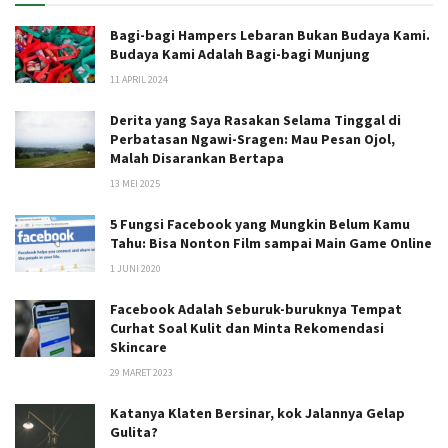
Bagi-bagi Hampers Lebaran Bukan Budaya Kami.
Budaya Kami Adalah Bagi-bagi Munjung
11 APRIL 2024
Derita yang Saya Rasakan Selama Tinggal di
Perbatasan Ngawi-Sragen: Mau Pesan Ojol,
Malah Disarankan Bertapa
13 MEI 2025
5 Fungsi Facebook yang Mungkin Belum Kamu
Tahu: Bisa Nonton Film sampai Main Game Online
1 JUNI 2020
Facebook Adalah Seburuk-buruknya Tempat
Curhat Soal Kulit dan Minta Rekomendasi
Skincare
29 MARET 2023
Katanya Klaten Bersinar, kok Jalannya Gelap
Gulita?