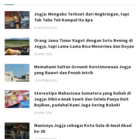
Jogja: Mengaku Terbuat dari Angkringan, tapi
Tak Tahu Teh Kampul Itu Apa
14 AGUSTUS 2022
Orang Jawa Timur Kaget dengan Soto Bening di
Jogja, tapi Lama-Lama Bisa Menerima dan Doyan
25 APRIL 2026
Memahami Sultan Ground: Keistimewaan Jogja
yang Ruwet dan Penuh Intrik
15 OKTOBER 2022
Stereotipe Mahasiswa Sumatera yang Kuliah di
Jogja: Dikira Anak Sawit dan Selalu Punya Duit
Bejibun, padahal Kami Juga Sering Bokek!
29 APRIL 2026
Manisnya Jogja sebagai Kota Gula di Awal Abad
ke-20