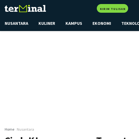
KIRIM TULISAN
NUSANTARA
KULINER
KAMPUS
EKONOMI
TEKNOL
Home
Nusantara