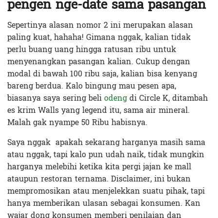
pengen nge-date sama pasangan
Sepertinya alasan nomor 2 ini merupakan alasan
paling kuat, hahaha! Gimana nggak, kalian tidak
perlu buang uang hingga ratusan ribu untuk
menyenangkan pasangan kalian. Cukup dengan
modal di bawah 100 ribu saja, kalian bisa kenyang
bareng berdua. Kalo bingung mau pesen apa,
biasanya saya sering beli
odeng
di Circle K, ditambah
es krim Walls yang legend itu, sama air mineral.
Malah gak nyampe 50 Ribu habisnya.
Saya nggak apakah sekarang harganya masih sama
atau nggak, tapi kalo pun udah naik, tidak mungkin
harganya melebihi ketika kita pergi jajan ke mall
ataupun restoran ternama. Disclaimer, ini bukan
mempromosikan atau menjelekkan suatu pihak, tapi
hanya memberikan ulasan sebagai konsumen. Kan
wajar dong konsumen memberi penilaian dan