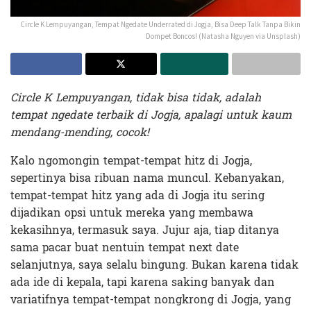
Circle K Lempuyangan, Tempat Ngedate Underrated di Jogja, Bisa Deep Talk Tanpa Bikin
Dompet Boncos! (Natasha Nguyen via Unsplash)
Circle K Lempuyangan, tidak bisa tidak, adalah
tempat ngedate terbaik di Jogja, apalagi untuk kaum
mendang-mending, cocok!
Kalo ngomongin tempat-tempat hitz di Jogja,
sepertinya bisa ribuan nama muncul. Kebanyakan,
tempat-tempat hitz yang ada di Jogja itu sering
dijadikan opsi untuk mereka yang membawa
kekasihnya, termasuk saya. Jujur aja, tiap ditanya
sama pacar buat nentuin tempat next date
selanjutnya, saya selalu bingung. Bukan karena tidak
ada ide di kepala, tapi karena saking banyak dan
variatifnya tempat-tempat nongkrong di Jogja, yang