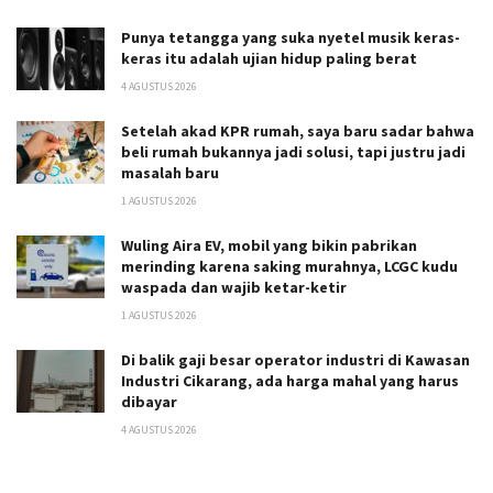
Punya tetangga yang suka nyetel musik keras-
keras itu adalah ujian hidup paling berat
4 AGUSTUS 2026
Setelah akad KPR rumah, saya baru sadar bahwa
beli rumah bukannya jadi solusi, tapi justru jadi
masalah baru
1 AGUSTUS 2026
Wuling Aira EV, mobil yang bikin pabrikan
merinding karena saking murahnya, LCGC kudu
waspada dan wajib ketar-ketir
1 AGUSTUS 2026
Di balik gaji besar operator industri di Kawasan
Industri Cikarang, ada harga mahal yang harus
dibayar
4 AGUSTUS 2026