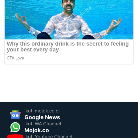
Ikuti mojok.co di
Google News
Ikuti WA Channel
Mojok.co
Ikuti Youtube Channel