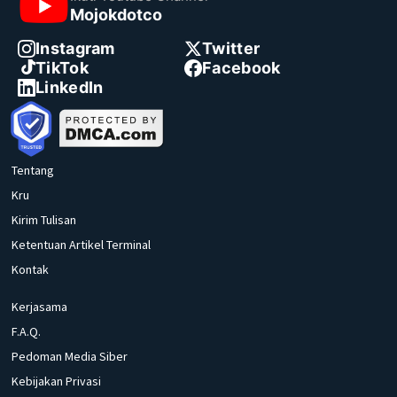
Mojokdotco
Instagram
Twitter
TikTok
Facebook
LinkedIn
Tentang
Kru
Kirim Tulisan
Ketentuan Artikel Terminal
Kontak
Kerjasama
F.A.Q.
Pedoman Media Siber
Kebijakan Privasi