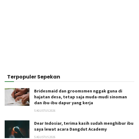
Terpopuler Sepekan
Bridesmaid dan groomsmen nggak guna di
hajatan desa, tetap saja muda-mudi sinoman
dan ibu-ibu dapur yang kerja
5 AGUSTUS 2026
Dear Indosiar, terima kasih sudah menghibur ibu
saya lewat acara Dangdut Academy
5 AGUSTUS 2026