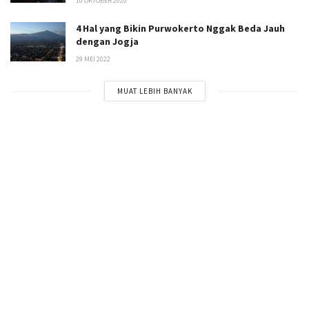
10 OKTOBER 2020
4 Hal yang Bikin Purwokerto Nggak Beda Jauh
dengan Jogja
29 MEI 2022
MUAT LEBIH BANYAK