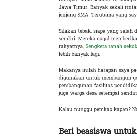
Jawa Timur. Banyak sekali rinta
jenjang SMA. Terutama yang sa
Silakan tebak, siapa yang salah 
sendiri. Mereka gagal memberika
rakyatnya.
Sengketa tanah sekol
lebih banyak lagi.
Makanya inilah harapan saya pad
digunakan untuk membangun ged
pembangunan fasilitas pendidik
juga warga desa setempat sendiri
Kalau nunggu pemkab kapan? Na
Beri beasiswa untu