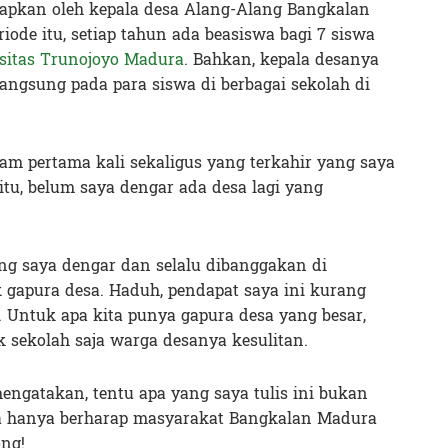
rapkan oleh kepala desa Alang-Alang Bangkalan
ode itu, setiap tahun ada beasiswa bagi 7 siswa
sitas Trunojoyo Madura
. Bahkan, kepala desanya
 langsung pada para siswa di berbagai sekolah di
ram pertama kali sekaligus yang terkahir yang saya
 itu, belum saya dengar ada desa lagi yang
ing saya dengar dan selalu dibanggakan di
gapura desa. Haduh, pendapat saya ini kurang
. Untuk apa kita punya gapura desa yang besar,
k sekolah saja warga desanya kesulitan.
engatakan, tentu apa yang saya tulis ini bukan
ya hanya berharap masyarakat Bangkalan Madura
ong!