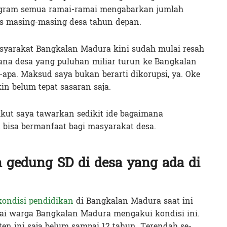
tagram semua ramai-ramai mengabarkan jumlah
as masing-masing desa tahun depan.
syarakat Bangkalan Madura kini sudah mulai resah
ana desa yang puluhan miliar turun ke Bangkalan
apa. Maksud saya bukan berarti dikorupsi, ya. Oke
n belum tepat sasaran saja.
rikut saya tawarkan sedikit ide bagaimana
bisa bermanfaat bagi masyarakat desa.
gedung SD di desa yang ada di
kondisi pendidikan
di Bangkalan Madura saat ini
gai warga Bangkalan Madura mengakui kondisi ini.
en ini saja belum sampai 12 tahun. Terendah se-