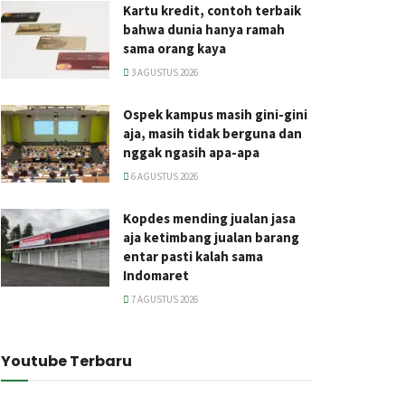
Kartu kredit, contoh terbaik
bahwa dunia hanya ramah
sama orang kaya
3 AGUSTUS 2026
Ospek kampus masih gini-gini
aja, masih tidak berguna dan
nggak ngasih apa-apa
6 AGUSTUS 2026
Kopdes mending jualan jasa
aja ketimbang jualan barang
entar pasti kalah sama
Indomaret
7 AGUSTUS 2026
Youtube Terbaru