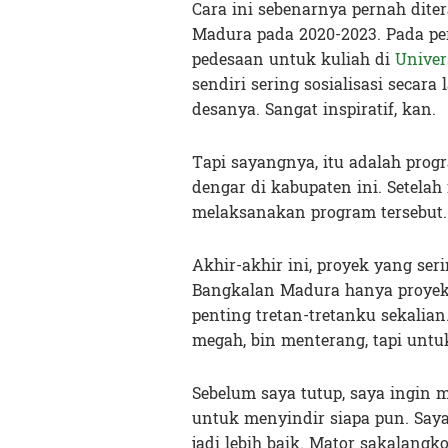
Cara ini sebenarnya pernah dite
Madura pada 2020-2023. Pada peri
pedesaan untuk kuliah di
Univer
sendiri sering sosialisasi secara
desanya. Sangat inspiratif, kan.
Tapi sayangnya, itu adalah prog
dengar di kabupaten ini. Setelah
melaksanakan program tersebut.
Akhir-akhir ini, proyek yang ser
Bangkalan Madura hanya proyek 
penting tretan-tretanku sekalian
megah, bin menterang, tapi untu
Sebelum saya tutup, saya ingin m
untuk menyindir siapa pun. Sa
jadi lebih baik. Mator sakalangk