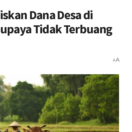
iskan Dana Desa di
upaya Tidak Terbuang
A
A