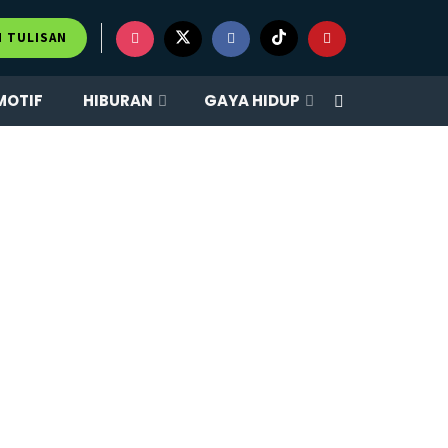
M TULISAN
MOTIF
HIBURAN
GAYA HIDUP