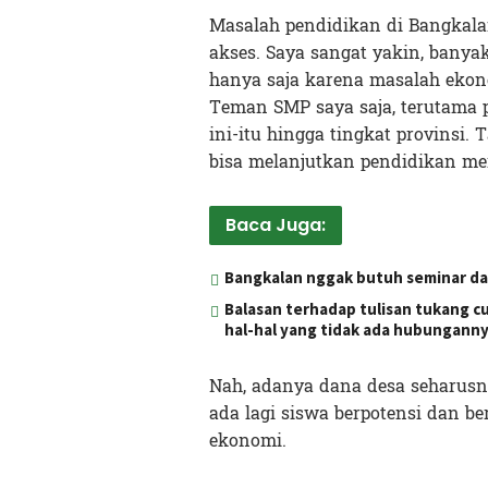
Masalah pendidikan di Bangkalan
akses. Saya sangat yakin, banyak
hanya saja karena masalah ekon
Teman SMP saya saja, terutama 
ini-itu hingga tingkat provinsi.
bisa melanjutkan pendidikan me
Baca Juga:
Bangkalan nggak butuh seminar dan
Balasan terhadap tulisan tukang c
hal-hal yang tidak ada hubungann
Nah, adanya dana desa seharusn
ada lagi siswa berpotensi dan b
ekonomi.