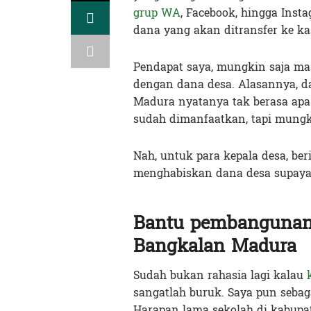
grup WA
, Facebook, hingga Ins
dana yang akan ditransfer ke k
Pendapat saya, mungkin saja ma
dengan dana desa. Alasannya, d
Madura nyatanya tak berasa apa-
sudah dimanfaatkan, tapi mungki
Nah, untuk para kepala desa, be
menghabiskan dana desa supaya 
Bantu pembangunan 
Bangkalan Madura
Sudah bukan rahasia lagi kalau
sangatlah buruk. Saya pun seba
Harapan lama sekolah di kabupat