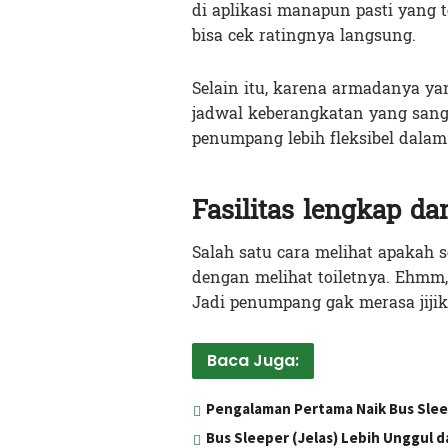
di aplikasi manapun pasti yang t
bisa cek ratingnya langsung.
Selain itu, karena armadanya yan
jadwal keberangkatan yang sanga
penumpang lebih fleksibel dala
Fasilitas lengkap d
Salah satu cara melihat apakah s
dengan melihat toiletnya. Ehmm, 
Jadi penumpang gak merasa jijik
Baca Juga:
Pengalaman Pertama Naik Bus Sleep
Bus Sleeper (Jelas) Lebih Unggul d