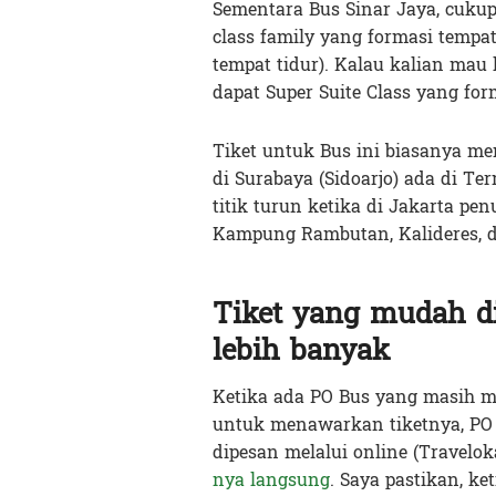
Sementara Bus Sinar Jaya, cukup
class family yang formasi tempat 
tempat tidur). Kalau kalian mau 
dapat Super Suite Class yang for
Tiket untuk Bus ini biasanya me
di Surabaya (Sidoarjo) ada di T
titik turun ketika di Jakarta p
Kampung Rambutan, Kalideres, d
Tiket yang mudah d
lebih banyak
Ketika ada PO Bus yang masih men
untuk menawarkan tiketnya, PO B
dipesan melalui online (Travelok
nya langsung
. Saya pastikan, ke