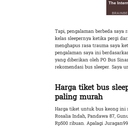
Tapi, pengalaman berbeda saya 
kelas sleepernya ketika pergi dar
menghapus rasa trauma saya ke
pengalaman saya ini berdasarka
yang diberikan oleh PO Bus Sina
rekomendasi bus sleeper. Saya ur
Harga tiket bus slee
paling murah
Harga tiket untuk bus keong ini
Rosalia Indah, Pandawa 87, Gun
Rp500 ribuan. Apalagi Juragan99