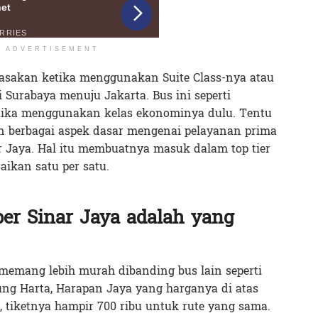
ADVERTISEMENT
rasakan ketika menggunakan Suite Class-nya atau
i Surabaya menuju Jakarta. Bus ini seperti
tika menggunakan kelas ekonominya dulu. Tentu
n berbagai aspek dasar mengenai pelayanan prima
r Jaya. Hal itu membuatnya masuk dalam top tier
aikan satu per satu.
per Sinar Jaya adalah yang
 memang lebih murah dibanding bus lain seperti
ung Harta, Harapan Jaya yang harganya di atas
, tiketnya hampir 700 ribu untuk rute yang sama.