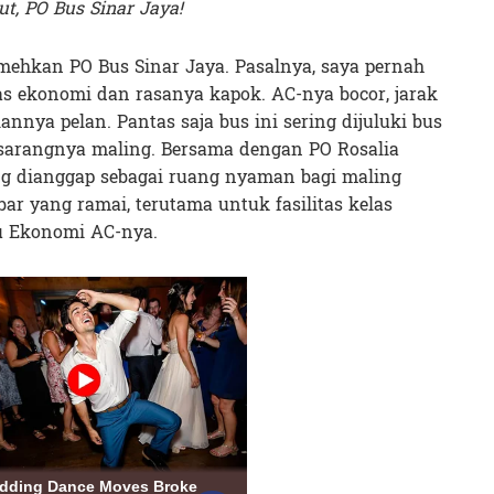
ut, PO Bus Sinar Jaya!
mehkan PO Bus Sinar Jaya. Pasalnya, saya pernah
s ekonomi dan rasanya kapok. AC-nya bocor, jarak
lannya pelan. Pantas saja bus ini sering dijuluki bus
di sarangnya maling. Bersama dengan PO Rosalia
g dianggap sebagai ruang nyaman bagi maling
bar yang ramai, terutama untuk fasilitas kelas
tu Ekonomi AC-nya.