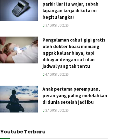
parkir liar itu wajar, sebab
lapangan kerja di kota ini
begitu langka!
3 AGUSTUS 2026
Pengalaman cabut gigi gratis
oleh dokter koas: memang
nggak keluar biaya, tapi
dibayar dengan cuti dan
jadwal yang tak tentu
4 AGUSTUS 2026
Anak pertama perempuan,
peran yang paling melelahkan
di dunia setelah jadi ibu
2 AGUSTUS 2026
Youtube Terbaru