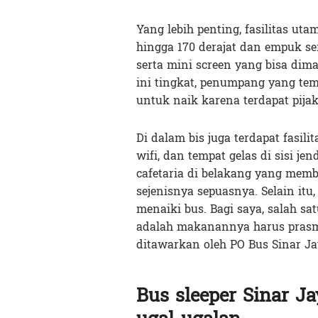
Yang lebih penting, fasilitas ut
hingga 170 derajat dan empuk ser
serta mini screen yang bisa di
ini tingkat, penumpang yang tem
untuk naik karena terdapat pi
Di dalam bis juga terdapat fasil
wifi, dan tempat gelas di sisi je
cafetaria di belakang yang memb
sejenisnya sepuasnya. Selain itu
menaiki bus. Bagi saya, salah s
adalah makanannya harus prasma
ditawarkan oleh PO Bus Sinar Ja
Bus sleeper Sinar J