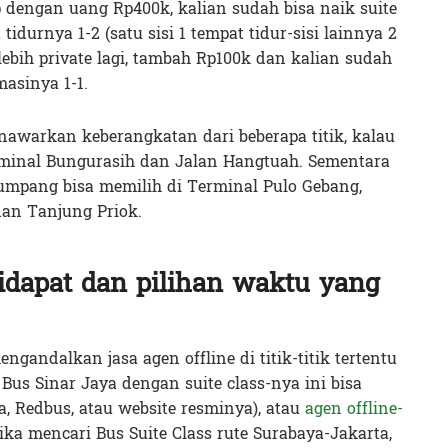
 dengan uang Rp400k, kalian sudah bisa naik suite
tidurnya 1-2 (satu sisi 1 tempat tidur-sisi lainnya 2
lebih private lagi, tambah Rp100k dan kalian sudah
masinya 1-1.
nawarkan keberangkatan dari beberapa titik, kalau
erminal Bungurasih dan Jalan Hangtuah. Sementara
enumpang bisa memilih di Terminal Pulo Gebang,
an Tanjung Priok.
idapat dan pilihan waktu yang
gandalkan jasa agen offline di titik-titik tertentu
us Sinar Jaya dengan suite class-nya ini bisa
a, Redbus, atau website resminya), atau
agen offline-
tika mencari Bus Suite Class rute Surabaya-Jakarta,