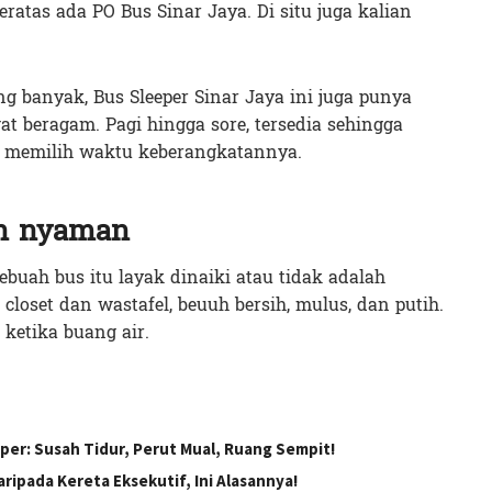
eratas ada PO Bus Sinar Jaya. Di situ juga kalian
g banyak, Bus Sleeper Sinar Jaya ini juga punya
t beragam. Pagi hingga sore, tersedia sehingga
m memilih waktu keberangkatannya.
an nyaman
ebuah bus itu layak dinaiki atau tidak adalah
closet dan wastafel, beuuh bersih, mulus, dan putih.
 ketika buang air.
er: Susah Tidur, Perut Mual, Ruang Sempit!
aripada Kereta Eksekutif, Ini Alasannya!