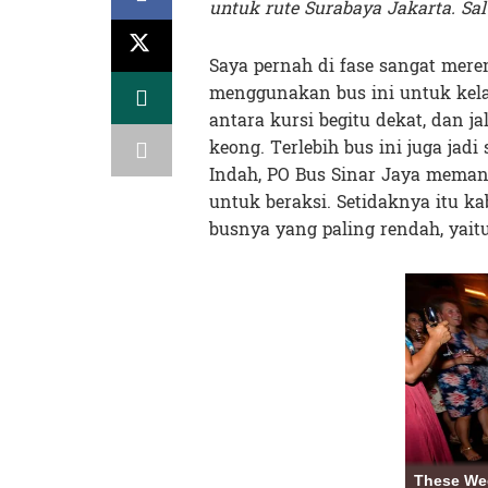
untuk rute Surabaya Jakarta. Sal
Saya pernah di fase sangat mere
menggunakan bus ini untuk kela
antara kursi begitu dekat, dan ja
keong. Terlebih bus ini juga ja
Indah, PO Bus Sinar Jaya meman
untuk beraksi. Setidaknya itu ka
busnya yang paling rendah, yai