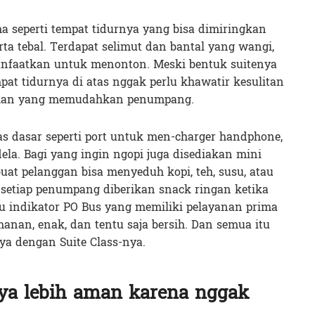
ama seperti tempat tidurnya yang bisa dimiringkan
ta tebal. Terdapat selimut dan bantal yang wangi,
manfaatkan untuk menonton. Meski bentuk suitenya
pat tidurnya di atas nggak perlu khawatir kesulitan
jakan yang memudahkan penumpang.
itas dasar seperti port untuk men-charger handphone,
ndela. Bagi yang ingin ngopi juga disediakan mini
uat pelanggan bisa menyeduh kopi, teh, susu, atau
, setiap penumpang diberikan snack ringan ketika
atu indikator PO Bus yang memiliki pelayanan prima
nan, enak, dan tentu saja bersih. Dan semua itu
ya dengan Suite Class-nya.
aya lebih aman karena nggak