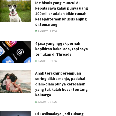
Ide bisnis yang muncul di
kepala saya kalau punya uang
100 miliar adalah bikin rumah
kesejahteraan khusus anjing
di Semarang
2 AGUSTUS 2026
4 jasa yang nggak pernah
kepikiran bakal ada, tapi saya
temukan di Threads
3 AGUSTUS 2026
Anak terakhir perempuan
sering dikira manja, padahal
diam-diam punya keresahan
yang tak kalah besar tentang
keluarga
5 AGUSTUS 2026
Di Tasikmalaya, jadi tukang