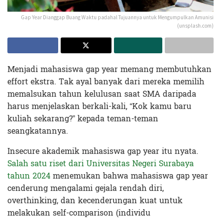
Gap Year Dianggap Buang Waktu padahal Tujuannya untuk Mengumpulkan Amunisi
(unsplash.com)
Menjadi mahasiswa gap year memang membutuhkan
effort ekstra. Tak ayal banyak dari mereka memilih
memalsukan tahun kelulusan saat SMA daripada
harus menjelaskan berkali-kali, “Kok kamu baru
kuliah sekarang?” kepada teman-teman
seangkatannya.
Insecure akademik mahasiswa gap year itu nyata.
Salah satu riset dari Universitas Negeri Surabaya
tahun 2024
menemukan bahwa mahasiswa gap year
cenderung mengalami gejala rendah diri,
overthinking, dan kecenderungan kuat untuk
melakukan self-comparison (individu