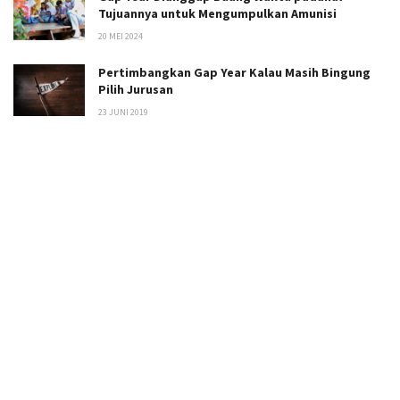
Tujuannya untuk Mengumpulkan Amunisi
20 MEI 2024
Pertimbangkan Gap Year Kalau Masih Bingung
Pilih Jurusan
23 JUNI 2019