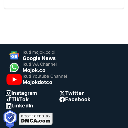
Ikuti mojok.co di
Google News
Ikuti WA Channel
Mojok.co
Ikuti Youtube Channel
Mojokdotco
Instagram
Twitter
TikTok
Facebook
LinkedIn