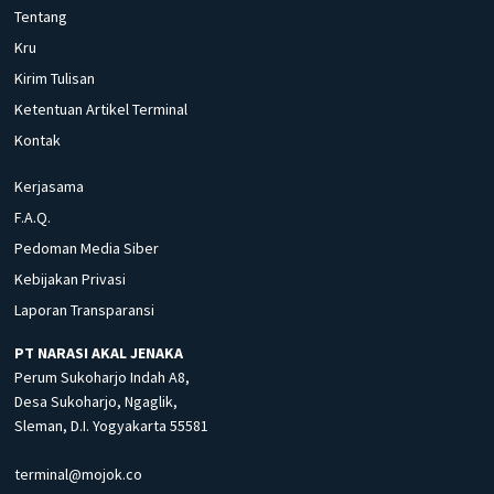
Tentang
Kru
Kirim Tulisan
Ketentuan Artikel Terminal
Kontak
Kerjasama
F.A.Q.
Pedoman Media Siber
Kebijakan Privasi
Laporan Transparansi
PT NARASI AKAL JENAKA
Perum Sukoharjo Indah A8,
Desa Sukoharjo, Ngaglik,
Sleman, D.I. Yogyakarta 55581
terminal@mojok.co