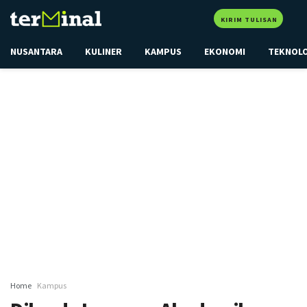
KIRIM TULISAN
NUSANTARA
KULINER
KAMPUS
EKONOMI
TEKNOL
Home
Kampus