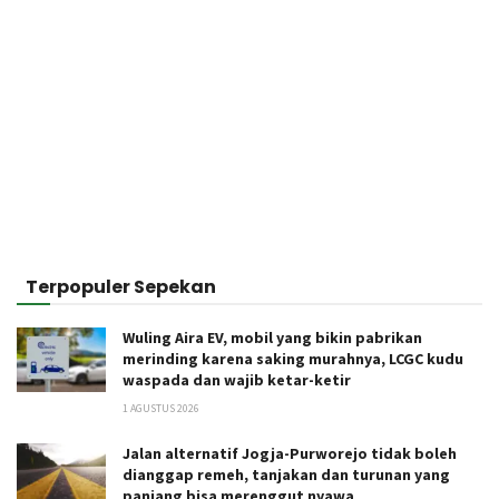
Terpopuler Sepekan
Wuling Aira EV, mobil yang bikin pabrikan
merinding karena saking murahnya, LCGC kudu
waspada dan wajib ketar-ketir
1 AGUSTUS 2026
Jalan alternatif Jogja-Purworejo tidak boleh
dianggap remeh, tanjakan dan turunan yang
panjang bisa merenggut nyawa