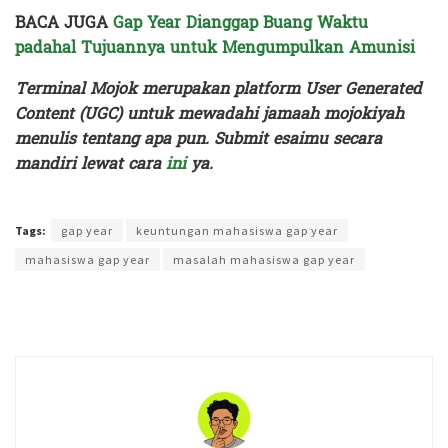
BACA JUGA
Gap Year Dianggap Buang Waktu
padahal Tujuannya untuk Mengumpulkan Amunisi
Terminal Mojok merupakan platform User Generated
Content (UGC) untuk mewadahi jamaah mojokiyah
menulis tentang apa pun. Submit esaimu secara
mandiri lewat cara
ini
ya.
Terakhir diperbarui pada 21 September 2025 oleh
Rizky Prasetya
Tags:
gap year
keuntungan mahasiswa gap year
mahasiswa gap year
masalah mahasiswa gap year