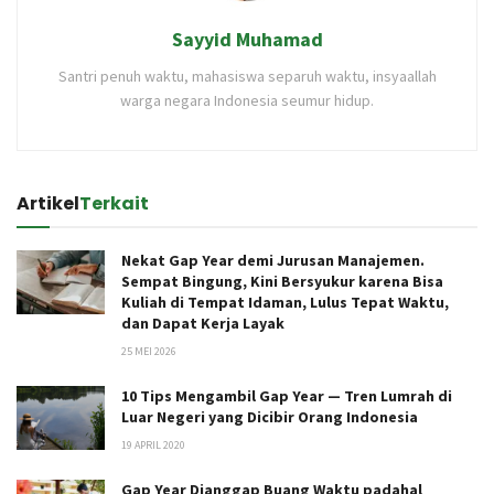
Sayyid Muhamad
Santri penuh waktu, mahasiswa separuh waktu, insyaallah
warga negara Indonesia seumur hidup.
Artikel
Terkait
Nekat Gap Year demi Jurusan Manajemen.
Sempat Bingung, Kini Bersyukur karena Bisa
Kuliah di Tempat Idaman, Lulus Tepat Waktu,
dan Dapat Kerja Layak
25 MEI 2026
10 Tips Mengambil Gap Year — Tren Lumrah di
Luar Negeri yang Dicibir Orang Indonesia
19 APRIL 2020
Gap Year Dianggap Buang Waktu padahal