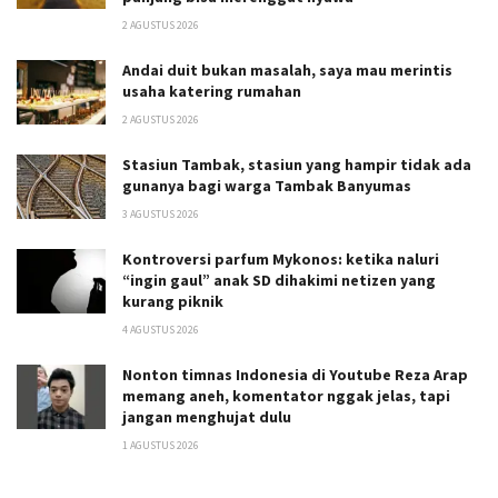
2 AGUSTUS 2026
Andai duit bukan masalah, saya mau merintis
usaha katering rumahan
2 AGUSTUS 2026
Stasiun Tambak, stasiun yang hampir tidak ada
gunanya bagi warga Tambak Banyumas
3 AGUSTUS 2026
Kontroversi parfum Mykonos: ketika naluri
“ingin gaul” anak SD dihakimi netizen yang
kurang piknik
4 AGUSTUS 2026
Nonton timnas Indonesia di Youtube Reza Arap
memang aneh, komentator nggak jelas, tapi
jangan menghujat dulu
1 AGUSTUS 2026