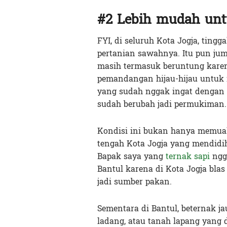
#2 Lebih mudah unt
FYI, di seluruh Kota Jogja, ting
pertanian sawahnya. Itu pun ju
masih termasuk beruntung karen
pemandangan hijau-hijau untuk 
yang sudah nggak ingat dengan 
sudah berubah jadi permukiman.
Kondisi ini bukan hanya memua
tengah Kota Jogja yang mendidih
Bapak saya yang
ternak sapi
ngga
Bantul karena di Kota Jogja bla
jadi sumber pakan.
Sementara di Bantul, beternak ja
ladang, atau tanah lapang yang d