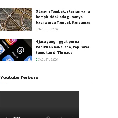
Stasiun Tambak, stasiun yang
hampir tidak ada gunanya
bagi warga Tambak Banyumas
3 AGUSTUS 2026
4 jasa yang nggak pernah
kepikiran bakal ada, tapi saya
temukan di Threads
3 AGUSTUS 2026
Youtube Terbaru