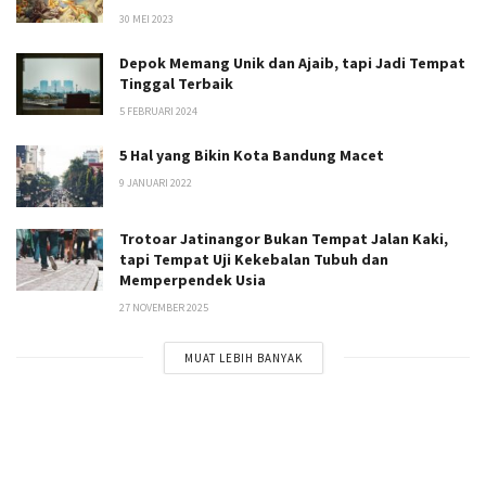
30 MEI 2023
Depok Memang Unik dan Ajaib, tapi Jadi Tempat
Tinggal Terbaik
5 FEBRUARI 2024
5 Hal yang Bikin Kota Bandung Macet
9 JANUARI 2022
Trotoar Jatinangor Bukan Tempat Jalan Kaki,
tapi Tempat Uji Kekebalan Tubuh dan
Memperpendek Usia
27 NOVEMBER 2025
MUAT LEBIH BANYAK