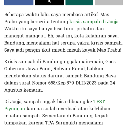
Beberapa waktu lalu, saya membaca artikel Mas
Prabu yang bercerita tentang
krisis sampah di Jogja
.
Waktu itu saya hanya bisa turut prihatin dan
manggut-manggut. Eh, saat ini, kota kelahiran saya,
Bandung, mengalami hal serupa, yakni krisis sampah.
Saya jadi pengin ikut misuh-misuh kayak Mas Prabu!
Krisis sampah di Bandung nggak main-main, Gaes.
Gubernur Jawa Barat, Ridwan Kamil, bahkan
menetapkan status darurat sampah Bandung Raya
dalam surat Nomor 658/Kep.579-DLH/2023 pada 24
Agustus kemarin.
Di Jogja, sampah nggak bisa dibuang ke
TPST
Piyungan
karena sudah overload atau kelebihan
muatan sampah. Sementara di Bandung, terjadi
tumpukan karena TPA Sarimukti mengalami