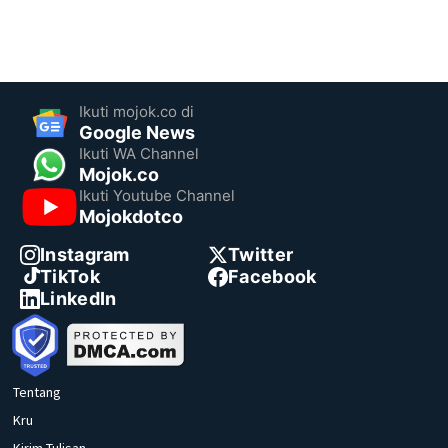
Ikuti mojok.co di
Google News
Ikuti WA Channel
Mojok.co
Ikuti Youtube Channel
Mojokdotco
Instagram
Twitter
TikTok
Facebook
LinkedIn
Tentang
Kru