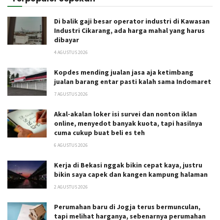
Di balik gaji besar operator industri di Kawasan
Industri Cikarang, ada harga mahal yang harus
dibayar
4 AGUSTUS 2026
Kopdes mending jualan jasa aja ketimbang
jualan barang entar pasti kalah sama Indomaret
7 AGUSTUS 2026
Akal-akalan loker isi survei dan nonton iklan
online, menyedot banyak kuota, tapi hasilnya
cuma cukup buat beli es teh
6 AGUSTUS 2026
Kerja di Bekasi nggak bikin cepat kaya, justru
bikin saya capek dan kangen kampung halaman
2 AGUSTUS 2026
Perumahan baru di Jogja terus bermunculan,
tapi melihat harganya, sebenarnya perumahan