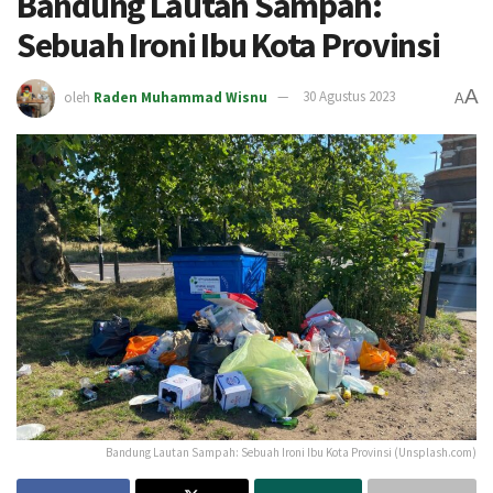
Bandung Lautan Sampah:
Sebuah Ironi Ibu Kota Provinsi
A
oleh
Raden Muhammad Wisnu
30 Agustus 2023
A
Bandung Lautan Sampah: Sebuah Ironi Ibu Kota Provinsi (Unsplash.com)