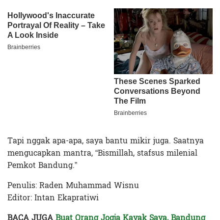
Tapi nggak apa-apa, saya bantu mikir juga. Saatnya
mengucapkan mantra, “Bismillah, stafsus milenial
Pemkot Bandung.”
Penulis: Raden Muhammad Wisnu
Editor: Intan Ekapratiwi
BACA JUGA
Buat Orang Jogja Kayak Saya, Bandung