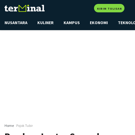
KIRIM TULISAN
NUSANTARA
KULINER
KAMPUS
EKONOMI
TEKNOL
Home
Pojok Tubir