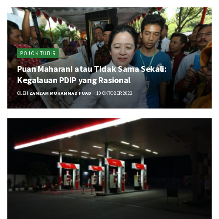
POJOK TUBIR
Puan Maharani atau Tidak Sama Sekali:
Kegalauan PDIP yang Rasional
OLEH
ZAMZAM MUHAMMAD FUAD
10 OKTOBER 2022