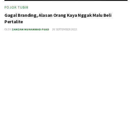
POJOK TUBIR
Gagal Branding, Alasan Orang Kaya Nggak Malu Beli
Pertalite
OLEH
ZAMZAM MUHAMMAD FUAD
20 SEPTEMBER 2022