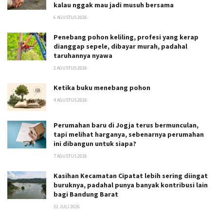
kalau nggak mau jadi musuh bersama
6 AGUSTUS 2026
Penebang pohon keliling, profesi yang kerap
dianggap sepele, dibayar murah, padahal
taruhannya nyawa
2 AGUSTUS 2026
Ketika buku menebang pohon
4 AGUSTUS 2026
Perumahan baru di Jogja terus bermunculan,
tapi melihat harganya, sebenarnya perumahan
ini dibangun untuk siapa?
7 AGUSTUS 2026
Kasihan Kecamatan Cipatat lebih sering diingat
buruknya, padahal punya banyak kontribusi lain
bagi Bandung Barat
31 JULI 2026