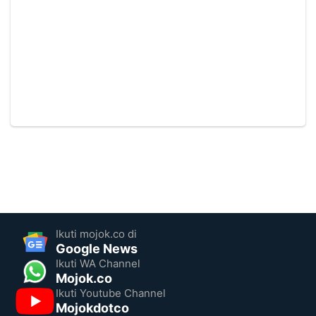
Ikuti mojok.co di
Google News
Ikuti WA Channel
Mojok.co
Ikuti Youtube Channel
Mojokdotco