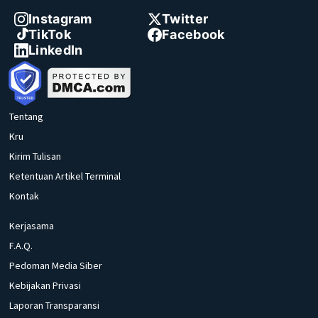
Instagram
Twitter
TikTok
Facebook
LinkedIn
Tentang
Kru
Kirim Tulisan
Ketentuan Artikel Terminal
Kontak
Kerjasama
F.A.Q.
Pedoman Media Siber
Kebijakan Privasi
Laporan Transparansi