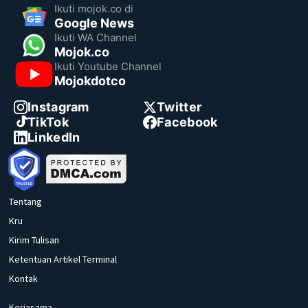
Ikuti mojok.co di
Google News
Ikuti WA Channel
Mojok.co
Ikuti Youtube Channel
Mojokdotco
Instagram
Twitter
TikTok
Facebook
LinkedIn
Tentang
Kru
Kirim Tulisan
Ketentuan Artikel Terminal
Kontak
Kerjasama