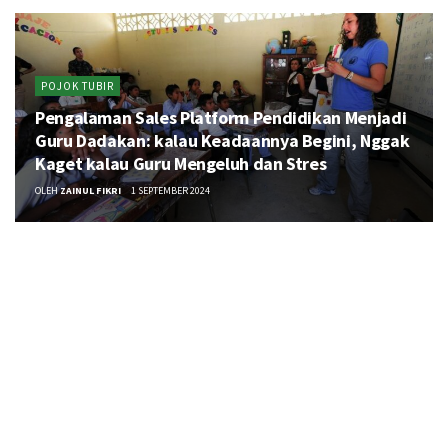
POJOK TUBIR
Pengalaman Sales Platform Pendidikan Menjadi
Guru Dadakan: kalau Keadaannya Begini, Nggak
Kaget kalau Guru Mengeluh dan Stres
OLEH
ZAINUL FIKRI
1 SEPTEMBER 2024