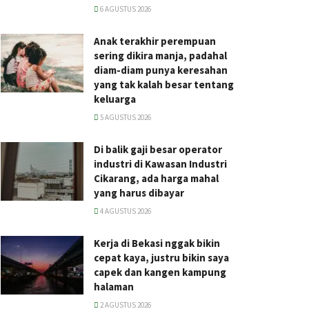
6 AGUSTUS 2026
Anak terakhir perempuan
sering dikira manja, padahal
diam-diam punya keresahan
yang tak kalah besar tentang
keluarga
5 AGUSTUS 2026
Di balik gaji besar operator
industri di Kawasan Industri
Cikarang, ada harga mahal
yang harus dibayar
4 AGUSTUS 2026
Kerja di Bekasi nggak bikin
cepat kaya, justru bikin saya
capek dan kangen kampung
halaman
2 AGUSTUS 2026