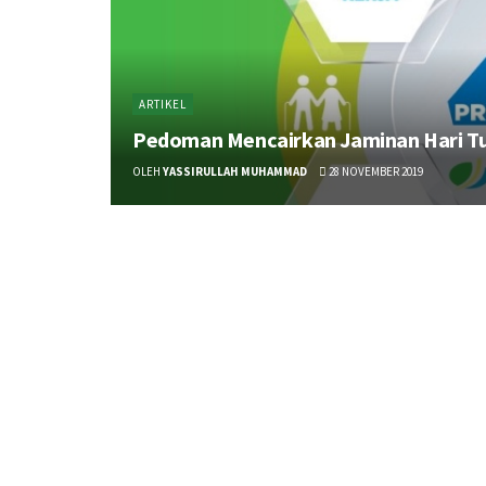
ARTIKEL
Pedoman Mencairkan Jaminan Hari Tu
OLEH
YASSIRULLAH MUHAMMAD
28 NOVEMBER 2019