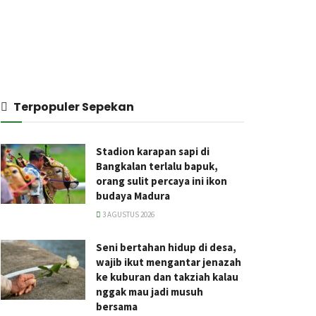
Terpopuler Sepekan
Stadion karapan sapi di
Bangkalan terlalu bapuk,
orang sulit percaya ini ikon
budaya Madura
3 AGUSTUS 2026
Seni bertahan hidup di desa,
wajib ikut mengantar jenazah
ke kuburan dan takziah kalau
nggak mau jadi musuh
bersama