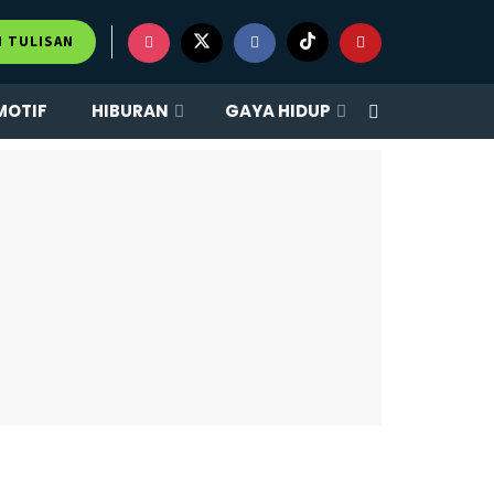
M TULISAN
MOTIF
HIBURAN
GAYA HIDUP