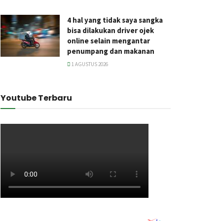
4 hal yang tidak saya sangka
bisa dilakukan driver ojek
online selain mengantar
penumpang dan makanan
1 AGUSTUS 2026
Youtube Terbaru