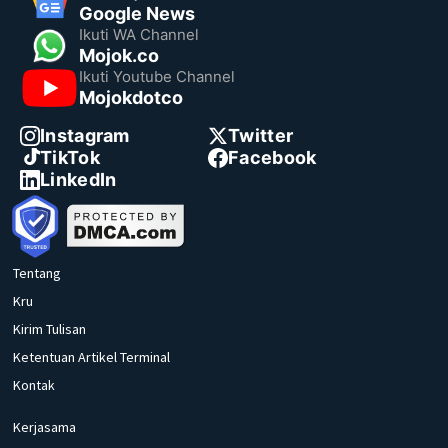
Google News
Ikuti WA Channel
Mojok.co
Ikuti Youtube Channel
Mojokdotco
Instagram
Twitter
TikTok
Facebook
LinkedIn
Tentang
Kru
Kirim Tulisan
Ketentuan Artikel Terminal
Kontak
Kerjasama