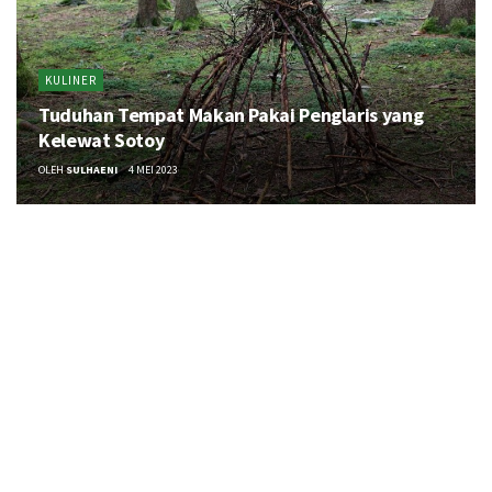
KULINER
Tuduhan Tempat Makan Pakai Penglaris yang
Kelewat Sotoy
OLEH
SULHAENI
4 MEI 2023