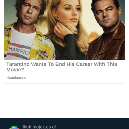
Ikuti mojok.co di