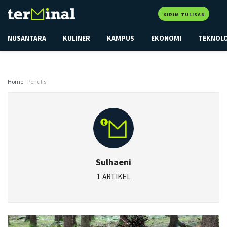
KIRIM TULISAN
NUSANTARA
KULINER
KAMPUS
EKONOMI
TEKNOL
Home
Penulis
Sulhaeni
1 ARTIKEL