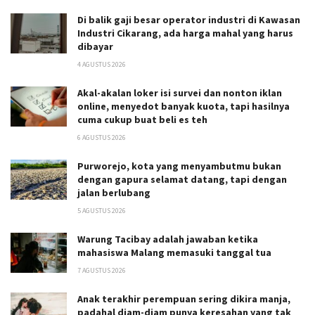
Di balik gaji besar operator industri di Kawasan
Industri Cikarang, ada harga mahal yang harus
dibayar
4 AGUSTUS 2026
Akal-akalan loker isi survei dan nonton iklan
online, menyedot banyak kuota, tapi hasilnya
cuma cukup buat beli es teh
6 AGUSTUS 2026
Purworejo, kota yang menyambutmu bukan
dengan gapura selamat datang, tapi dengan
jalan berlubang
5 AGUSTUS 2026
Warung Tacibay adalah jawaban ketika
mahasiswa Malang memasuki tanggal tua
7 AGUSTUS 2026
Anak terakhir perempuan sering dikira manja,
padahal diam-diam punya keresahan yang tak