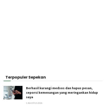
Terpopuler Sepekan
Berhasil kurangi medsos dan hapus pesan,
seporsi kemenangan yang meringankan hidup
saya
1 AGUSTUS 2026