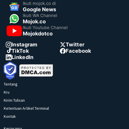
Ikuti mojok.co di
Google News
Ikuti WA Channel
Mojok.co
Ikuti Youtube Channel
Mojokdotco
Instagram
Twitter
TikTok
Facebook
LinkedIn
Tentang
Kru
Kirim Tulisan
Ketentuan Artikel Terminal
Kontak
Kerjasama