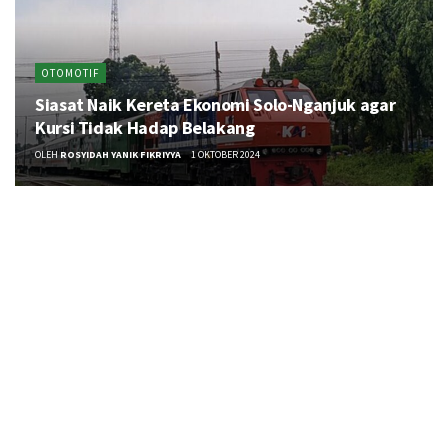
OTOMOTIF
Siasat Naik Kereta Ekonomi Solo-Nganjuk agar
Kursi Tidak Hadap Belakang
OLEH
ROSYIDAH YANIK FIKRIYYA
1 OKTOBER 2024