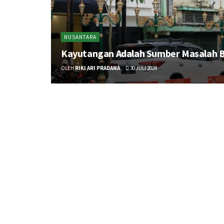
NUSANTARA
Kayutangan Adalah Sumber Masalah B
OLEH
RIKI ARI PRADANA
30 JULI 2024