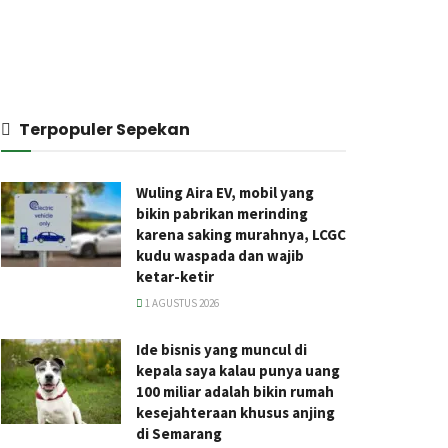
Terpopuler Sepekan
Wuling Aira EV, mobil yang
bikin pabrikan merinding
karena saking murahnya, LCGC
kudu waspada dan wajib
ketar-ketir
1 AGUSTUS 2026
Ide bisnis yang muncul di
kepala saya kalau punya uang
100 miliar adalah bikin rumah
kesejahteraan khusus anjing
di Semarang