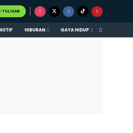
M TULISAN
MOTIF
HIBURAN
GAYA HIDUP