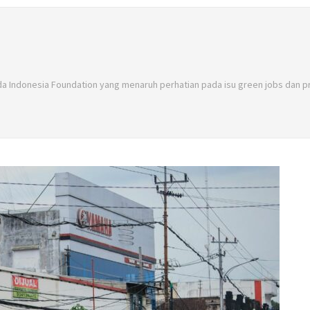
uda Indonesia Foundation yang menaruh perhatian pada isu green jobs dan 