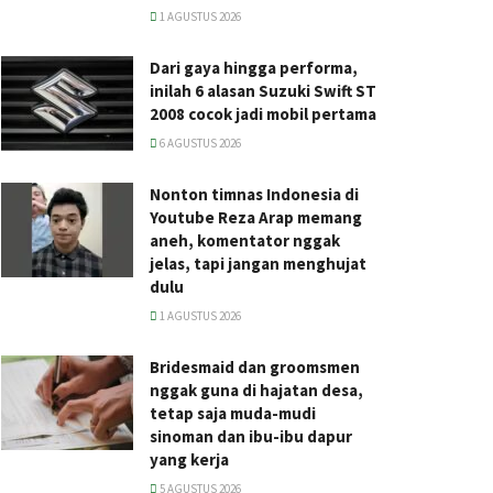
1 AGUSTUS 2026
Dari gaya hingga performa,
inilah 6 alasan Suzuki Swift ST
2008 cocok jadi mobil pertama
6 AGUSTUS 2026
Nonton timnas Indonesia di
Youtube Reza Arap memang
aneh, komentator nggak
jelas, tapi jangan menghujat
dulu
1 AGUSTUS 2026
Bridesmaid dan groomsmen
nggak guna di hajatan desa,
tetap saja muda-mudi
sinoman dan ibu-ibu dapur
yang kerja
5 AGUSTUS 2026