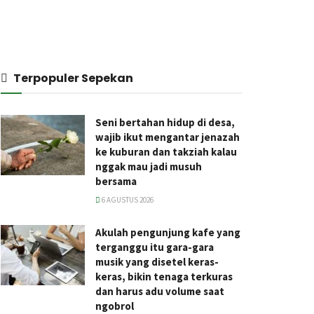
Terpopuler Sepekan
Seni bertahan hidup di desa,
wajib ikut mengantar jenazah
ke kuburan dan takziah kalau
nggak mau jadi musuh
bersama
6 AGUSTUS 2026
Akulah pengunjung kafe yang
terganggu itu gara-gara
musik yang disetel keras-
keras, bikin tenaga terkuras
dan harus adu volume saat
ngobrol