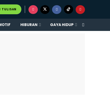
M TULISAN
MOTIF
HIBURAN
GAYA HIDUP