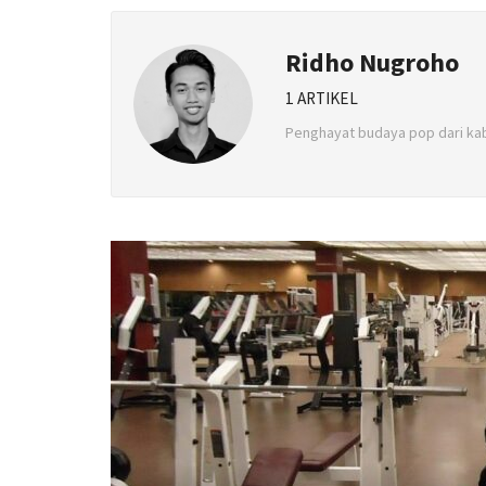
Ridho Nugroho
1 ARTIKEL
Penghayat budaya pop dari ka