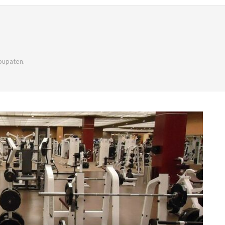
bupaten.