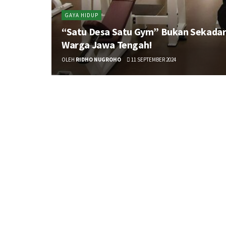
GAYA HIDUP
“Satu Desa Satu Gym” Bukan Sekadar 
Warga Jawa Tengah!
OLEH
RIDHO NUGROHO
11 SEPTEMBER 2024