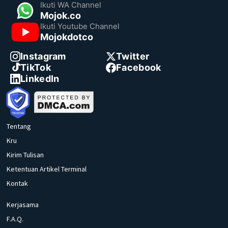
Ikuti WA Channel
Mojok.co
Ikuti Youtube Channel
Mojokdotco
Instagram
Twitter
TikTok
Facebook
LinkedIn
Tentang
Kru
Kirim Tulisan
Ketentuan Artikel Terminal
Kontak
Kerjasama
F.A.Q.