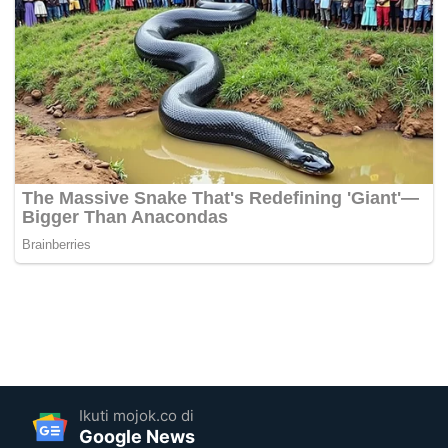
Ikuti mojok.co di
Google News