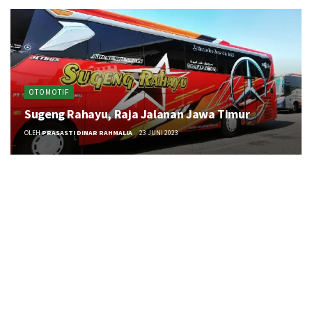
OTOMOTIF
Sugeng Rahayu, Raja Jalanan Jawa Timur
OLEH
PRASASTI DINAR RAHMALIA
23 JUNI 2023