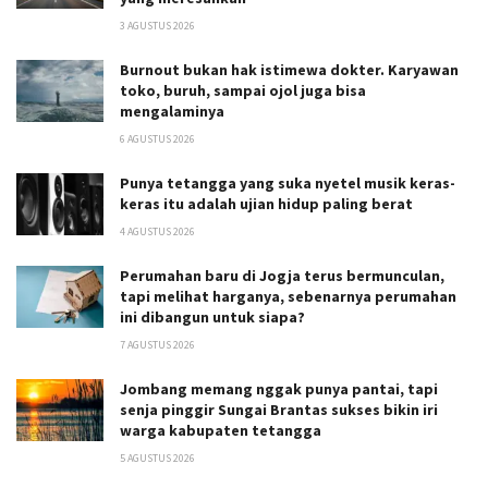
3 AGUSTUS 2026
Burnout bukan hak istimewa dokter. Karyawan
toko, buruh, sampai ojol juga bisa
mengalaminya
6 AGUSTUS 2026
Punya tetangga yang suka nyetel musik keras-
keras itu adalah ujian hidup paling berat
4 AGUSTUS 2026
Perumahan baru di Jogja terus bermunculan,
tapi melihat harganya, sebenarnya perumahan
ini dibangun untuk siapa?
7 AGUSTUS 2026
Jombang memang nggak punya pantai, tapi
senja pinggir Sungai Brantas sukses bikin iri
warga kabupaten tetangga
5 AGUSTUS 2026