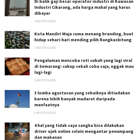
Di balik gaji besar operator industri di Kawasan
Industri Cikarang, ada harga mahal yang harus
dibayar
4 AGUSTUS 2026
Kota Mandiri Maja cuma menang branding, buat
hidup sehari-hari mending pilih Rangkasbitung
3 AGUSTUS 2026
Pengalaman mencoba roti subuh yang lagi viral
di Semarang: cukup sekali coba saja, nggak mau
lagi-lagi
3 AGUSTUS 2026
3 lomba agustusan yang sebaiknya ditiadakan
karena lebih banyak mudarat daripada
manfaatnya
6 AGUSTUS 2026
4 hal yang tidak saya sangka bisa dilakukan
driver ojek online selain mengantar penumpang
dan makanan