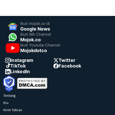
Ikuti mojok.co di
Google News
Ikuti WA Channel
Mojok.co
Ikuti Youtube Channel
Mojokdotco
Instagram
Twitter
TikTok
Facebook
LinkedIn
Tentang
Kru
Kirim Tulisan