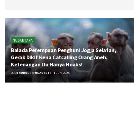
NUSANTARA
Balada Perempuan Penghuni Jogja Selatan,
Gerak Dikit Kena Catcalling Orang Aneh,
Ketenangan Itu Hanya Hoaks!
OLEH
NURUL RIPNA ASTUTI
1 JUNI 2025