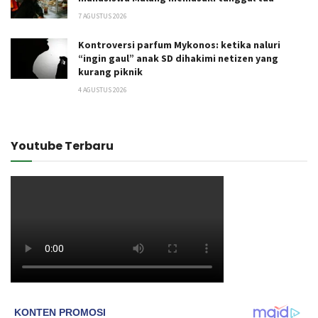
7 AGUSTUS 2026
Kontroversi parfum Mykonos: ketika naluri
“ingin gaul” anak SD dihakimi netizen yang
kurang piknik
4 AGUSTUS 2026
Youtube Terbaru