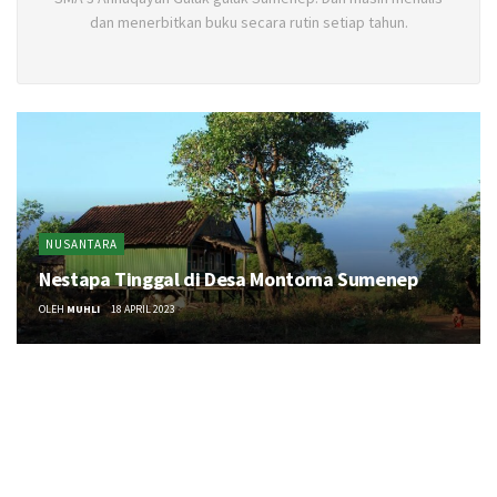
dan menerbitkan buku secara rutin setiap tahun.
NUSANTARA
Nestapa Tinggal di Desa Montorna Sumenep
OLEH
MUHLI
18 APRIL 2023