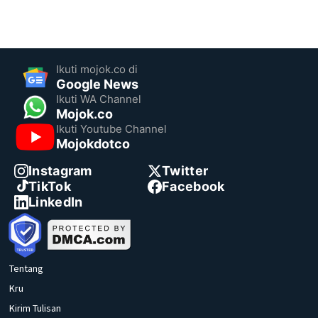
Ikuti mojok.co di
Google News
Ikuti WA Channel
Mojok.co
Ikuti Youtube Channel
Mojokdotco
Instagram
Twitter
TikTok
Facebook
LinkedIn
Tentang
Kru
Kirim Tulisan