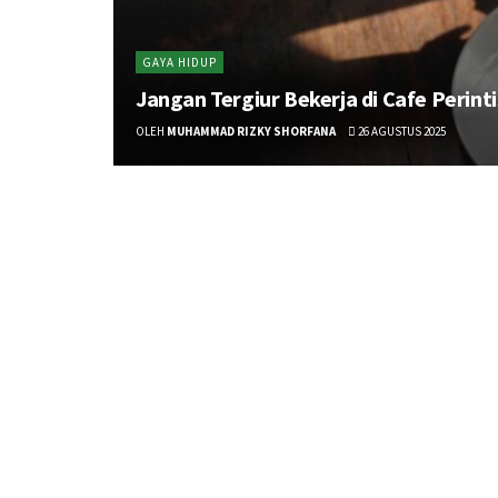
GAYA HIDUP
Jangan Tergiur Bekerja di Cafe Perint
OLEH
MUHAMMAD RIZKY SHORFANA
26 AGUSTUS 2025