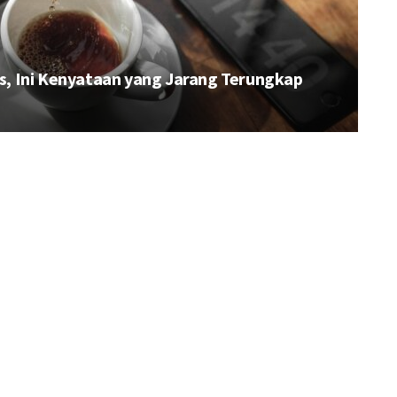
is, Ini Kenyataan yang Jarang Terungkap