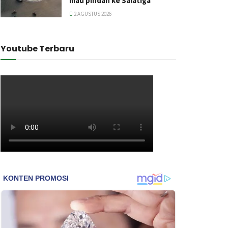
mau pindah ke Salatiga
2 AGUSTUS 2026
Youtube Terbaru