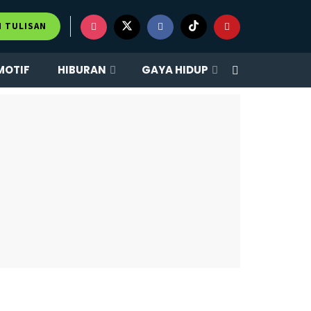
M TULISAN
MOTIF
HIBURAN
GAYA HIDUP