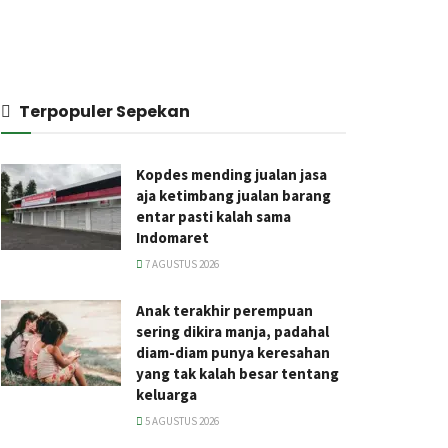
Terpopuler Sepekan
Kopdes mending jualan jasa
aja ketimbang jualan barang
entar pasti kalah sama
Indomaret
7 AGUSTUS 2026
Anak terakhir perempuan
sering dikira manja, padahal
diam-diam punya keresahan
yang tak kalah besar tentang
keluarga
5 AGUSTUS 2026