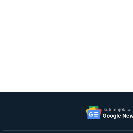
Ikuti mojok.co 
Google Ne