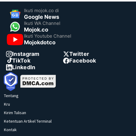
Ikuti mojok.co di
Google News
Ikuti WA Channel
Mojok.co
Ikuti Youtube Channel
Mojokdotco
Instagram
Twitter
TikTok
Facebook
LinkedIn
Tentang
Kru
Kirim Tulisan
Ketentuan Artikel Terminal
Kontak