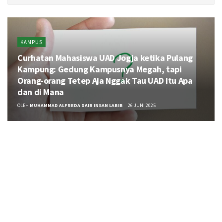
KAMPUS
Curhatan Mahasiswa UAD Jogja ketika Pulang
Kampung: Gedung Kampusnya Megah, tapi
Orang-orang Tetep Aja Nggak Tau UAD Itu Apa
dan di Mana
OLEH
MUHAMMAD ALFREDA DAIB INSAN LABIB
26 JUNI 2025