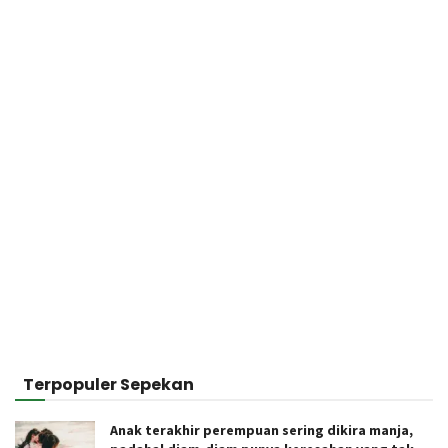
Terpopuler Sepekan
Anak terakhir perempuan sering dikira manja,