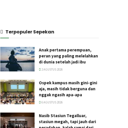
Terpopuler Sepekan
Anak pertama perempuan,
peran yang paling melelahkan
di dunia setelah jadi ibu
2 AGUSTUS 2026
Ospek kampus masih gini-gini
aja, masih tidak berguna dan
nggak ngasih apa-apa
6 AGUSTUS 2026
Nasib Stasiun Tegalluar,
stasiun megah, tapi jauh dari
peradaban, kalah ramai dari