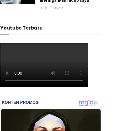
meringankan hidup saya
1 AGUSTUS 2026
Youtube Terbaru