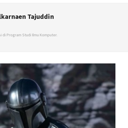
lkarnaen Tajuddin
i di Program Studi Ilmu Komputer.