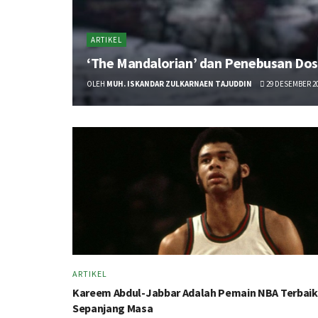
ARTIKEL
‘The Mandalorian’ dan Penebusan Dos
OLEH
MUH. ISKANDAR ZULKARNAEN TAJUDDIN
29 DESEMBER 2
ARTIKEL
Kareem Abdul-Jabbar Adalah Pemain NBA Terbaik
Sepanjang Masa