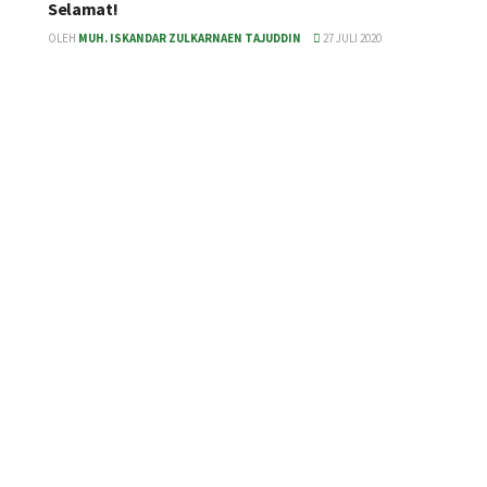
Selamat!
OLEH
MUH. ISKANDAR ZULKARNAEN TAJUDDIN
27 JULI 2020