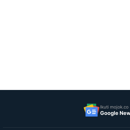
Ikuti mojok.co 
Google Ne