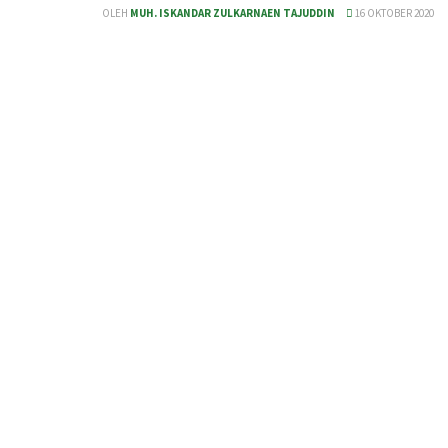
OLEH
MUH. ISKANDAR ZULKARNAEN TAJUDDIN
16 OKTOBER 2020