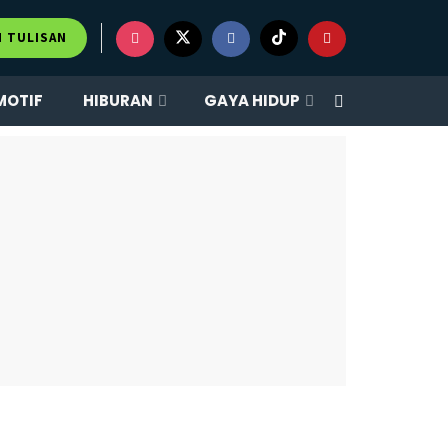
M TULISAN
MOTIF
HIBURAN
GAYA HIDUP