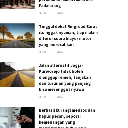
Padalarang
5 AGUSTUS 2026
Tinggal dekat Ringroad Barat
itu nggak nyaman, tiap malam
diteror suara blayer motor
yang meresahkan
3 AGUSTUS 2026
Jalan alternatif Jogja-
Purworejo tidak boleh
dianggap remeh, tanjakan
dan turunan yang panjang
bisa merenggut nyawa
2 AGUSTUS 2026
Berhasil kurangi medsos dan
hapus pesan, seporsi
kemenangan yang