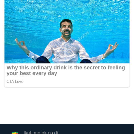
Ikuti mojok.co di