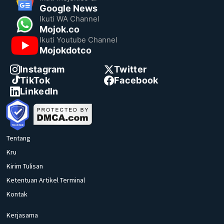
Google News
Ikuti WA Channel
Mojok.co
Ikuti Youtube Channel
Mojokdotco
Instagram
Twitter
TikTok
Facebook
LinkedIn
Tentang
Kru
Kirim Tulisan
Ketentuan Artikel Terminal
Kontak
Kerjasama