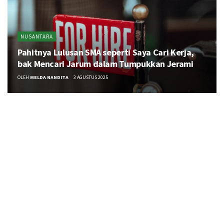
NUSANTARA
Pahitnya Lulusan SMA seperti Saya Cari Kerja,
bak Mencari Jarum dalam Tumpukkan Jerami
OLEH
MELDA NANDITA
3 AGUSTUS 2025