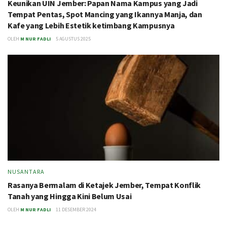
Keunikan UIN Jember: Papan Nama Kampus yang Jadi
Tempat Pentas, Spot Mancing yang Ikannya Manja, dan
Kafe yang Lebih Estetik ketimbang Kampusnya
OLEH
M NUR FADLI
5 AGUSTUS 2025
NUSANTARA
Rasanya Bermalam di Ketajek Jember, Tempat Konflik
Tanah yang Hingga Kini Belum Usai
OLEH
M NUR FADLI
11 DESEMBER 2024