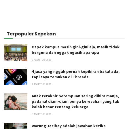
Terpopuler Sepekan
Ospek kampus masih gini-gini aja, masih tidak
berguna dan nggak ngasih apa-apa
6 AGUSTUS 2026
4 jasa yang nggak pernah kepikiran bakal ada,
tapi saya temukan di Threads
3 AGUSTUS 2026
Anak terakhir perempuan sering dikira manja,
padahal diam-diam punya keresahan yang tak
kalah besar tentang keluarga
5 AGUSTUS 2026
Warung Tacibay adalah jawaban ketika