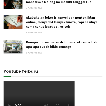
mahasiswa Malang memasuki tanggal tua
7 AGUSTUS 2026
Akal-akalan loker isi survei dan nonton iklan
online, menyedot banyak kuota, tapi hasilnya
cuma cukup buat beli es teh
6 AGUSTUS 2026
Kenapa muter-muter di Indomaret tanpa beli
apa-apa sudah bikin senang?
3 AGUSTUS 2026
Youtube Terbaru