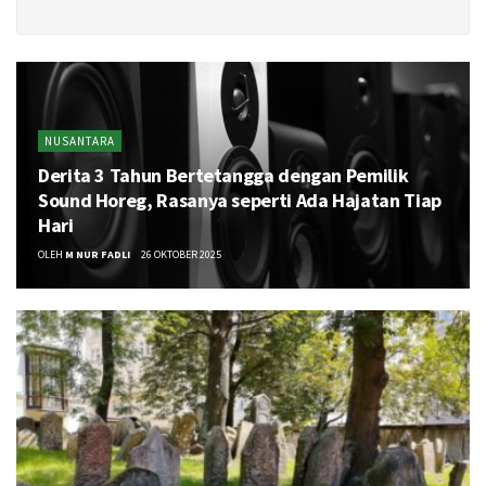
NUSANTARA
Derita 3 Tahun Bertetangga dengan Pemilik
Sound Horeg, Rasanya seperti Ada Hajatan Tiap
Hari
OLEH
M NUR FADLI
26 OKTOBER 2025