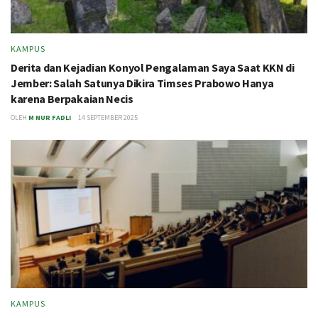
KAMPUS
Derita dan Kejadian Konyol Pengalaman Saya Saat KKN di
Jember: Salah Satunya Dikira Timses Prabowo Hanya
karena Berpakaian Necis
OLEH
M NUR FADLI
14 SEPTEMBER 2025
KAMPUS