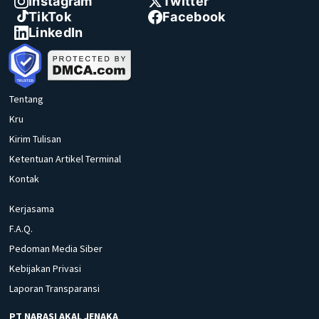
Instagram
Twitter
TikTok
Facebook
LinkedIn
Tentang
Kru
Kirim Tulisan
Ketentuan Artikel Terminal
Kontak
Kerjasama
F.A.Q.
Pedoman Media Siber
Kebijakan Privasi
Laporan Transparansi
PT NARASI AKAL JENAKA