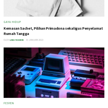
GAYA HIDUP
Kemasan Sachet, Pilihan Primadona sekaligus Penyelamat
Rumah Tangga
OLEH
LINA YASMIN
31 JANUARI 2023
FESYEN