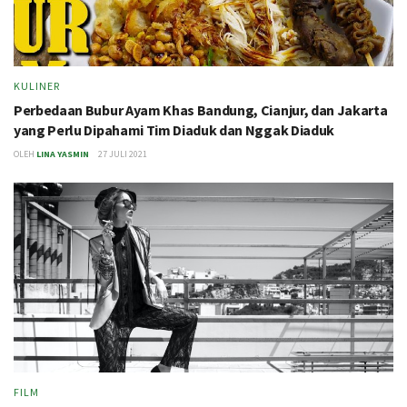
KULINER
Perbedaan Bubur Ayam Khas Bandung, Cianjur, dan Jakarta
yang Perlu Dipahami Tim Diaduk dan Nggak Diaduk
OLEH
LINA YASMIN
27 JULI 2021
FILM