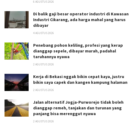
6 AGUSTUS 2026
Di balik gaji besar operator industri di Kawasan
Industri Cikarang, ada harga mahal yang harus
dibayar
4 AGUSTUS 2026
Penebang pohon keliling, profesi yang kerap
dianggap sepele, dibayar murah, padahal
taruhannya nyawa
2 AGUSTUS 2026
Kerja di Bekasi nggak bikin cepat kaya, justru
bikin saya capek dan kangen kampung halaman
2 AGUSTUS 2026
Jalan alternatif Jogja-Purworejo tidak boleh
dianggap remeh, tanjakan dan turunan yang
panjang bisa merenggut nyawa
2 AGUSTUS 2026