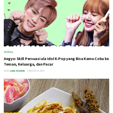
SERIAL
Aegyo: Skill Persuasi ala Idol K-Pop yang Bisa Kamu Coba ke
Teman, Keluarga, dan Pacar
OLEH
LINA YASMIN
2 AGUSTUS 2021