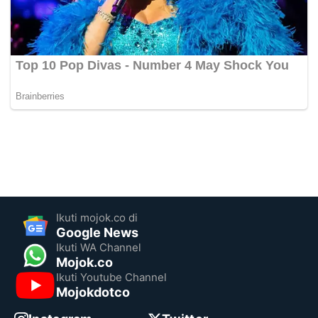
Ikuti mojok.co di
Google News
Ikuti WA Channel
Mojok.co
Ikuti Youtube Channel
Mojokdotco