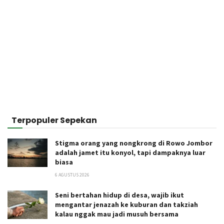
Terpopuler Sepekan
Stigma orang yang nongkrong di Rowo Jombor
adalah jamet itu konyol, tapi dampaknya luar
biasa
6 AGUSTUS 2026
Seni bertahan hidup di desa, wajib ikut
mengantar jenazah ke kuburan dan takziah
kalau nggak mau jadi musuh bersama