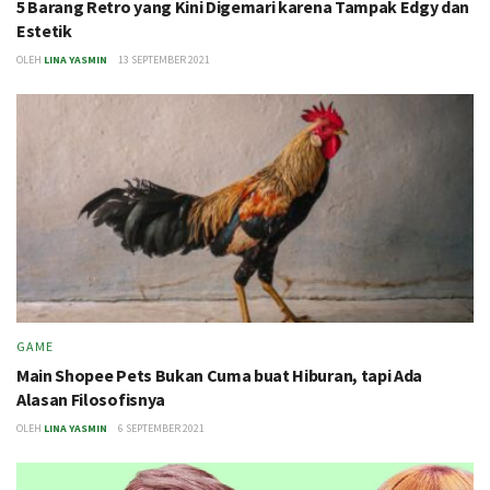
5 Barang Retro yang Kini Digemari karena Tampak Edgy dan
Estetik
OLEH
LINA YASMIN
13 SEPTEMBER 2021
GAME
Main Shopee Pets Bukan Cuma buat Hiburan, tapi Ada
Alasan Filosofisnya
OLEH
LINA YASMIN
6 SEPTEMBER 2021