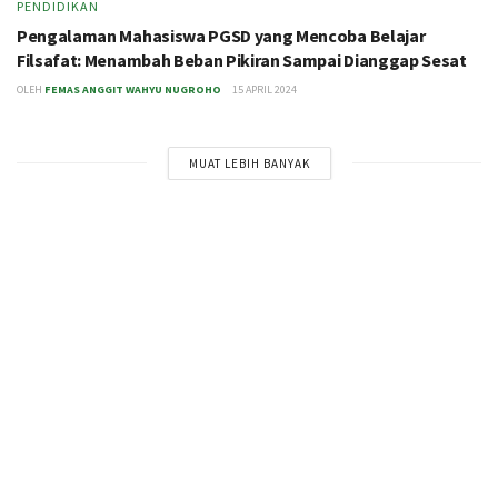
PENDIDIKAN
Pengalaman Mahasiswa PGSD yang Mencoba Belajar
Filsafat: Menambah Beban Pikiran Sampai Dianggap Sesat
OLEH
FEMAS ANGGIT WAHYU NUGROHO
15 APRIL 2024
MUAT LEBIH BANYAK