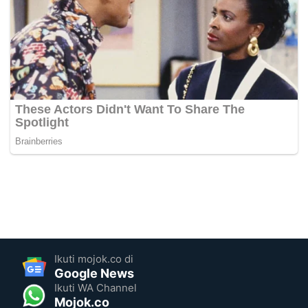
Ikuti mojok.co di
Google News
Ikuti WA Channel
Mojok.co