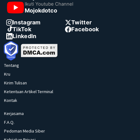
Ikuti Youtube Channel
Mojokdotco
Instagram
Twitter
TikTok
Facebook
LinkedIn
Tentang
Kru
Kirim Tulisan
Ketentuan Artikel Terminal
Kontak
Kerjasama
F.A.Q.
Pedoman Media Siber
Kebijakan Privasi