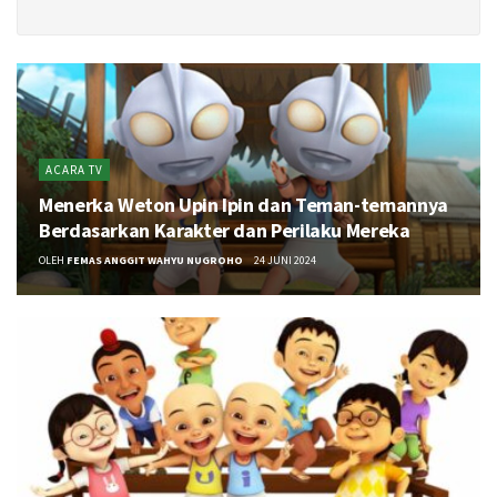
ACARA TV
Menerka Weton Upin Ipin dan Teman-temannya
Berdasarkan Karakter dan Perilaku Mereka
OLEH
FEMAS ANGGIT WAHYU NUGROHO
24 JUNI 2024