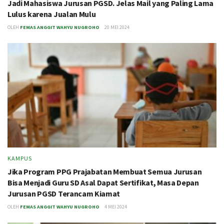
Jadi Mahasiswa Jurusan PGSD. Jelas Mail yang Paling Lama
Lulus karena Jualan Mulu
OLEH
FEMAS ANGGIT WAHYU NUGROHO
20 MEI 2024
KAMPUS
Jika Program PPG Prajabatan Membuat Semua Jurusan
Bisa Menjadi Guru SD Asal Dapat Sertifikat, Masa Depan
Jurusan PGSD Terancam Kiamat
OLEH
FEMAS ANGGIT WAHYU NUGROHO
4 MEI 2024