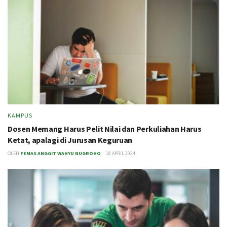
KAMPUS
Dosen Memang Harus Pelit Nilai dan Perkuliahan Harus
Ketat, apalagi di Jurusan Keguruan
OLEH
FEMAS ANGGIT WAHYU NUGROHO
18 APRIL 2024