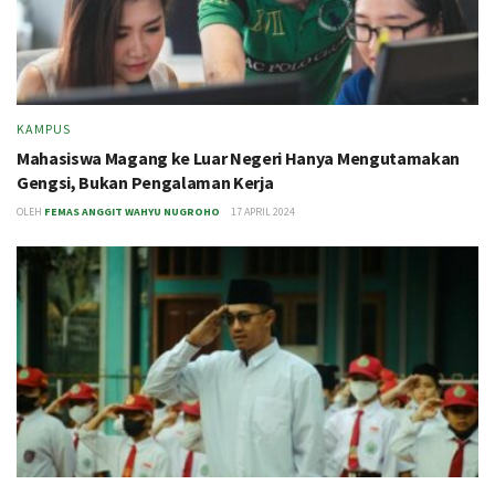
KAMPUS
Mahasiswa Magang ke Luar Negeri Hanya Mengutamakan
Gengsi, Bukan Pengalaman Kerja
OLEH
FEMAS ANGGIT WAHYU NUGROHO
17 APRIL 2024