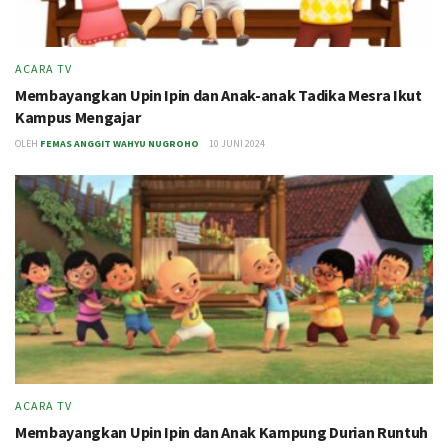
ACARA TV
Membayangkan Upin Ipin dan Anak-anak Tadika Mesra Ikut
Kampus Mengajar
OLEH
FEMAS ANGGIT WAHYU NUGROHO
10 JUNI 2024
ACARA TV
Membayangkan Upin Ipin dan Anak Kampung Durian Runtuh