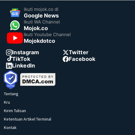
Ikuti mojok.co di
Google News
Ikuti WA Channel
Mojok.co
Ikuti Youtube Channel
Mojokdotco
Instagram
Twitter
TikTok
Facebook
LinkedIn
Tentang
Kru
Kirim Tulisan
Ketentuan Artikel Terminal
Kontak