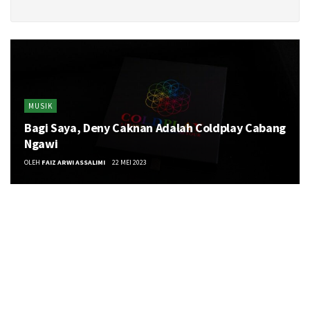
MUSIK
Bagi Saya, Deny Caknan Adalah Coldplay Cabang
Ngawi
OLEH
FAIZ ARWI ASSALIMI
22 MEI 2023