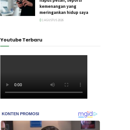
hapus pesan, seporsi
kemenangan yang
meringankan hidup saya
1 AGUSTUS 2026
Youtube Terbaru