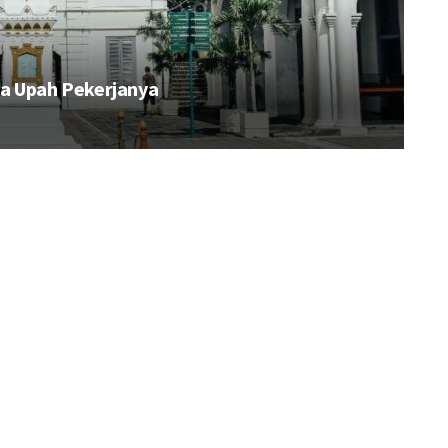
a Upah Pekerjanya