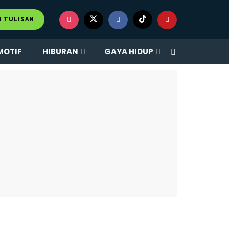
M TULISAN
MOTIF
HIBURAN
GAYA HIDUP