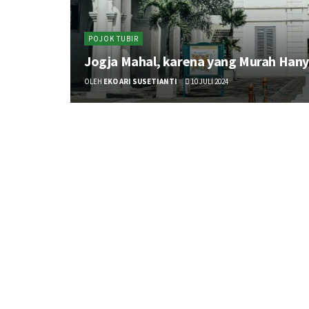
POJOK TUBIR
Jogja Mahal, karena yang Murah Hany
OLEH
EKO ARI SUSETIANTI
10 JULI 2024