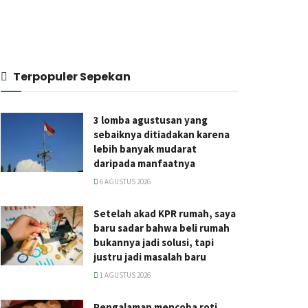
Terpopuler Sepekan
3 lomba agustusan yang
sebaiknya ditiadakan karena
lebih banyak mudarat
daripada manfaatnya
6 AGUSTUS 2026
Setelah akad KPR rumah, saya
baru sadar bahwa beli rumah
bukannya jadi solusi, tapi
justru jadi masalah baru
1 AGUSTUS 2026
Pengalaman mencoba roti