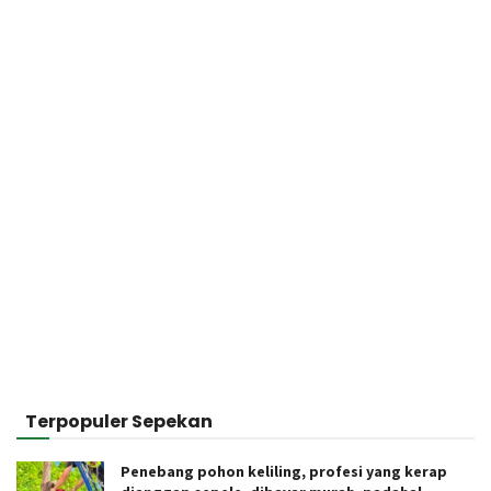
Terpopuler Sepekan
Penebang pohon keliling, profesi yang kerap