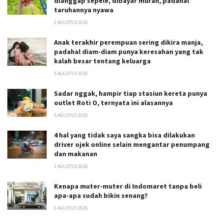
dianggap sepele, dibayar murah, padahal
taruhannya nyawa
2 AGUSTUS 2026
Anak terakhir perempuan sering dikira manja,
padahal diam-diam punya keresahan yang tak
kalah besar tentang keluarga
5 AGUSTUS 2026
Sadar nggak, hampir tiap stasiun kereta punya
outlet Roti O, ternyata ini alasannya
5 AGUSTUS 2026
4 hal yang tidak saya sangka bisa dilakukan
driver ojek online selain mengantar penumpang
dan makanan
1 AGUSTUS 2026
Kenapa muter-muter di Indomaret tanpa beli
apa-apa sudah bikin senang?
3 AGUSTUS 2026