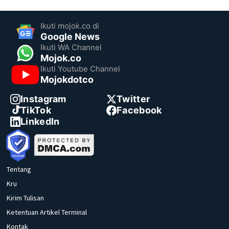
Ikuti mojok.co di
Google News
Ikuti WA Channel
Mojok.co
Ikuti Youtube Channel
Mojokdotco
Instagram
Twitter
TikTok
Facebook
LinkedIn
Tentang
Kru
Kirim Tulisan
Ketentuan Artikel Terminal
Kontak