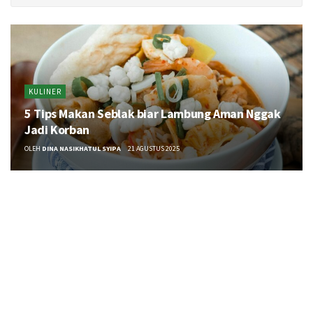
KULINER
5 Tips Makan Seblak biar Lambung Aman Nggak
Jadi Korban
OLEH
DINA NASIKHATUL SYIPA
21 AGUSTUS 2025