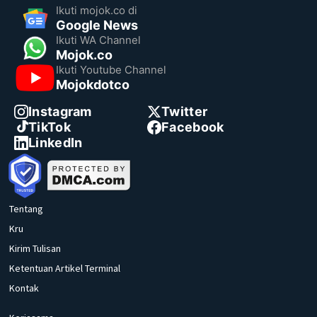
Ikuti mojok.co di
Google News
Ikuti WA Channel
Mojok.co
Ikuti Youtube Channel
Mojokdotco
Instagram
Twitter
TikTok
Facebook
LinkedIn
Tentang
Kru
Kirim Tulisan
Ketentuan Artikel Terminal
Kontak