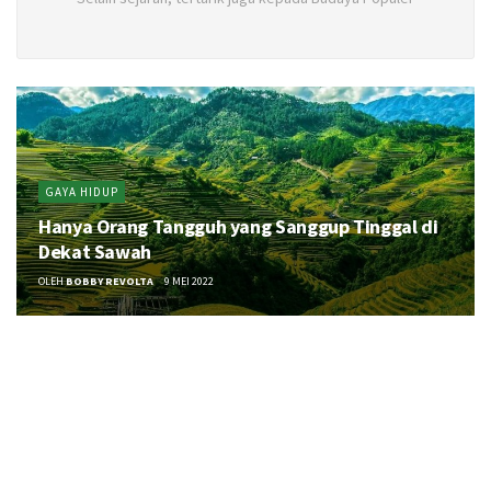
GAYA HIDUP
Hanya Orang Tangguh yang Sanggup Tinggal di
Dekat Sawah
OLEH
BOBBY REVOLTA
9 MEI 2022