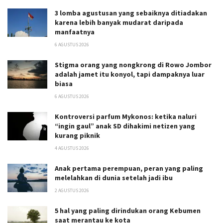
3 lomba agustusan yang sebaiknya ditiadakan
karena lebih banyak mudarat daripada
manfaatnya
6 AGUSTUS 2026
Stigma orang yang nongkrong di Rowo Jombor
adalah jamet itu konyol, tapi dampaknya luar
biasa
6 AGUSTUS 2026
Kontroversi parfum Mykonos: ketika naluri
“ingin gaul” anak SD dihakimi netizen yang
kurang piknik
4 AGUSTUS 2026
Anak pertama perempuan, peran yang paling
melelahkan di dunia setelah jadi ibu
2 AGUSTUS 2026
5 hal yang paling dirindukan orang Kebumen
saat merantau ke kota