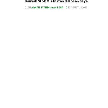
Banyak Stok Mie Instan di Kosan Saya
OLEH
AQNAN SYANDI SYAHSENA
10 AGUSTUS 2025