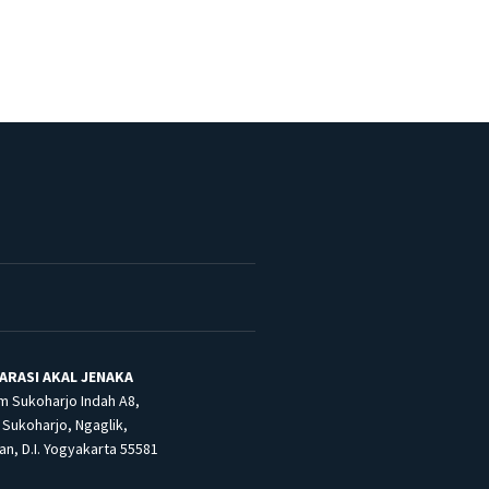
ARASI AKAL JENAKA
m Sukoharjo Indah A8,
Sukoharjo, Ngaglik,
n, D.I. Yogyakarta 55581