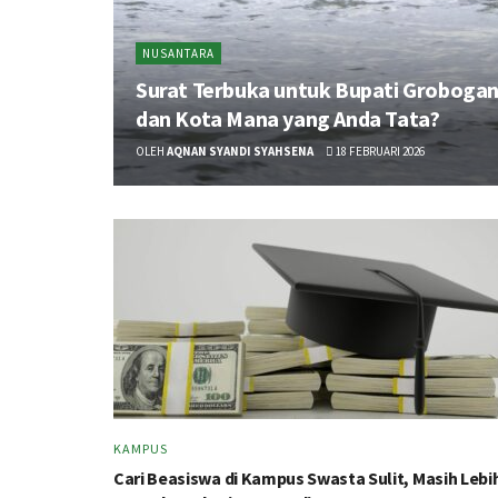
NUSANTARA
Surat Terbuka untuk Bupati Groboga
dan Kota Mana yang Anda Tata?
OLEH
AQNAN SYANDI SYAHSENA
18 FEBRUARI 2026
KAMPUS
Cari Beasiswa di Kampus Swasta Sulit, Masih Lebi