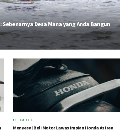
n: Sebenarnya Desa Mana yang Anda Bangun
OTOMOTIF
h
Menyesal Beli Motor Lawas Impian Honda Astrea