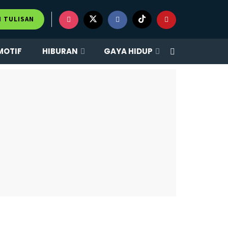
M TULISAN
MOTIF
HIBURAN
GAYA HIDUP