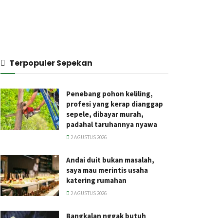
Terpopuler Sepekan
Penebang pohon keliling,
profesi yang kerap dianggap
sepele, dibayar murah,
padahal taruhannya nyawa
2 AGUSTUS 2026
Andai duit bukan masalah,
saya mau merintis usaha
katering rumahan
2 AGUSTUS 2026
Bangkalan nggak butuh