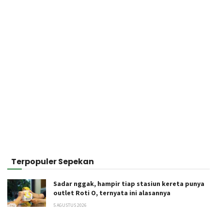
Terpopuler Sepekan
Sadar nggak, hampir tiap stasiun kereta punya
outlet Roti O, ternyata ini alasannya
5 AGUSTUS 2026