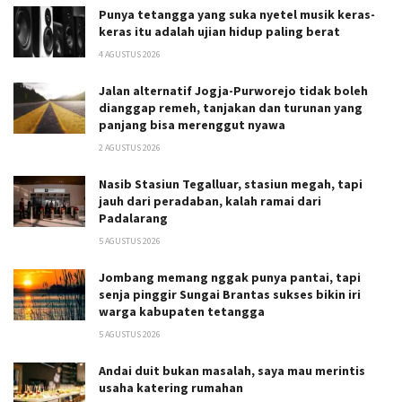
Punya tetangga yang suka nyetel musik keras-
keras itu adalah ujian hidup paling berat
4 AGUSTUS 2026
Jalan alternatif Jogja-Purworejo tidak boleh
dianggap remeh, tanjakan dan turunan yang
panjang bisa merenggut nyawa
2 AGUSTUS 2026
Nasib Stasiun Tegalluar, stasiun megah, tapi
jauh dari peradaban, kalah ramai dari
Padalarang
5 AGUSTUS 2026
Jombang memang nggak punya pantai, tapi
senja pinggir Sungai Brantas sukses bikin iri
warga kabupaten tetangga
5 AGUSTUS 2026
Andai duit bukan masalah, saya mau merintis
usaha katering rumahan