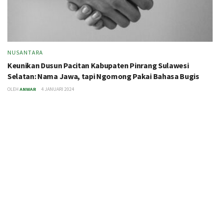
NUSANTARA
Keunikan Dusun Pacitan Kabupaten Pinrang Sulawesi
Selatan: Nama Jawa, tapi Ngomong Pakai Bahasa Bugis
OLEH
ANWAR
4 JANUARI 2024