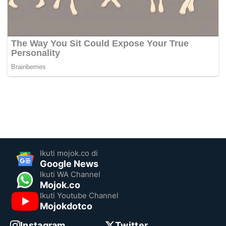
Ikuti mojok.co di
Google News
Ikuti WA Channel
Mojok.co
Ikuti Youtube Channel
Mojokdotco
Instagram
Twitter