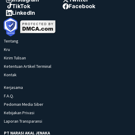
TikTok
Facebook
LinkedIn
Tentang
Kru
Kirim Tulisan
Ketentuan Artikel Terminal
Kontak
Kerjasama
F.A.Q.
Pedoman Media Siber
Kebijakan Privasi
Laporan Transparansi
PT NARASI AKAL JENAKA