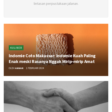
lintasan perpustakaan jalanan.
KULINER
Indomie Coto Makassar: Indomie Kuah Paling
Enak meski Rasanya Nggak Mirip-mirip Amat
OLEH
ANWAR
1 FEBRUARI 2024