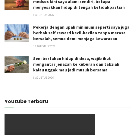
medsos kini saya alami sendiri, betapa
menyesakkan hidup di tengah ketidakpastian
8 AGUSTUS 2026
Pekerja dengan upah minimum seperti saya juga
berhak self reward kecil-kecilan tanpa merasa
bersalah, semua demi menjaga kewarasan
10 AGUSTUS 2026
Seni bertahan hidup di desa, wajib ikut
mengantar jenazah ke kuburan dan takziah
kalau nggak mau jadi musuh bersama
6 AGUSTUS 2026
Youtube Terbaru