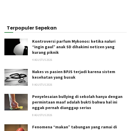
Terpopuler Sepekan
Kontroversi parfum Mykonos: ketika naluri
“ingin gaul” anak SD dihakimi netizen yang
kurang piknik
4 AGUSTUS 2026
Nakes vs pasien BPJS terjadi karena sistem
kesehatan yang busuk
9 AGUSTUS 2026
Penyelesaian bullying di sekolah hanya dengan
permintaan maaf adalah bukti bahwa hal ini
nggak pernah dianggap serius
8 AGUSTUS 2026
Fenomena “makan” tabungan yang ramai di