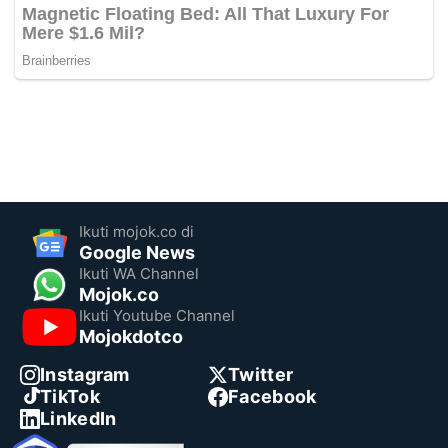
Ikuti mojok.co di
Google News
Ikuti WA Channel
Mojok.co
Ikuti Youtube Channel
Mojokdotco
Instagram
Twitter
TikTok
Facebook
LinkedIn