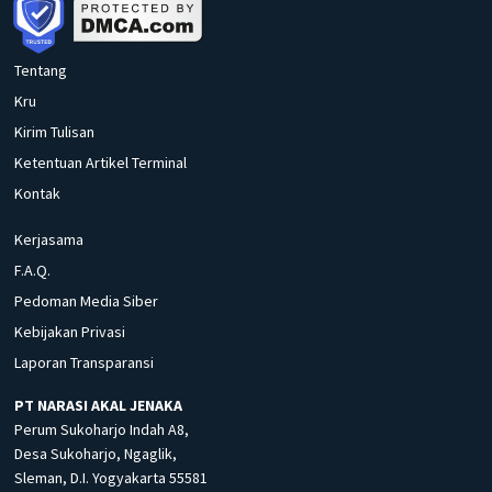
Tentang
Kru
Kirim Tulisan
Ketentuan Artikel Terminal
Kontak
Kerjasama
F.A.Q.
Pedoman Media Siber
Kebijakan Privasi
Laporan Transparansi
PT NARASI AKAL JENAKA
Perum Sukoharjo Indah A8,
Desa Sukoharjo, Ngaglik,
Sleman, D.I. Yogyakarta 55581