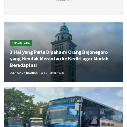
NUSANTARA
3 Hal yang Perlu Dipahami Orang Bojonegoro
yang Hendak Merantau ke Kediri agar Mudah
Beradaptasi
OLEH
AINUN NAJIHAH
11 SEPTEMBER 2023