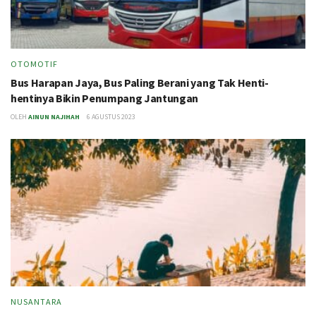
OTOMOTIF
Bus Harapan Jaya, Bus Paling Berani yang Tak Henti-
hentinya Bikin Penumpang Jantungan
OLEH
AINUN NAJIHAH
6 AGUSTUS 2023
NUSANTARA