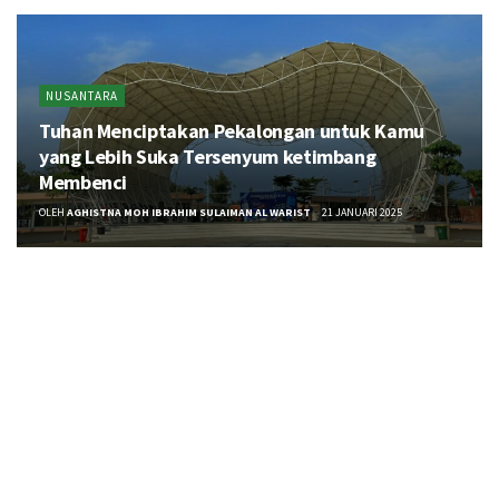
NUSANTARA
Tuhan Menciptakan Pekalongan untuk Kamu
yang Lebih Suka Tersenyum ketimbang
Membenci
OLEH
AGHISTNA MOH IBRAHIM SULAIMAN AL WARIST
21 JANUARI 2025