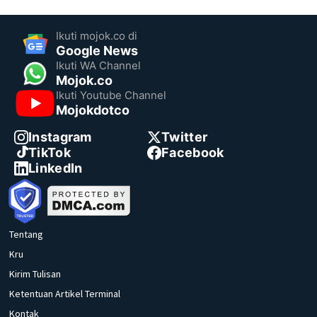
Ikuti mojok.co di
Google News
Ikuti WA Channel
Mojok.co
Ikuti Youtube Channel
Mojokdotco
Instagram
Twitter
TikTok
Facebook
LinkedIn
Tentang
Kru
Kirim Tulisan
Ketentuan Artikel Terminal
Kontak