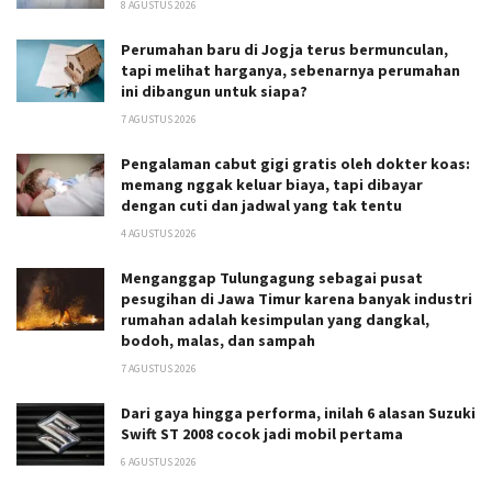
8 AGUSTUS 2026
Perumahan baru di Jogja terus bermunculan,
tapi melihat harganya, sebenarnya perumahan
ini dibangun untuk siapa?
7 AGUSTUS 2026
Pengalaman cabut gigi gratis oleh dokter koas:
memang nggak keluar biaya, tapi dibayar
dengan cuti dan jadwal yang tak tentu
4 AGUSTUS 2026
Menganggap Tulungagung sebagai pusat
pesugihan di Jawa Timur karena banyak industri
rumahan adalah kesimpulan yang dangkal,
bodoh, malas, dan sampah
7 AGUSTUS 2026
Dari gaya hingga performa, inilah 6 alasan Suzuki
Swift ST 2008 cocok jadi mobil pertama
6 AGUSTUS 2026