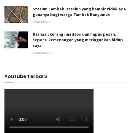
Stasiun Tambak, stasiun yang hampir tidak ada
gunanya bagi warga Tambak Banyumas
3 AGUSTUS 2026
Berhasil kurangi medsos dan hapus pesan,
seporsi kemenangan yang meringankan hidup
saya
1 AGUSTUS 2026
Youtube Terbaru