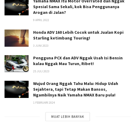
Yamaha NMAX Itu Motor Overrated dan Nggak
Spesial Sama Sekali, kok Bisa Penggunanya
Arogan di Jalan?
9 APRIL 2022
Honda ADV 160 Lebih Cocok untuk Jualan Kopi
Starling ketimbang Touring!
3 JUNI 2023
Pengguna PCX dan ADV Nggak Usah Isi Bensin
kalau Nggak Mau Turun, Ribet!
25 JULI 2023
Wujud Orang Nggak Tahu Malu: Hidup Udah
Sejahtera, tapi Tetap Makan Bansos,
Ngambilnya Naik Yamaha NMAX Baru pula!
1 FEBRUARI 2024
MUAT LEBIH BANYAK