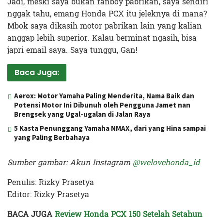
Jadi, meski saya bukan fanboy pabrikan, saya sendiri
nggak tahu, emang Honda PCX itu jeleknya di mana?
Mbok saya dikasih motor pabrikan lain yang kalian
anggap lebih superior. Kalau berminat ngasih, bisa
japri email saya. Saya tunggu, Gan!
Baca Juga:
Aerox: Motor Yamaha Paling Menderita, Nama Baik dan
Potensi Motor Ini Dibunuh oleh Pengguna Jamet nan
Brengsek yang Ugal-ugalan di Jalan Raya
5 Kasta Penunggang Yamaha NMAX, dari yang Hina sampai
yang Paling Berbahaya
Sumber gambar: Akun Instagram
@welovehonda_id
Penulis: Rizky Prasetya
Editor: Rizky Prasetya
BACA JUGA
Review Honda PCX 150 Setelah Setahun