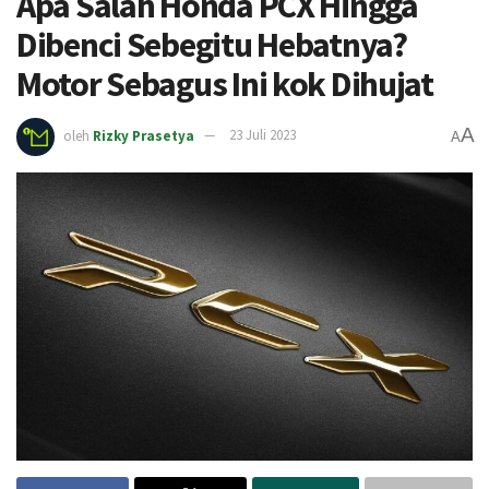
Apa Salah Honda PCX Hingga
Dibenci Sebegitu Hebatnya?
Motor Sebagus Ini kok Dihujat
A
oleh
Rizky Prasetya
23 Juli 2023
A