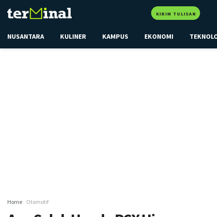
KIRIM TULISAN
NUSANTARA
KULINER
KAMPUS
EKONOMI
TEKNOL
Home
Otomotif