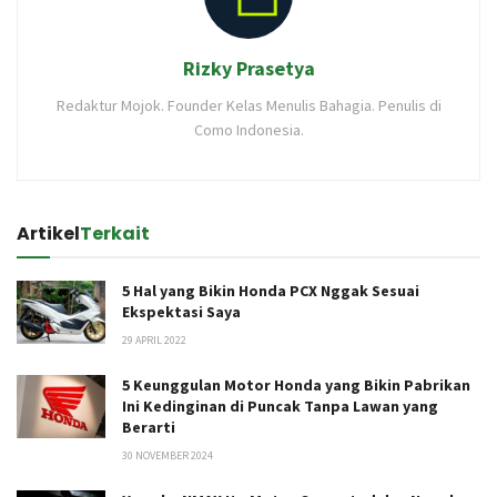
Rizky Prasetya
Redaktur Mojok. Founder Kelas Menulis Bahagia. Penulis di
Como Indonesia.
Artikel
Terkait
5 Hal yang Bikin Honda PCX Nggak Sesuai
Ekspektasi Saya
29 APRIL 2022
5 Keunggulan Motor Honda yang Bikin Pabrikan
Ini Kedinginan di Puncak Tanpa Lawan yang
Berarti
30 NOVEMBER 2024