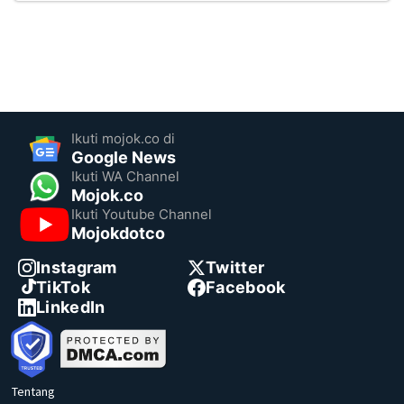
Ikuti mojok.co di
Google News
Ikuti WA Channel
Mojok.co
Ikuti Youtube Channel
Mojokdotco
Instagram
Twitter
TikTok
Facebook
LinkedIn
Tentang