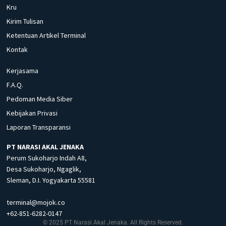
Kru
Kirim Tulisan
Ketentuan Artikel Terminal
Kontak
Kerjasama
F.A.Q.
Pedoman Media Siber
Kebijakan Privasi
Laporan Transparansi
PT NARASI AKAL JENAKA
Perum Sukoharjo Indah A8,
Desa Sukoharjo, Ngaglik,
Sleman, D.I. Yogyakarta 55581
terminal@mojok.co
+62-851-6282-0147
© 2025 PT Narasi Akal Jenaka. All Rights Reserved.