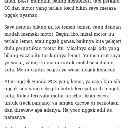
aneh. BeAT mungkin paling mendekati, tapi perkara
CC dan motor yang terlalu kecil bikin saya merasa
nggak nyaman.
Saya pengin bilang ini ke temen-temen yang dengan
mudah memaki motor. Begini lho, misal motor itu
terlalu lemot, atau nggak ganas, baiknya kita pelajari
dulu peruntukan motor itu. Misalnya saja, ada yang
bilang Fazzio itu tarikannya lemot. Ya menurut saya
ya wajar, wong itu motor untuk mobilisasi dalam
kota. Motor cantik begitu ya wajar nggak kenceng.
Atau ngejek Honda PCX yang lemot, ya saya kira sih
nggak ada yang sebegitu butuh kecepatan di tengah
kota. Kalau ternyata motor tersebut lebih cocok
untuk track panjang, ya jangan dicoba di perkotaan
dan direview apa adanya. Ha yooo nggak adil itu
namanya.