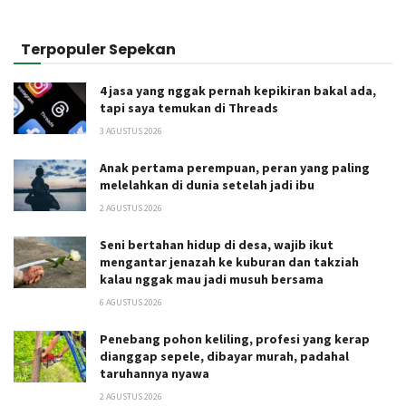
Terpopuler Sepekan
4 jasa yang nggak pernah kepikiran bakal ada,
tapi saya temukan di Threads
3 AGUSTUS 2026
Anak pertama perempuan, peran yang paling
melelahkan di dunia setelah jadi ibu
2 AGUSTUS 2026
Seni bertahan hidup di desa, wajib ikut
mengantar jenazah ke kuburan dan takziah
kalau nggak mau jadi musuh bersama
6 AGUSTUS 2026
Penebang pohon keliling, profesi yang kerap
dianggap sepele, dibayar murah, padahal
taruhannya nyawa
2 AGUSTUS 2026