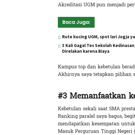
Akreditasi UGM pun menjadi per
Baca Juga:
Rute kucing UGM, spot lari Jogja y
3 Kali Gagal Tes Sekolah Kedinasa
Direlakan karena Biaya
Kampus top dan kebetulan berada
Akhirnya saya tetapkan pilihan
#3 Memanfaatkan k
Kebetulan sekali saat SMA pres
Ranking paralel saya bagus, begit
mendapatkan kesempatan untuk ik
Masuk Perguruan Tinggi Negeri 