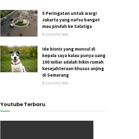
5 Peringatan untuk wargi
Jakarta yang nafsu banget
mau pindah ke Salatiga
2 AGUSTUS 2026
Ide bisnis yang muncul di
kepala saya kalau punya uang
100 miliar adalah bikin rumah
kesejahteraan khusus anjing
di Semarang
2 AGUSTUS 2026
Youtube Terbaru