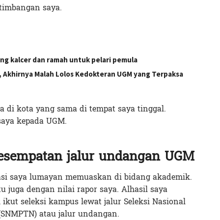
timbangan saya.
ang kalcer dan ramah untuk pelari pemula
n, Akhirnya Malah Lolos Kedokteran UGM yang Terpaksa
 di kota yang sama di tempat saya tinggal.
 saya kepada UGM.
esempatan jalur undangan UGM
tasi saya lumayan memuaskan di bidang akademik.
u juga dengan nilai rapor saya. Alhasil saya
ut seleksi kampus lewat jalur Seleksi Nasional
(SNMPTN) atau jalur undangan.