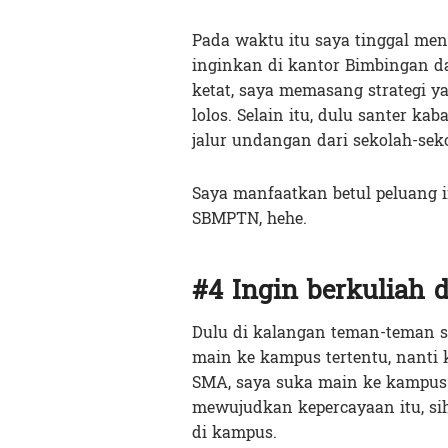
Pada waktu itu saya tinggal men
inginkan di kantor Bimbingan d
ketat, saya memasang strategi y
lolos. Selain itu, dulu santer 
jalur undangan dari sekolah-seko
Saya manfaatkan betul peluang i
SBMPTN, hehe.
#4 Ingin berkuliah d
Dulu di kalangan teman-teman sa
main ke kampus tertentu, nanti k
SMA, saya suka main ke kampus
mewujudkan kepercayaan itu, sih
di kampus.