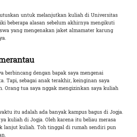
utuskan untuk melanjutkan kuliah di Universitas
ki beberapa alasan sebelum akhirnya mengikuti
siswa yang mengenakan jaket almamater karung
ya.
 merantau
aya berbincang dengan bapak saya mengenai
ta. Tapi, sebagai anak terakhir, keinginan saya
. Orang tua saya nggak mengizinkan saya kuliah
aktu itu adalah ada banyak kampus bagus di Jogja.
a kuliah di Jogja. Oleh karena itu beliau merasa
 lanjut kuliah. Toh tinggal di rumah sendiri pun
an.