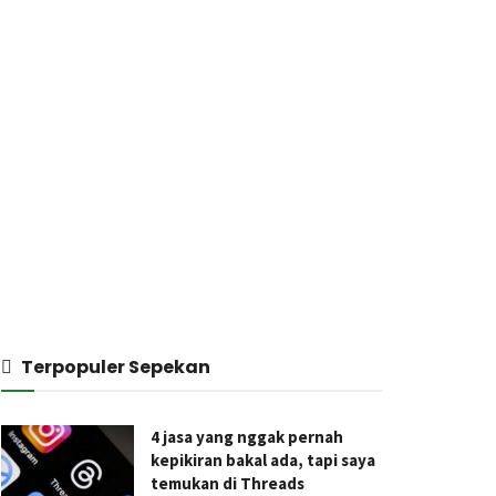
Terpopuler Sepekan
4 jasa yang nggak pernah
kepikiran bakal ada, tapi saya
temukan di Threads