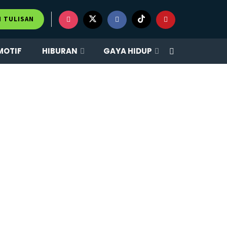
M TULISAN
MOTIF
HIBURAN
GAYA HIDUP