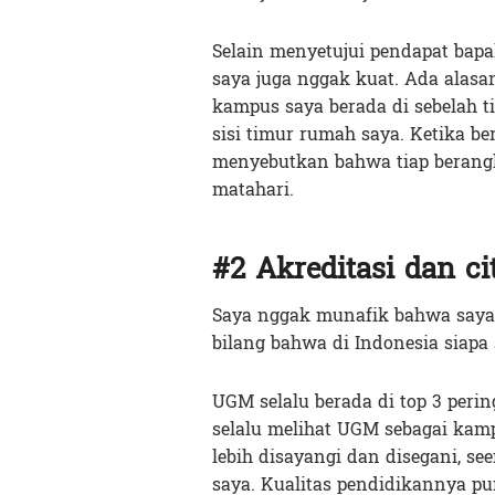
Selain menyetujui pendapat bap
saya juga nggak kuat. Ada alasan
kampus saya berada di sebelah 
sisi timur rumah saya. Ketika be
menyebutkan bahwa tiap berangka
matahari.
#2 Akreditasi dan c
Saya nggak munafik bahwa saya 
bilang bahwa di Indonesia siap
UGM selalu berada di top 3 peri
selalu melihat UGM sebagai kam
lebih disayangi dan disegani, s
saya. Kualitas pendidikannya pun