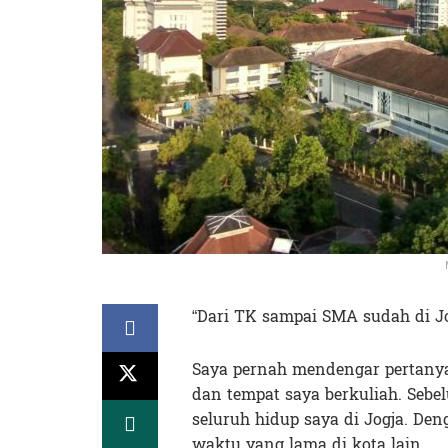
“Dari TK sampai SMA sudah di Jo
Saya pernah mendengar pertanyaa
dan tempat saya berkuliah. Seb
seluruh hidup saya di Jogja. De
waktu yang lama di kota lain.