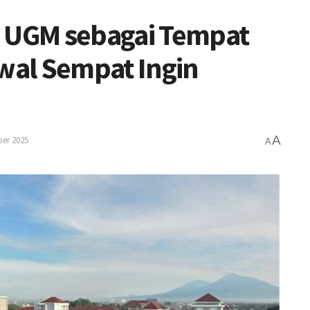
h UGM sebagai Tempat
Awal Sempat Ingin
A
ber 2025
A