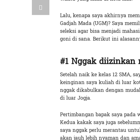
Lalu, kenapa saya akhirnya mem
Gadjah Mada (UGM)? Saya memili
seleksi agar bisa menjadi maha
goni di sana. Berikut ini alasann
#1 Nggak diizinkan
Setelah naik ke kelas 12 SMA, s
keinginan saya kuliah di luar ko
nggak dikabulkan dengan mudah
di luar Jogja.
Pertimbangan bapak saya pada w
Kedua kakak saya juga sebelumny
saya nggak perlu merantau untuk
akan jauh lebih nyaman dan am