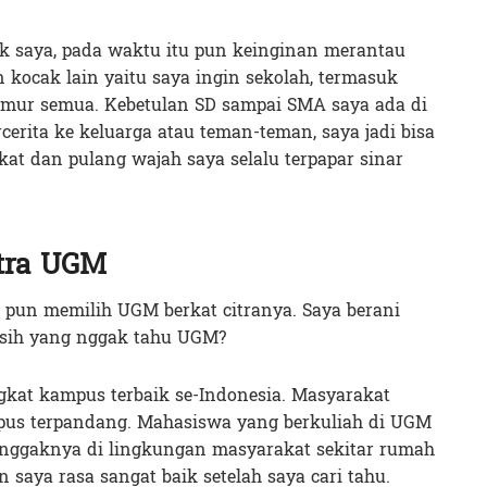
ak saya, pada waktu itu pun keinginan merantau
 kocak lain yaitu saya ingin sekolah, termasuk
timur semua. Kebetulan SD sampai SMA saya ada di
rcerita ke keluarga atau teman-teman, saya jadi bisa
t dan pulang wajah saya selalu terpapar sinar
itra UGM
pun memilih UGM berkat citranya. Saya berani
a sih yang nggak tahu UGM?
ngkat kampus terbaik se-Indonesia. Masyarakat
pus terpandang. Mahasiswa yang berkuliah di UGM
eenggaknya di lingkungan masyarakat sekitar rumah
 saya rasa sangat baik setelah saya cari tahu.