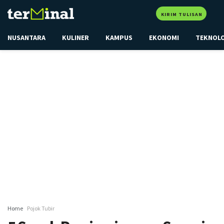
KIRIM TULISAN
NUSANTARA
KULINER
KAMPUS
EKONOMI
TEKNOL
Home
Pojok Tubir