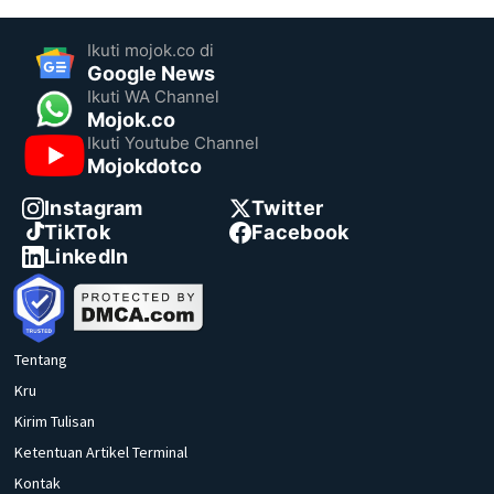
Ikuti mojok.co di
Google News
Ikuti WA Channel
Mojok.co
Ikuti Youtube Channel
Mojokdotco
Instagram
Twitter
TikTok
Facebook
LinkedIn
Tentang
Kru
Kirim Tulisan
Ketentuan Artikel Terminal
Kontak