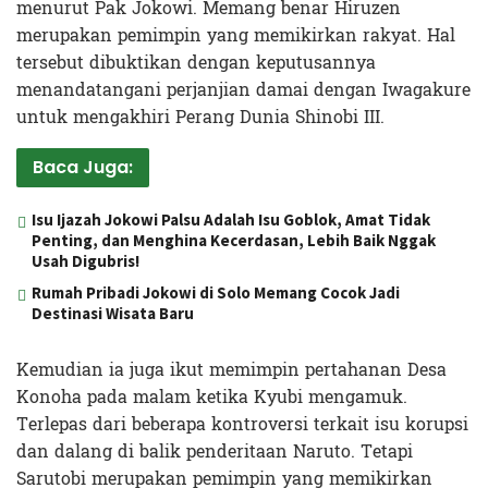
menurut Pak Jokowi. Memang benar Hiruzen
merupakan pemimpin yang memikirkan rakyat. Hal
tersebut dibuktikan dengan keputusannya
menandatangani perjanjian damai dengan Iwagakure
untuk mengakhiri Perang Dunia Shinobi III.
Baca Juga:
Isu Ijazah Jokowi Palsu Adalah Isu Goblok, Amat Tidak
Penting, dan Menghina Kecerdasan, Lebih Baik Nggak
Usah Digubris!
Rumah Pribadi Jokowi di Solo Memang Cocok Jadi
Destinasi Wisata Baru
Kemudian ia juga ikut memimpin pertahanan Desa
Konoha pada malam ketika Kyubi mengamuk.
Terlepas dari beberapa kontroversi terkait isu korupsi
dan dalang di balik penderitaan Naruto. Tetapi
Sarutobi merupakan pemimpin yang memikirkan