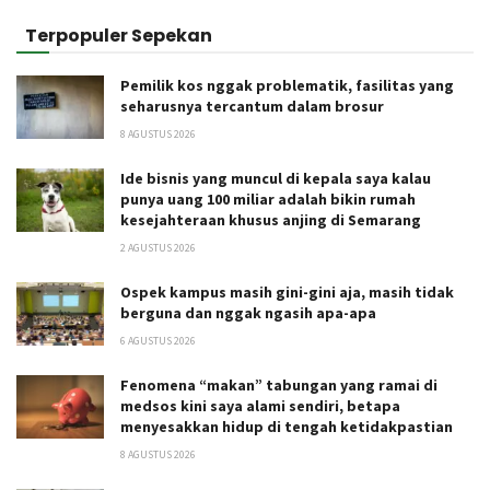
Terpopuler Sepekan
Pemilik kos nggak problematik, fasilitas yang
seharusnya tercantum dalam brosur
8 AGUSTUS 2026
Ide bisnis yang muncul di kepala saya kalau
punya uang 100 miliar adalah bikin rumah
kesejahteraan khusus anjing di Semarang
2 AGUSTUS 2026
Ospek kampus masih gini-gini aja, masih tidak
berguna dan nggak ngasih apa-apa
6 AGUSTUS 2026
Fenomena “makan” tabungan yang ramai di
medsos kini saya alami sendiri, betapa
menyesakkan hidup di tengah ketidakpastian
8 AGUSTUS 2026