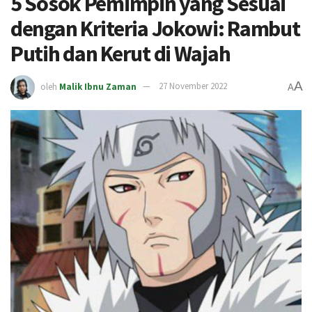
5 Sosok Pemimpin yang Sesuai
dengan Kriteria Jokowi: Rambut
Putih dan Kerut di Wajah
A
oleh
Malik Ibnu Zaman
27 November 2022
A