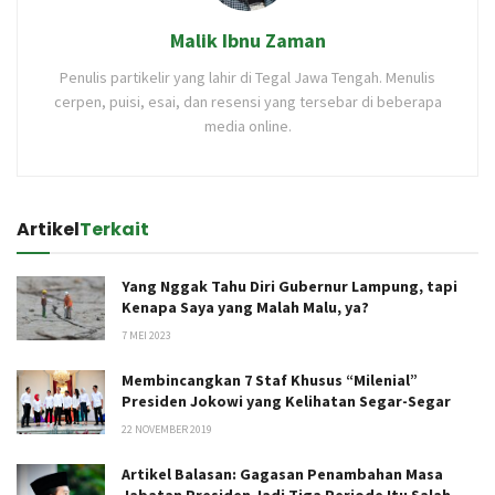
Malik Ibnu Zaman
Penulis partikelir yang lahir di Tegal Jawa Tengah. Menulis
cerpen, puisi, esai, dan resensi yang tersebar di beberapa
media online.
Artikel
Terkait
Yang Nggak Tahu Diri Gubernur Lampung, tapi
Kenapa Saya yang Malah Malu, ya?
7 MEI 2023
Membincangkan 7 Staf Khusus “Milenial”
Presiden Jokowi yang Kelihatan Segar-Segar
22 NOVEMBER 2019
Artikel Balasan: Gagasan Penambahan Masa