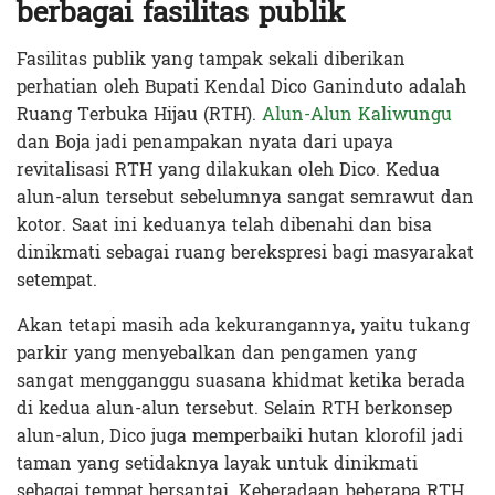
berbagai fasilitas publik
Fasilitas publik yang tampak sekali diberikan
perhatian oleh Bupati Kendal Dico Ganinduto adalah
Ruang Terbuka Hijau (RTH).
Alun-Alun Kaliwungu
dan Boja jadi penampakan nyata dari upaya
revitalisasi RTH yang dilakukan oleh Dico. Kedua
alun-alun tersebut sebelumnya sangat semrawut dan
kotor. Saat ini keduanya telah dibenahi dan bisa
dinikmati sebagai ruang berekspresi bagi masyarakat
setempat.
Akan tetapi masih ada kekurangannya, yaitu tukang
parkir yang menyebalkan dan pengamen yang
sangat mengganggu suasana khidmat ketika berada
di kedua alun-alun tersebut. Selain RTH berkonsep
alun-alun, Dico juga memperbaiki hutan klorofil jadi
taman yang setidaknya layak untuk dinikmati
sebagai tempat bersantai. Keberadaan beberapa RTH