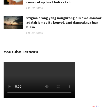
cuma cukup buat beli es teh
6 AGUSTUS 2026
Stigma orang yang nongkrong di Rowo Jombor
adalah jamet itu konyol, tapi dampaknya luar
biasa
6 AGUSTUS 2026
Youtube Terbaru