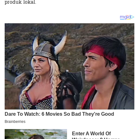
produk lokal.