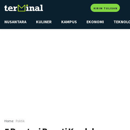
KIRIM TULISAN
NUSANTARA
KULINER
KAMPUS
EKONOMI
TEKNOL
Home
Politik