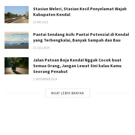
Stasiun Weleri, Stasiun Kecil Penyelamat Wajah
Kabupaten Kendal
23 MEI 2023
Pantai Sendang Asih: Pantai Potensial di Kendal
yang Terbengkalai, Banyak Sampah dan Bau
25 JULI 2024
Jalan Patean Boja Kendal Nggak Cocok buat
Semua Orang, Jangan Lewat Sini kalau Kamu
Seorang Penakut
2 SEPTEMBER 2024
MUAT LEBIH BANYAK