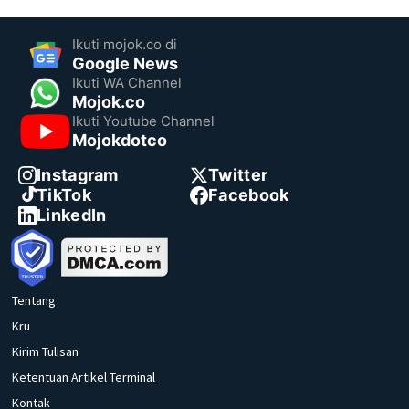
Ikuti mojok.co di
Google News
Ikuti WA Channel
Mojok.co
Ikuti Youtube Channel
Mojokdotco
Instagram
Twitter
TikTok
Facebook
LinkedIn
Tentang
Kru
Kirim Tulisan
Ketentuan Artikel Terminal
Kontak