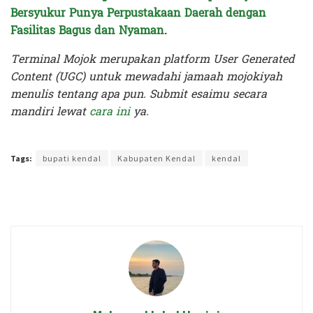
Bersyukur Punya Perpustakaan Daerah dengan
Fasilitas Bagus dan Nyaman
.
Terminal Mojok merupakan platform User Generated
Content (UGC) untuk mewadahi jamaah mojokiyah
menulis tentang apa pun. Submit esaimu secara
mandiri lewat
cara ini
ya.
Terakhir diperbarui pada 13 Oktober 2024 oleh
Intan Ekapratiwi
Tags:
bupati kendal
Kabupaten Kendal
kendal