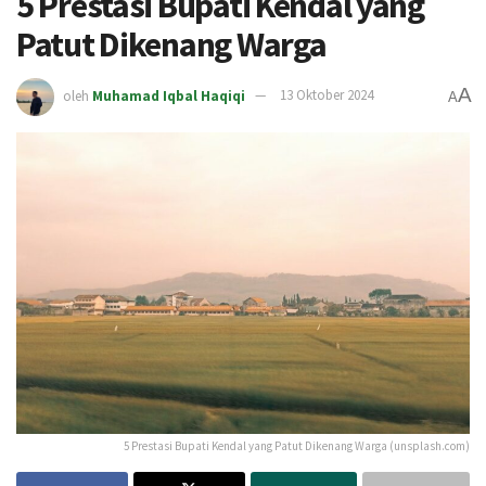
5 Prestasi Bupati Kendal yang
Patut Dikenang Warga
A
oleh
Muhamad Iqbal Haqiqi
13 Oktober 2024
A
5 Prestasi Bupati Kendal yang Patut Dikenang Warga (unsplash.com)