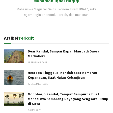
Muhamad Iqbal Haqiqi
Mahasiswa Magister Sains Ekonomi Islam UNAIR, suka
ngomongin ekonomi, daerah, dan makanan.
Artikel
Terkait
Dear Kendal, Sampai Kapan Mau Jadi Daerah
Medioker?
13 FEBRUARI 2023
Nestapa Tinggal di Kendal: Saat Kemarau
Kepanasan, Saat Hujan Kebanjiran
22 DESEMBER 2025
Gonoharjo Kendal, Tempat Sempurna buat
Mahasiswa Semarang Raya yang Sengsara Hidup
di Kota
2 APRIL 2025