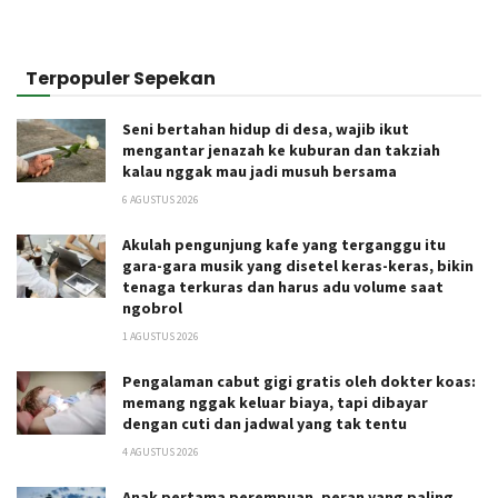
Terpopuler Sepekan
Seni bertahan hidup di desa, wajib ikut
mengantar jenazah ke kuburan dan takziah
kalau nggak mau jadi musuh bersama
6 AGUSTUS 2026
Akulah pengunjung kafe yang terganggu itu
gara-gara musik yang disetel keras-keras, bikin
tenaga terkuras dan harus adu volume saat
ngobrol
1 AGUSTUS 2026
Pengalaman cabut gigi gratis oleh dokter koas:
memang nggak keluar biaya, tapi dibayar
dengan cuti dan jadwal yang tak tentu
4 AGUSTUS 2026
Anak pertama perempuan, peran yang paling