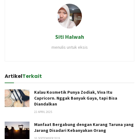
Siti Halwah
menulis untuk eksis
Artikel
Terkait
Kalau Kosmetik Punya Zodiak, Viva Itu
Capricorn. Nggak Banyak Gaya, tapi Bisa
Diandalkan
22 APRIL 2025
Manfaat Bergabung dengan Karang Taruna yang
Jarang Disadari Kebanyakan Orang
10 SEPTEMBER 2019