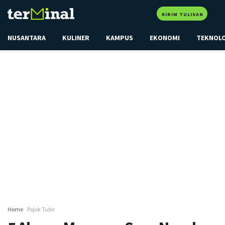
KIRIM TULISAN
NUSANTARA
KULINER
KAMPUS
EKONOMI
TEKNOL
Home
Pojok Tubir