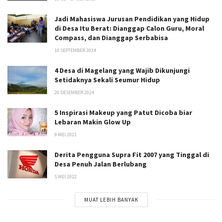
Jadi Mahasiswa Jurusan Pendidikan yang Hidup
di Desa Itu Berat: Dianggap Calon Guru, Moral
Compass, dan Dianggap Serbabisa
10 SEPTEMBER 2024
4 Desa di Magelang yang Wajib Dikunjungi
Setidaknya Sekali Seumur Hidup
20 DESEMBER 2024
5 Inspirasi Makeup yang Patut Dicoba biar
Lebaran Makin Glow Up
9 MEI 2021
Derita Pengguna Supra Fit 2007 yang Tinggal di
Desa Penuh Jalan Berlubang
5 MEI 2022
MUAT LEBIH BANYAK