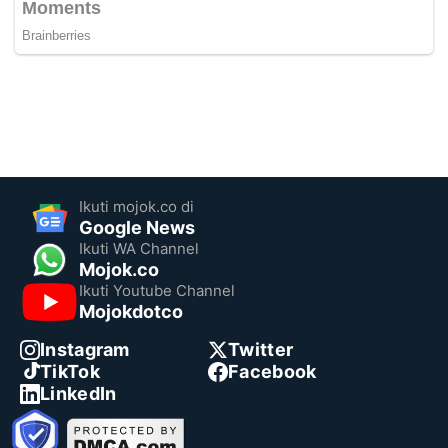
Ikuti mojok.co di
Google News
Ikuti WA Channel
Mojok.co
Ikuti Youtube Channel
Mojokdotco
Instagram
Twitter
TikTok
Facebook
LinkedIn