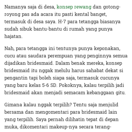
Namanya saja di desa,
konsep rewang
dan gotong-
royong pas ada acara itu pasti kental banget,
termasuk di desa saya. H-7 para tetangga biasanya
sudah sibuk bantu-bantu di rumah yang punya
hajatan.
Nah, para tetangga ini tentunya punya keponakan,
cucu atau saudara perempuan yang penginnya semua
dijadikan bridesmaid. Dalam benak mereka, konsep
bridesmaid itu nggak melulu harus sahabat dekat si
pengantin tapi boleh siapa saja, termasuk cucunya
yang baru kelas 5-6 SD. Pokoknya, kalau terpilih jadi
bridesmaid akan menjadi semacam kebanggaan gitu.
Gimana kalau nggak terpilih? Tentu saja menjulid
bersama dan mengomentari para bridesmaid lain
yang terpilih. Saya pernah dilihatin tepat di depan
muka, dikomentari makeup-nya secara terang-