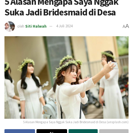
5 Alasan Mengapa Saya Nggak
Suka Jadi Bridesmaid di Desa
A
oleh
Siti Halwah
4 Juli 2024
A
5 Alasan Mengapa Saya Nggak Suka Jadi Bridesmaid di Desa (unsplash.com)