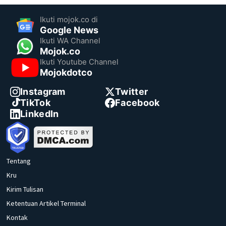
Ikuti mojok.co di
Google News
Ikuti WA Channel
Mojok.co
Ikuti Youtube Channel
Mojokdotco
Instagram
Twitter
TikTok
Facebook
LinkedIn
Tentang
Kru
Kirim Tulisan
Ketentuan Artikel Terminal
Kontak