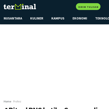
KIRIM TULISAN
NUSANTARA
KULINER
KAMPUS
EKONOMI
TEKNOL
Home
Profesi