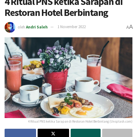
4 Ritual PNS ketika Sarapan di
Restoran Hotel Berbintang
A
oleh
Andri Saleh
1 November 2022
A
4 Ritual PNS ketika Sarapan di Restoran Hotel Berbintang (Unsplash.com)