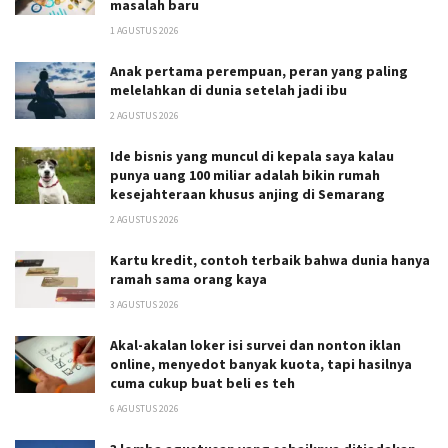
masalah baru
1 AGUSTUS 2026
Anak pertama perempuan, peran yang paling
melelahkan di dunia setelah jadi ibu
2 AGUSTUS 2026
Ide bisnis yang muncul di kepala saya kalau
punya uang 100 miliar adalah bikin rumah
kesejahteraan khusus anjing di Semarang
2 AGUSTUS 2026
Kartu kredit, contoh terbaik bahwa dunia hanya
ramah sama orang kaya
3 AGUSTUS 2026
Akal-akalan loker isi survei dan nonton iklan
online, menyedot banyak kuota, tapi hasilnya
cuma cukup buat beli es teh
6 AGUSTUS 2026