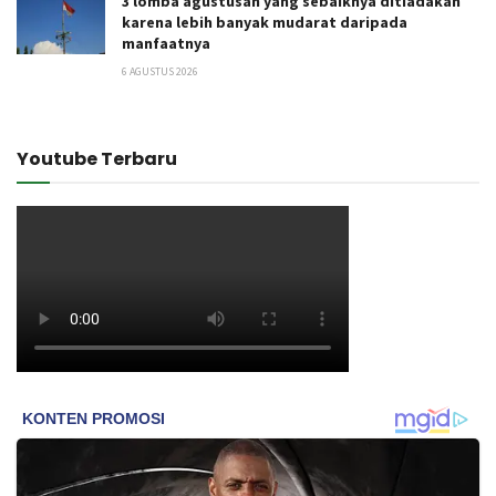
3 lomba agustusan yang sebaiknya ditiadakan
karena lebih banyak mudarat daripada
manfaatnya
6 AGUSTUS 2026
Youtube Terbaru