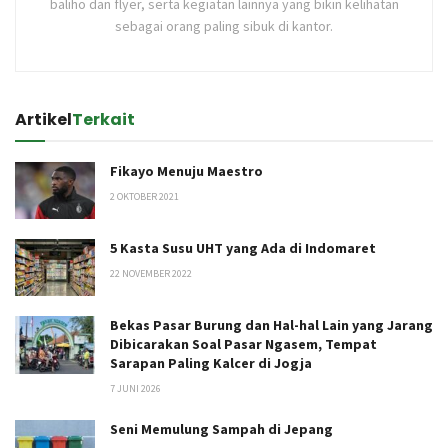
baliho dan flyer, serta kegiatan lainnya yang bikin kelihatan
sebagai orang paling sibuk di kantor.
Artikel
Terkait
Fikayo Menuju Maestro
2 OKTOBER 2021
5 Kasta Susu UHT yang Ada di Indomaret
22 NOVEMBER 2022
Bekas Pasar Burung dan Hal-hal Lain yang Jarang
Dibicarakan Soal Pasar Ngasem, Tempat
Sarapan Paling Kalcer di Jogja
7 JUNI 2026
Seni Memulung Sampah di Jepang