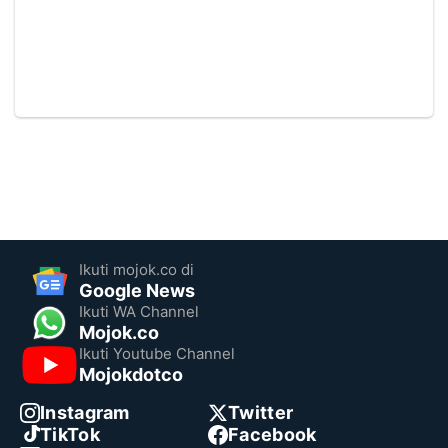
Ikuti mojok.co di
Google News
Ikuti WA Channel
Mojok.co
Ikuti Youtube Channel
Mojokdotco
Instagram
Twitter
TikTok
Facebook