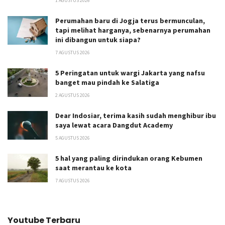
1 AGUSTUS 2026
Perumahan baru di Jogja terus bermunculan,
tapi melihat harganya, sebenarnya perumahan
ini dibangun untuk siapa?
7 AGUSTUS 2026
5 Peringatan untuk wargi Jakarta yang nafsu
banget mau pindah ke Salatiga
2 AGUSTUS 2026
Dear Indosiar, terima kasih sudah menghibur ibu
saya lewat acara Dangdut Academy
5 AGUSTUS 2026
5 hal yang paling dirindukan orang Kebumen
saat merantau ke kota
7 AGUSTUS 2026
Youtube Terbaru