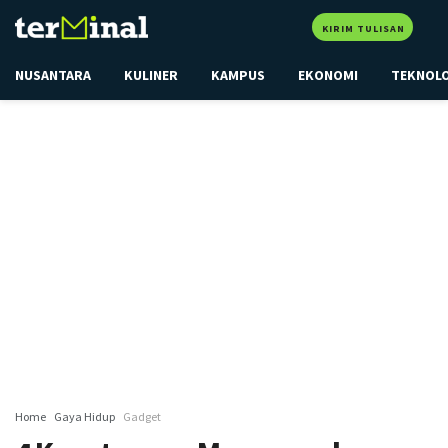
KIRIM TULISAN
NUSANTARA
KULINER
KAMPUS
EKONOMI
TEKNOL
Home
Gaya Hidup
Gadget