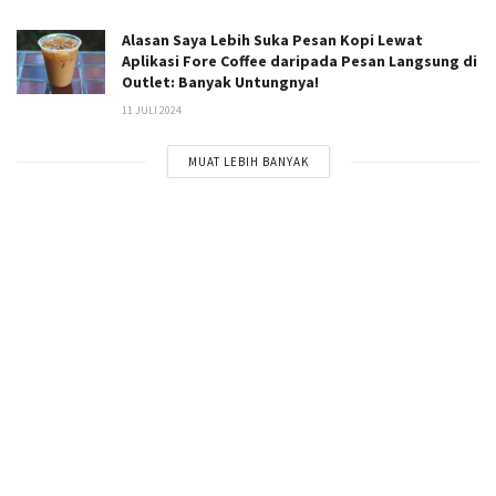
Alasan Saya Lebih Suka Pesan Kopi Lewat
Aplikasi Fore Coffee daripada Pesan Langsung di
Outlet: Banyak Untungnya!
11 JULI 2024
MUAT LEBIH BANYAK