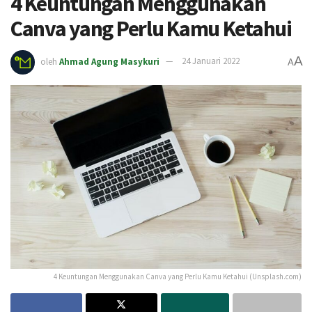
4 Keuntungan Menggunakan
Canva yang Perlu Kamu Ketahui
A
oleh
Ahmad Agung Masykuri
24 Januari 2022
A
4 Keuntungan Menggunakan Canva yang Perlu Kamu Ketahui (Unsplash.com)