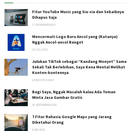
Fitur YouTube Music yang Sia-sia dan Sebaiknya
Dihapus Saja
17 DESEMBER 2023
Mencermati Logo Baru Ancol yang (Katanya)
Nggak Ancol-ancol Banget
25 JULI 2022
Julukan TikTok sebagai “Kandang Monyet” Sama
Sekali Tak Berlebihan, Saya Kena Mental Melihat
Konten-kontennya
24 AGUSTUS 2024
Bagi Saya, Nggak Masalah kalau Ada Teman
Minta Jasa Gambar Gratis
30 SEPTEMBER 2020
7 Fitur Rahasia Google Maps yang Jarang
Diketahui Orang
9 MEI 2022