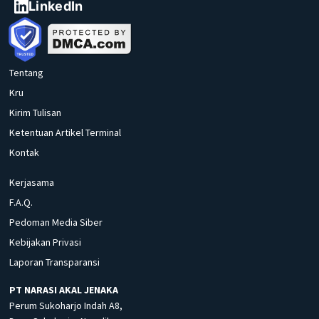
LinkedIn
Tentang
Kru
Kirim Tulisan
Ketentuan Artikel Terminal
Kontak
Kerjasama
F.A.Q.
Pedoman Media Siber
Kebijakan Privasi
Laporan Transparansi
PT NARASI AKAL JENAKA
Perum Sukoharjo Indah A8,