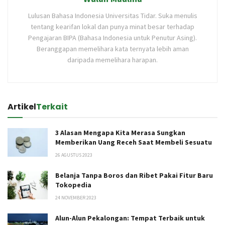
Lulusan Bahasa Indonesia Universitas Tidar. Suka menulis
tentang kearifan lokal dan punya minat besar terhadap
Pengajaran BIPA (Bahasa Indonesia untuk Penutur Asing).
Beranggapan memelihara kata ternyata lebih aman
daripada memelihara harapan.
Artikel
Terkait
3 Alasan Mengapa Kita Merasa Sungkan
Memberikan Uang Receh Saat Membeli Sesuatu
26 AGUSTUS 2023
Belanja Tanpa Boros dan Ribet Pakai Fitur Baru
Tokopedia
24 NOVEMBER 2023
Alun-Alun Pekalongan: Tempat Terbaik untuk