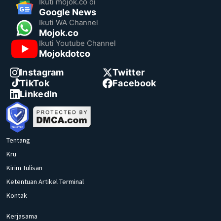
Ikuti mojok.co di
Google News
Ikuti WA Channel
Mojok.co
Ikuti Youtube Channel
Mojokdotco
Instagram
Twitter
TikTok
Facebook
LinkedIn
Tentang
Kru
Kirim Tulisan
Ketentuan Artikel Terminal
Kontak
Kerjasama