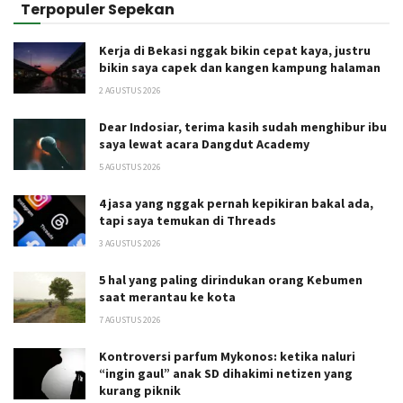
Terpopuler Sepekan
Kerja di Bekasi nggak bikin cepat kaya, justru
bikin saya capek dan kangen kampung halaman
2 AGUSTUS 2026
Dear Indosiar, terima kasih sudah menghibur ibu
saya lewat acara Dangdut Academy
5 AGUSTUS 2026
4 jasa yang nggak pernah kepikiran bakal ada,
tapi saya temukan di Threads
3 AGUSTUS 2026
5 hal yang paling dirindukan orang Kebumen
saat merantau ke kota
7 AGUSTUS 2026
Kontroversi parfum Mykonos: ketika naluri
“ingin gaul” anak SD dihakimi netizen yang
kurang piknik