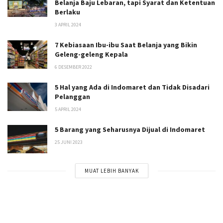
Belanja Baju Lebaran, tapi Syarat dan Ketentuan
Berlaku
3 APRIL 2024
7 Kebiasaan Ibu-ibu Saat Belanja yang Bikin
Geleng-geleng Kepala
6 DESEMBER 2022
5 Hal yang Ada di Indomaret dan Tidak Disadari
Pelanggan
5 APRIL 2024
5 Barang yang Seharusnya Dijual di Indomaret
25 JUNI 2023
MUAT LEBIH BANYAK