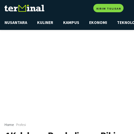
KIRIM TULISAN
NUSANTARA
KULINER
KAMPUS
EKONOMI
TEKNOL
Home
Profesi