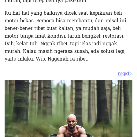
murah, tapi tetep belinya pake duit.
Itu hal-hal yang baiknya dicek saat kepikiran beli
motor bekas. Semoga bisa membantu, dan misal ini
bener-bener ribet buat kalian, ya mudah saja, beli
motor tanpa lihat kondisi, taruh bengkel, restorasi.
Dah, kelar tuh. Nggak ribet, tapi jelas jadi nggak
murah. Kalau masih ngerasa susah, ada solusi lagi,
yaitu mlaku. Wis. Nggenah ra ribet.