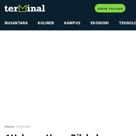
KIRIM TULISAN
NUSANTARA
KULINER
KAMPUS
EKONOMI
TEKNOL
Home
Otomotif