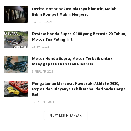
Derita Motor Bekas: Niatnya biar Irit, Malah
Bikin Dompet Makin Menjerit
3 AGUSTUS 2023
Review Honda Supra X 100 yang Berusia 20 Tahun,
Motor Tua Paling Irit
28 APRIL 2021
Motor Honda Supra, Motor Terbaik untuk
Menggapai Kebebasan Finansial
3 FEBRUARI 2025
Pengalaman Merawat Kawasaki Athlete 2010,
Repot dan Biayanya Lebih Mahal daripada Harga
Beli
10 OKTOBER 2024
MUAT LEBIH BANYAK