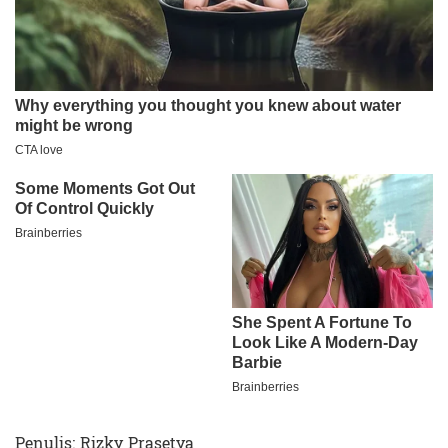
Penulis: Rizky Prasetya