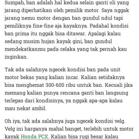
Sumpah, ban adalah hal kedua selain ganti oli yang
jarang diperhatikan oleh pemilik motor. Saya nggak
jarang nemu motor dengan ban gundul ndul tapi
pemiliknya fine-fine aja kayaknya. Padahal kondisi
ban prima itu nggak bisa ditawar. Apalagi kalau
sedang musim hujan kayak gini, ban gundul
mendekatkanmu pada celaka yang tak pernah kau
inginkan.
Tak ada salahnya ngecek kondisi ban pada unit
motor bekas yang kalian incar. Kalian setidaknya
bisa menghemat 300-600 ribu untuk ban. Kecuali jika
memang kalian punya rencana ganti ban langsung
terlepas dari kondisinya, ya nggak apa-apa kalau
mau nekat ambil.
Oh iya, tak ada salahnya juga ngecek kondisi velg.
Velg ini harganya mahal banget, terlebih untuk motor
kayak
Honda PCX
. Kalian bisa rugi besar kalau