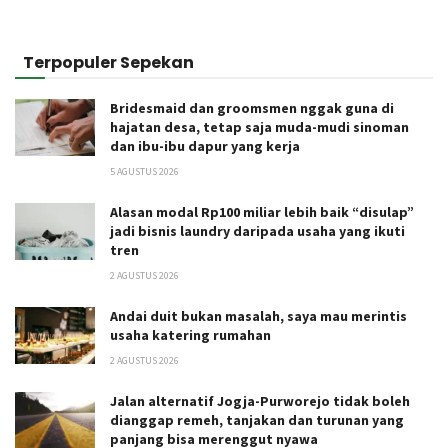
Terpopuler Sepekan
Bridesmaid dan groomsmen nggak guna di
hajatan desa, tetap saja muda-mudi sinoman
dan ibu-ibu dapur yang kerja
5 AGUSTUS 2026
Alasan modal Rp100 miliar lebih baik “disulap”
jadi bisnis laundry daripada usaha yang ikuti
tren
2 AGUSTUS 2026
Andai duit bukan masalah, saya mau merintis
usaha katering rumahan
2 AGUSTUS 2026
Jalan alternatif Jogja-Purworejo tidak boleh
dianggap remeh, tanjakan dan turunan yang
panjang bisa merenggut nyawa