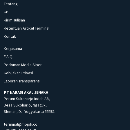
Tentang
Kru
Kirim Tulisan
Ketentuan Artikel Terminal
Kontak
Kerjasama
F.A.Q.
Pedoman Media Siber
Kebijakan Privasi
Laporan Transparansi
PT NARASI AKAL JENAKA
Perum Sukoharjo Indah A8,
Desa Sukoharjo, Ngaglik,
Sleman, D.I. Yogyakarta 55581
terminal@mojok.co