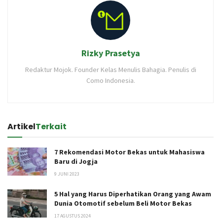
Rizky Prasetya
Redaktur Mojok. Founder Kelas Menulis Bahagia. Penulis di
Como Indonesia.
Artikel
Terkait
7 Rekomendasi Motor Bekas untuk Mahasiswa
Baru di Jogja
9 JUNI 2023
5 Hal yang Harus Diperhatikan Orang yang Awam
Dunia Otomotif sebelum Beli Motor Bekas
17 AGUSTUS 2024