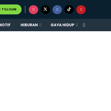
M TULISAN
MOTIF
HIBURAN
GAYA HIDUP