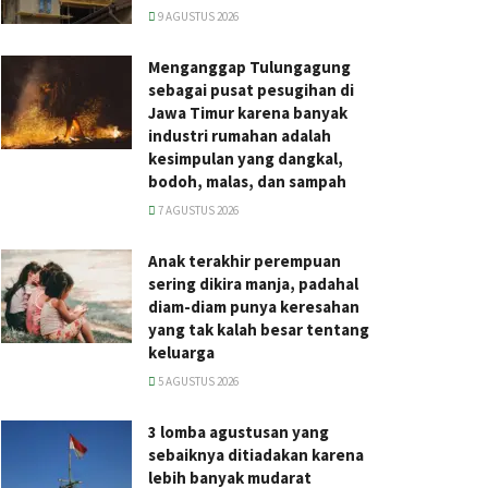
9 AGUSTUS 2026
Menganggap Tulungagung
sebagai pusat pesugihan di
Jawa Timur karena banyak
industri rumahan adalah
kesimpulan yang dangkal,
bodoh, malas, dan sampah
7 AGUSTUS 2026
Anak terakhir perempuan
sering dikira manja, padahal
diam-diam punya keresahan
yang tak kalah besar tentang
keluarga
5 AGUSTUS 2026
3 lomba agustusan yang
sebaiknya ditiadakan karena
lebih banyak mudarat