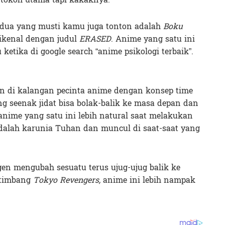
edua yang musti kamu juga tonton adalah
Boku
ikenal dengan judul
ERASED
. Anime yang satu ini
etika di google search “anime psikologi terbaik”.
en di kalangan pecinta anime dengan konsep time
g seenak jidat bisa bolak-balik ke masa depan dan
nime yang satu ini lebih natural saat melakukan
adalah karunia Tuhan dan muncul di saat-saat yang
en mengubah sesuatu terus ujug-ujug balik ke
etimbang
Tokyo Revengers,
anime ini lebih nampak