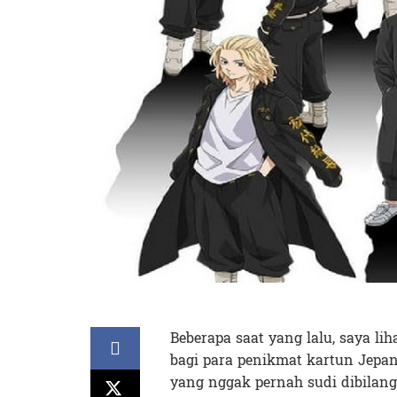
Beberapa saat yang lalu, saya li
bagi para penikmat kartun Jepan
yang nggak pernah sudi dibilan