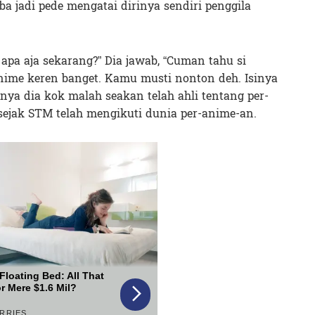
ba jadi pede mengatai dirinya sendiri penggila
apa aja sekarang?” Dia jawab, “Cuman tahu si
anime keren banget. Kamu musti nonton deh. Isinya
lahnya dia kok malah seakan telah ahli tentang per-
sejak STM telah mengikuti dunia per-anime-an.