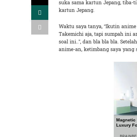
suka sama kartun Jepang, tiba-ti
kartun Jepang.
Waktu saya tanya, “Ikutin anime 
Takemichi aja, tapi sumpah ini 
soal ini..”, dan bla bla bla. Sete
anime-an, ketimbang saya yang 