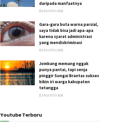
daripada manfaatnya
6 AGUSTUS 2026
Gara-gara buta warna parsial,
saya tidak bisa jadi apa-apa
karena syarat administrasi
yang mendiskriminasi
9 AGUSTUS 2026
Jombang memang nggak
punya pantai, tapi senja
pinggir Sungai Brantas sukses
bikin iri warga kabupaten
tetangga
5 AGUSTUS 2026
Youtube Terbaru