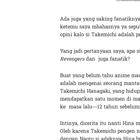
Ada juga yang saking fanatikny
ketemu saya mbahasnya ya seput
opini kalo si Takemichi adalah p
Yang jadi pertanyaan saya, apa 
Revengers
dan juga fanatik?
Buat yang belum tahu anime ma
adalah mengenai seorang mant
Takemichi Hanagaki, yang hidupn
mendapatkan satu momen di mana
ke masa lalu—12 tahun sebelum
Intinya, dicerita itu nanti Hina
Oleh karena Takemichi pengen ny
dengan Naoto si adeknya Hina b