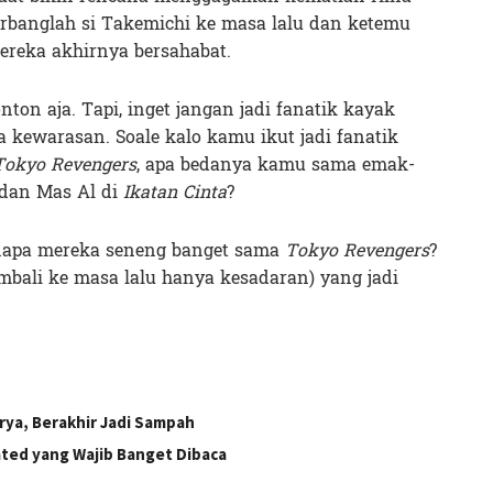
erbanglah si Takemichi ke masa lalu dan ketemu
ereka akhirnya bersahabat.
on aja. Tapi, inget jangan jadi fanatik kayak
a kewarasan. Soale kalo kamu ikut jadi fanatik
Tokyo Revengers
, apa bedanya kamu sama emak-
dan Mas Al di
Ikatan Cinta
?
enapa mereka seneng banget sama
Tokyo Revengers
?
mbali ke masa lalu hanya kesadaran) yang jadi
ya, Berakhir Jadi Sampah
ted yang Wajib Banget Dibaca