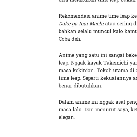
Rekomendasi anime time leap k
Dake ga Inai Machi
atau sering d
bahkan selalu muncul kalo kamu k
Coba deh.
Anime yang satu ini sangat bek
leap. Nggak kayak Takemichi yan
masa kekinian. Tokoh utama di a
time leap. Seperti kekuatannya 
benar dibutuhkan.
Dalam anime ini nggak asal peng
masa lalu. Dan menurut saya, k
elegan.