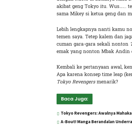
akibat geng Tokyo itu. Wus….. t
sama Mikey si ketua geng dan m
Lebih lengkapnya nanti kamu nont
temen saya. Tetep kalem dan jag
cuman gara-gara sekali nonton
emak yang nonton Mbak Andin 
Kembali ke pertanyaan awal, k
Apa karena konsep time leap (ke
Tokyo Revengers
menarik?
Baca Juga:
Tokyo Revengers: Awalnya Mahakar
A-Bout! Manga Berandalan Underra