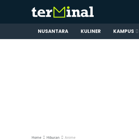
NUSANTARA
KULINER
KAMPUS
Home
Hiburan
Anime