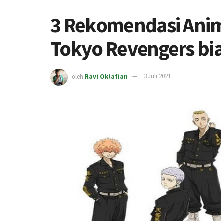
3 Rekomendasi Anim
Tokyo Revengers b
oleh
Ravi Oktafian
3 Juli 2021