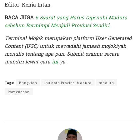
Editor: Kenia Intan
BACA JUGA
6 Syarat yang Harus Dipenuhi Madura
sebelum Bermimpi Menjadi Provinsi Sendiri.
Terminal Mojok merupakan platform User Generated
Content (UGC) untuk mewadahi jamaah mojokiyah
menulis tentang apa pun. Submit esaimu secara
mandiri lewat cara
ini
ya.
Terakhir diperbarui pada 8 Juli 2026 oleh
Kenia Intan
Tags:
Bangklan
Ibu Kota Provinsi Madura
madura
Pamekasan