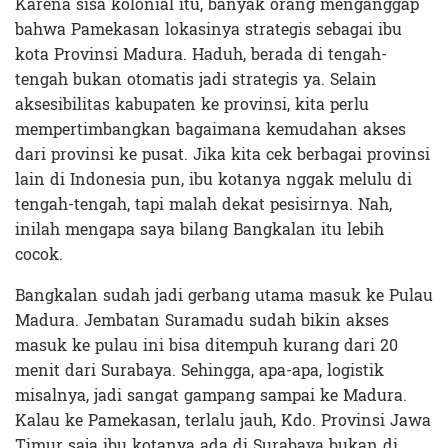
Karena sisa kolonial itu, banyak orang menganggap
bahwa Pamekasan lokasinya strategis sebagai ibu
kota Provinsi Madura. Haduh, berada di tengah-
tengah bukan otomatis jadi strategis ya. Selain
aksesibilitas kabupaten ke provinsi, kita perlu
mempertimbangkan bagaimana kemudahan akses
dari provinsi ke pusat. Jika kita cek berbagai provinsi
lain di Indonesia pun, ibu kotanya nggak melulu di
tengah-tengah, tapi malah dekat pesisirnya. Nah,
inilah mengapa saya bilang Bangkalan itu lebih
cocok.
Bangkalan sudah jadi gerbang utama masuk ke Pulau
Madura. Jembatan Suramadu sudah bikin akses
masuk ke pulau ini bisa ditempuh kurang dari 20
menit dari Surabaya. Sehingga, apa-apa, logistik
misalnya, jadi sangat gampang sampai ke Madura.
Kalau ke Pamekasan, terlalu jauh, Kdo. Provinsi Jawa
Timur saja ibu kotanya ada di Surabaya bukan di