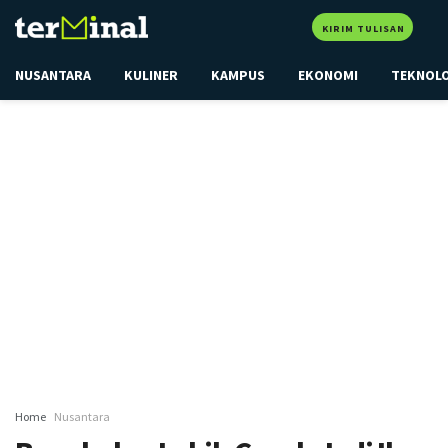
KIRIM TULISAN
NUSANTARA
KULINER
KAMPUS
EKONOMI
TEKNOL
Home
Nusantara