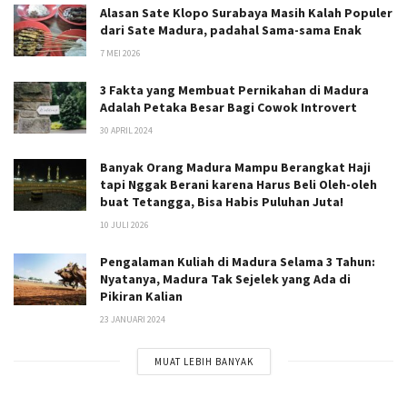
Alasan Sate Klopo Surabaya Masih Kalah Populer
dari Sate Madura, padahal Sama-sama Enak
7 MEI 2026
3 Fakta yang Membuat Pernikahan di Madura
Adalah Petaka Besar Bagi Cowok Introvert
30 APRIL 2024
Banyak Orang Madura Mampu Berangkat Haji
tapi Nggak Berani karena Harus Beli Oleh-oleh
buat Tetangga, Bisa Habis Puluhan Juta!
10 JULI 2026
Pengalaman Kuliah di Madura Selama 3 Tahun:
Nyatanya, Madura Tak Sejelek yang Ada di
Pikiran Kalian
23 JANUARI 2024
MUAT LEBIH BANYAK