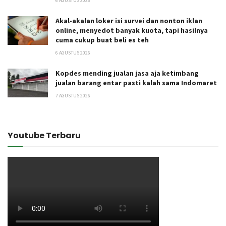
6 AGUSTUS 2026
Akal-akalan loker isi survei dan nonton iklan
online, menyedot banyak kuota, tapi hasilnya
cuma cukup buat beli es teh
6 AGUSTUS 2026
Kopdes mending jualan jasa aja ketimbang
jualan barang entar pasti kalah sama Indomaret
7 AGUSTUS 2026
Youtube Terbaru