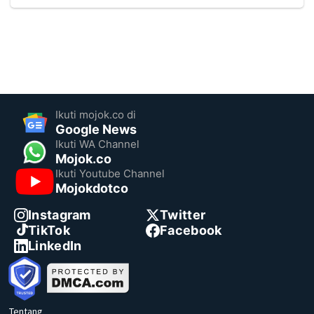
Ikuti mojok.co di
Google News
Ikuti WA Channel
Mojok.co
Ikuti Youtube Channel
Mojokdotco
Instagram
Twitter
TikTok
Facebook
LinkedIn
Tentang