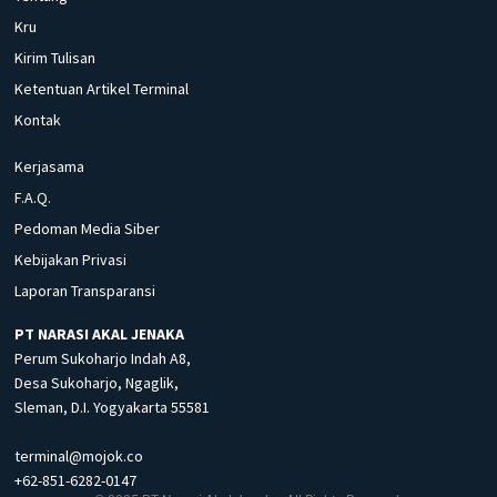
Kru
Kirim Tulisan
Ketentuan Artikel Terminal
Kontak
Kerjasama
F.A.Q.
Pedoman Media Siber
Kebijakan Privasi
Laporan Transparansi
PT NARASI AKAL JENAKA
Perum Sukoharjo Indah A8,
Desa Sukoharjo, Ngaglik,
Sleman, D.I. Yogyakarta 55581
terminal@mojok.co
+62-851-6282-0147