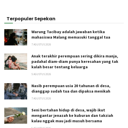
Terpopuler Sepekan
Warung Tacibay adalah jawaban ketika
mahasiswa Malang memasuki tanggal tua
7 AGUSTUS 2026
Anak terakhir perempuan sering dikira manja,
padahal diam-diam punya keresahan yang tak
kalah besar tentang keluarga
5 AGUSTUS 2026
Nasib perempuan usia 20 tahunan di desa,
dianggap sudah tua dan dipaksa menikah
7 AGUSTUS 2026
Seni bertahan hidup di desa, wajib ikut
mengantar jenazah ke kuburan dan takziah
kalau nggak mau jadi musuh bersama