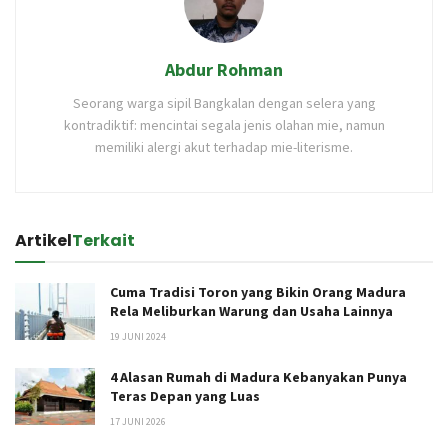
Abdur Rohman
Seorang warga sipil Bangkalan dengan selera yang
kontradiktif: mencintai segala jenis olahan mie, namun
memiliki alergi akut terhadap mie-literisme.
Artikel
Terkait
Cuma Tradisi Toron yang Bikin Orang Madura
Rela Meliburkan Warung dan Usaha Lainnya
19 JUNI 2024
4 Alasan Rumah di Madura Kebanyakan Punya
Teras Depan yang Luas
17 JUNI 2026