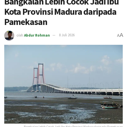
Bangkalan Lebih Cocok Jadi Ibu
Kota Provinsi Madura daripada
Pamekasan
A
oleh
Abdur Rohman
8 Juli 2026
A
Bangkalan Lebih Cocok Jadi Ibu Kota Provinsi Madura daripada Pamekasan