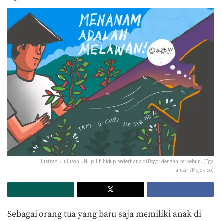
ilustrasi - lulusan UNJ pilih hidup sederhana di Bogor dengan berkebun. (Ega
Fansuri/Mojok.co)
Sebagai orang tua yang baru saja memiliki anak di