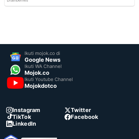
Ikuti mojok.co di
Google News
Ikuti WA Channel
Mojok.co
Ikuti Youtube Channel
Mojokdotco
Instagram
Twitter
TikTok
Facebook
LinkedIn