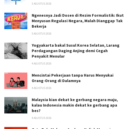
3 AGUSTUS 2026
Ngenesnya Jadi Dosen di Rezim Formalistik: Ikut
Menyusun Regulasi Negara, Malah Dianggap Tak
Bekerja
5 AGUSTUS 2026
Yogyakarta bakal Susul Korea Selatan, Larang
Perdagangan Daging Anjing demi Cegah
Penyakit Menular
4 AGUSTUS 2026
Mencintai Pekerjaan tanpa Harus Menyukai
Orang-Orang di Dalamnya
4 AGUSTUS 2026
Malaysia kian dekat ke gerbang negara maju,
kalau Indonesia makin dekat ke gerbang apa
bes?
4 AGUSTUS 2026