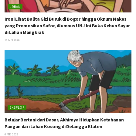
URBAN
Ironi Lihat Balita Gizi Buruk di Bogor hingga Oknum Nakes
yang Promosikan Sufor, Alumnus UNJ Ini Buka Kebun Sayur
di Lahan Mangkrak
16 MEI 2026
EKSPLOR
Belajar Bertani dari Dasar, Akhirnya Hidupkan Ketahanan
Pangan dari Lahan Kosong di Delanggu Klaten
6 MEI 2026