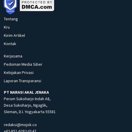
Tentang
Kru
Kirim Artikel
Kontak
Kerjasama
Pedoman Media Siber
Kebijakan Privasi
Laporan Transparansi
PT NARASI AKAL JENAKA
Perum Sukoharjo Indah A8,
Desa Sukoharjo, Ngaglik,
Sleman, D.I. Yogyakarta 55581
redaksi@mojok.co
+62-851-6282-0147