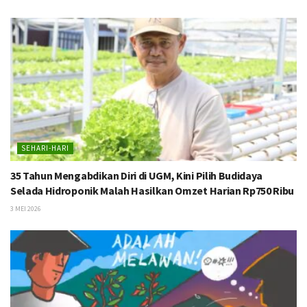
SEHARI-HARI
35 Tahun Mengabdikan Diri di UGM, Kini Pilih Budidaya
Selada Hidroponik Malah Hasilkan Omzet Harian Rp750 Ribu
3 MEI 2026