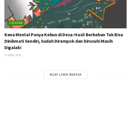
CATATAN
Kena Mental Punya Kebun di Desa: Hasil Berkebun Tak Bisa
Dinikmati Sendiri, Sudah Dirampok dan Dirusuhi Masih
Digalaki
23 APRIL 2026
MUAT LEBIH BANYAK