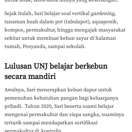
untuk anak, lama-lama ibunya yang kesenangan.”
Sejak itulah, Sari belajar soal vertikal
gardening
,
tanaman buah dalam pot (tabulapot), aquaponik,
kompos, permakultur, hingga mengajak masyarakat
sekitar untuk membuat kebun sayur di halaman
rumah, Posyandu, sampai sekolah.
Lulusan UNJ belajar berkebun
secara mandiri
Awalnya, Sari menerapkan kebun dapur untuk
pemenuhan kebutuhan pangan bagi keluarganya
pribadi.
Tahun 2020, Sari beserta suami belajar
mengenai permakultur dan siapa sangka, suaminya
tertarik sampai mendapatkan sertifikasi
permakultur di Australia.